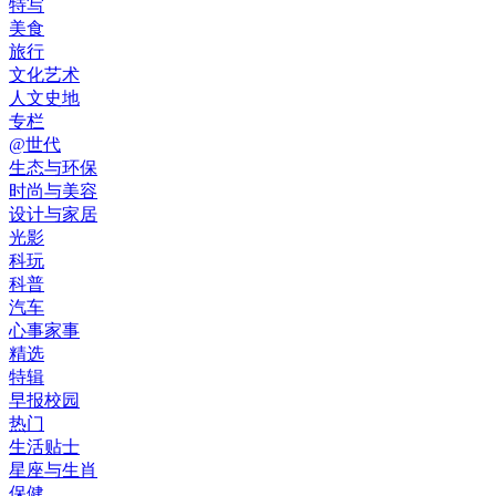
特写
美食
旅行
文化艺术
人文史地
专栏
@世代
生态与环保
时尚与美容
设计与家居
光影
科玩
科普
汽车
心事家事
精选
特辑
早报校园
热门
生活贴士
星座与生肖
保健