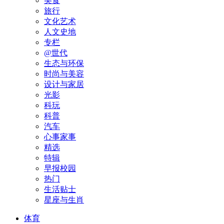
美食
旅行
文化艺术
人文史地
专栏
@世代
生态与环保
时尚与美容
设计与家居
光影
科玩
科普
汽车
心事家事
精选
特辑
早报校园
热门
生活贴士
星座与生肖
体育