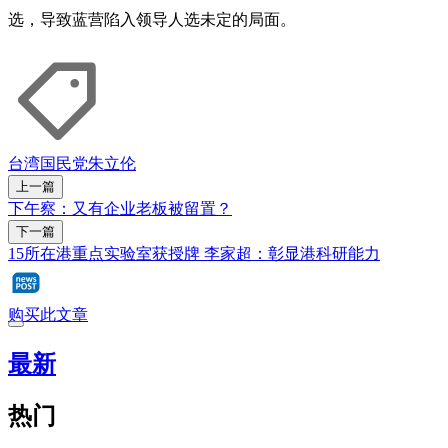
选，导致蓝营陷入领导人选未定的局面。
台湾
国民党
朱立伦
上一篇
下午察：又有企业老板被留置？
下一篇
15所在港重点实验室获授牌 李家超：彰显港科研能力
购买此文章
最新
热门