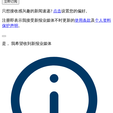
立即订阅
只想接收感兴趣的新闻速递?
点击
设置您的偏好。
注册即表示我接受新报业媒体不时更新的
使用条款
及
个人资料
保护声明
。
是， 我希望收到新报业媒体