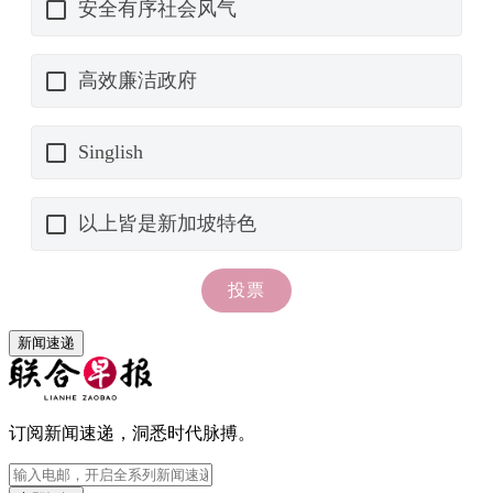
新闻速递
订阅新闻速递，洞悉时代脉搏。