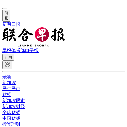
简
繁
新明日报
早报俱乐部
电子报
订阅
最新
新加坡
民生民声
财经
新加坡股市
新加坡财经
全球财经
中国财经
投资理财