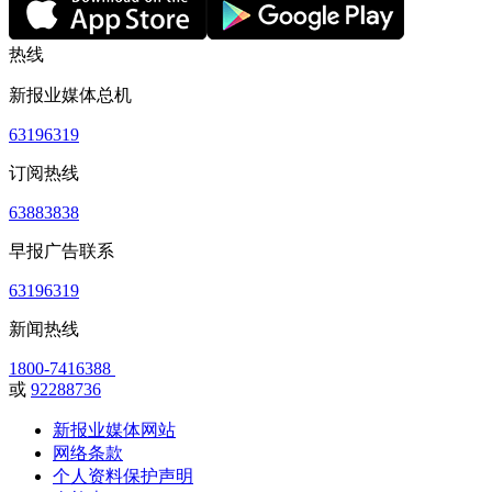
热线
新报业媒体总机
63196319
订阅热线
63883838
早报广告联系
63196319
新闻热线
1800-7416388
或
92288736
新报业媒体网站
网络条款
个人资料保护声明