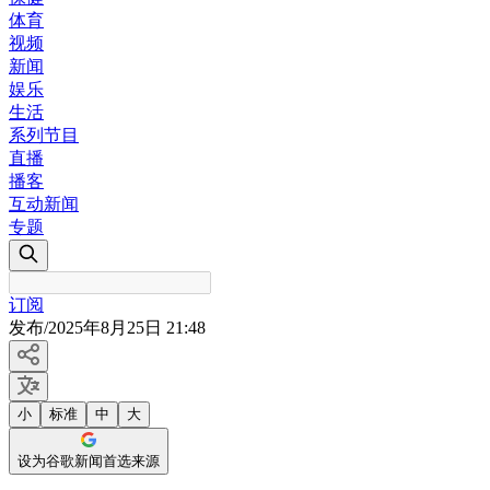
体育
视频
新闻
娱乐
生活
系列节目
直播
播客
互动新闻
专题
订阅
发布
/
2025年8月25日 21:48
小
标准
中
大
设为谷歌新闻首选来源