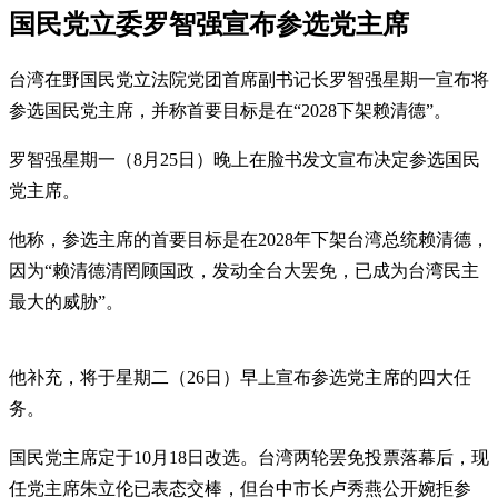
国民党立委罗智强宣布参选党主席
台湾在野国民党立法院党团首席副书记长罗智强星期一宣布将
参选国民党主席，并称首要目标是在“2028下架赖清德”。
罗智强星期一（8月25日）晚上在脸书发文宣布决定参选国民
党主席。
他称，参选主席的首要目标是在2028年下架台湾总统赖清德，
因为“赖清德清罔顾国政，发动全台大罢免，已成为台湾民主
最大的威胁”。
他补充，将于星期二（26日）早上宣布参选党主席的四大任
务。
国民党主席定于10月18日改选。台湾两轮罢免投票落幕后，现
任党主席朱立伦已表态交棒，但台中市长卢秀燕公开婉拒参