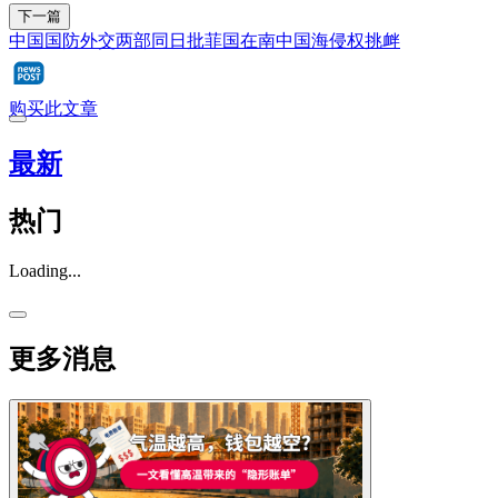
下一篇
中国国防外交两部同日批菲国在南中国海侵权挑衅
购买此文章
最新
热门
Loading...
更多消息