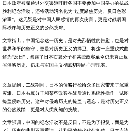
日本政府被曝通过外交渠道呼吁各国不要参加中国举办的抗战
胜利纪念活动，还将活动污名化为“过度聚焦历史、反日色彩
浓重”。这无疑是对中国人民感情的再次伤害，更是对战后国
际秩序与历史正义的公然挑衅。
文章指出，中国纪念这一历史，是对先烈牺牲的告慰，也是对
世界和平的坚守，更是对历史正义的捍卫。将这一庄重仪式曲
解为“反日”，暴露了日本右翼分子和某些政客至今仍未真正反
省侵略历史、仍未与军国主义彻底切割的心理现实。
文章提到，二战期间，日本的侵略行径给众多国家带来了沉重
灾难。日本右翼分子和某些政客在战后通过系统性操作，试图
掩盖侵略历史。这种对侵略历史的掩盖与遗忘，是对历史正义
的公然践踏，更是对人类良知的挑战。
文章强调，中国的纪念活动不是反日，不是为了报复，而是为
了让历史的悲剧不再重演，让和平的薪火代代相传。日本应该