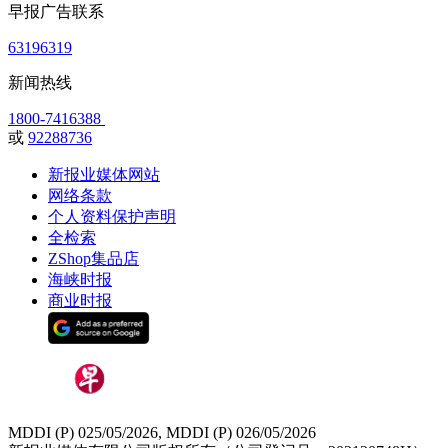
早报广告联系
63196319
新闻热线
1800-7416388
或
92288736
新报业媒体网站
网络条款
个人资料保护声明
全检索
ZShop集品店
海峡时报
商业时报
MDDI (P) 025/05/2026, MDDI (P) 026/05/2026