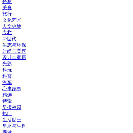
特写
美食
旅行
文化艺术
人文史地
专栏
@世代
生态与环保
时尚与美容
设计与家居
光影
科玩
科普
汽车
心事家事
精选
特辑
早报校园
热门
生活贴士
星座与生肖
保健