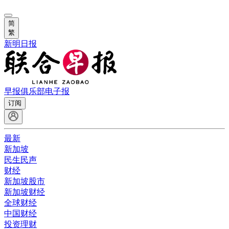
简
繁
新明日报
早报俱乐部
电子报
订阅
最新
新加坡
民生民声
财经
新加坡股市
新加坡财经
全球财经
中国财经
投资理财