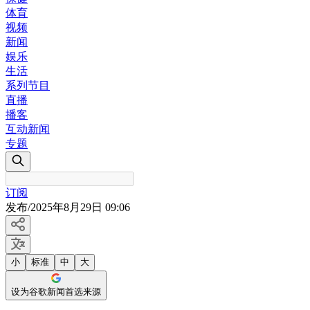
体育
视频
新闻
娱乐
生活
系列节目
直播
播客
互动新闻
专题
订阅
发布
/
2025年8月29日 09:06
小
标准
中
大
设为谷歌新闻首选来源