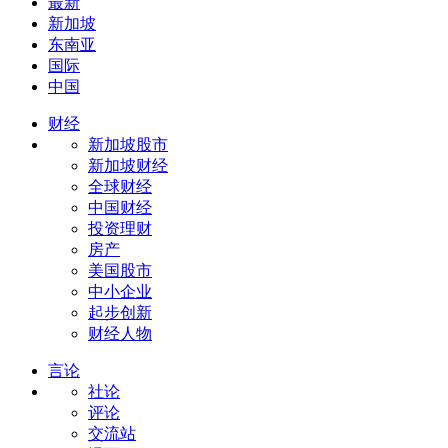
最新
新加坡
东南亚
国际
中国
财经
新加坡股市
新加坡财经
全球财经
中国财经
投资理财
房产
美国股市
中小企业
起步创新
财经人物
言论
社论
评论
交流站