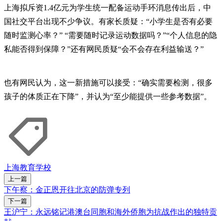
上海拟斥资1.4亿元为学生统一配备运动手环消息传出后，中
国社交平台出现不少争议。有家长质疑：“小学生是否有必要
随时监测心率？” “需要随时记录运动数据吗？”“个人信息的隐
私能否得到保障？”还有网民质疑“会不会存在利益输送？”
也有网民认为，这一新措施可以接受：“确实需要检测，很多
孩子的体质正在下降”，并认为“至少能提供一些参考数据”。
上海
教育
学校
上一篇
下午察：金正恩开往北京的防弹专列
下一篇
王沪宁：永远铭记港澳台同胞和海外侨胞为抗战作出的独特贡