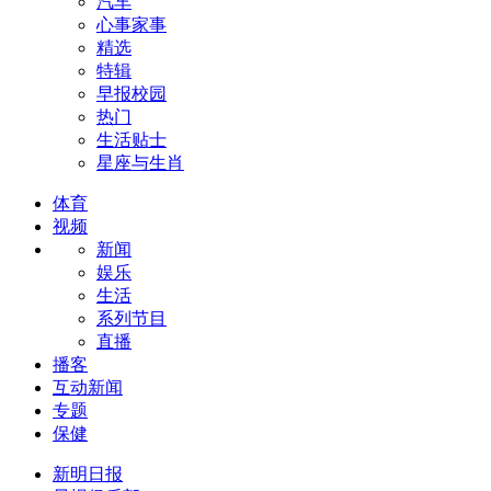
汽车
心事家事
精选
特辑
早报校园
热门
生活贴士
星座与生肖
体育
视频
新闻
娱乐
生活
系列节目
直播
播客
互动新闻
专题
保健
新明日报