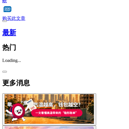
献
购买此文章
最新
热门
Loading...
更多消息