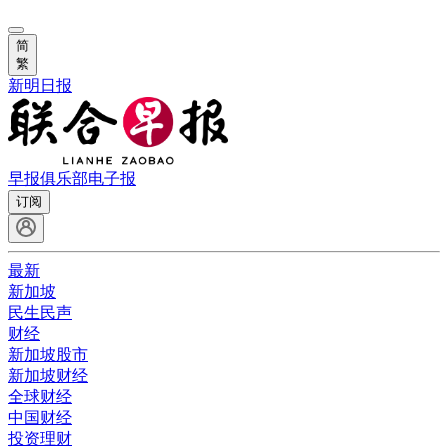
简
繁
新明日报
早报俱乐部
电子报
订阅
最新
新加坡
民生民声
财经
新加坡股市
新加坡财经
全球财经
中国财经
投资理财