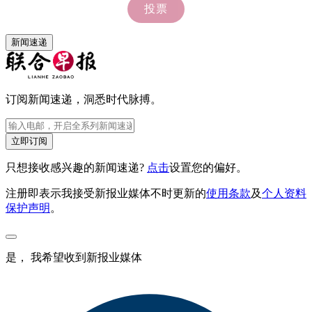
新闻速递
订阅新闻速递，洞悉时代脉搏。
立即订阅
只想接收感兴趣的新闻速递?
点击
设置您的偏好。
注册即表示我接受新报业媒体不时更新的
使用条款
及
个人资料
保护声明
。
是， 我希望收到新报业媒体