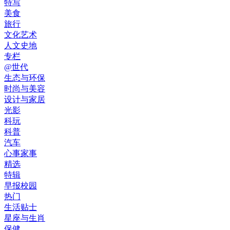
特写
美食
旅行
文化艺术
人文史地
专栏
@世代
生态与环保
时尚与美容
设计与家居
光影
科玩
科普
汽车
心事家事
精选
特辑
早报校园
热门
生活贴士
星座与生肖
保健