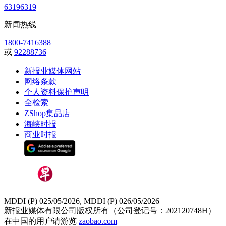
63196319
新闻热线
1800-7416388
或
92288736
新报业媒体网站
网络条款
个人资料保护声明
全检索
ZShop集品店
海峡时报
商业时报
MDDI (P) 025/05/2026, MDDI (P) 026/05/2026
新报业媒体有限公司版权所有（公司登记号：202120748H）
在中国的用户请游览
zaobao.com