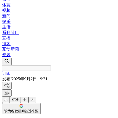
体育
视频
新闻
娱乐
生活
系列节目
直播
播客
互动新闻
专题
订阅
发布
/
2025年9月2日 19:31
小
标准
中
大
设为谷歌新闻首选来源