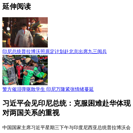
延伸阅读
印尼总统普拉博沃照原定计划赴北京出席九三阅兵
警方催泪弹驱散学生 印尼万隆紧张情绪蔓延
习近平会见印尼总统：克服困难赴华体现
对两国关系的重视
中国国家主席习近平星期三下午与印度尼西亚总统普拉博沃会