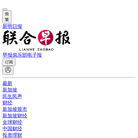
简
繁
新明日报
早报俱乐部
电子报
订阅
最新
新加坡
民生民声
财经
新加坡股市
新加坡财经
全球财经
中国财经
投资理财