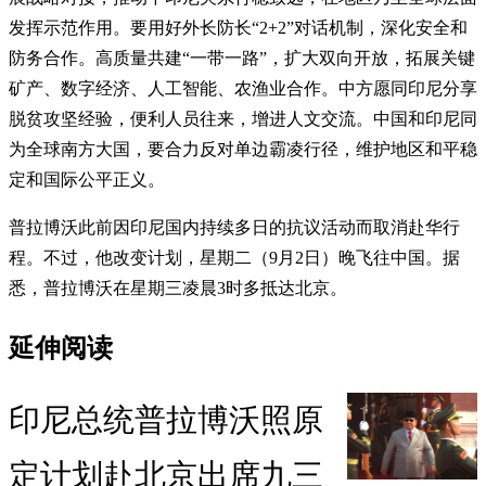
发挥示范作用。要用好外长防长“2+2”对话机制，深化安全和
防务合作。高质量共建“一带一路”，扩大双向开放，拓展关键
矿产、数字经济、人工智能、农渔业合作。中方愿同印尼分享
脱贫攻坚经验，便利人员往来，增进人文交流。中国和印尼同
为全球南方大国，要合力反对单边霸凌行径，维护地区和平稳
定和国际公平正义。
普拉博沃此前因印尼国内持续多日的抗议活动而取消赴华行
程。不过，他改变计划，星期二（9月2日）晚飞往中国。据
悉，普拉博沃在星期三凌晨3时多抵达北京。
延伸阅读
印尼总统普拉博沃照原
定计划赴北京出席九三