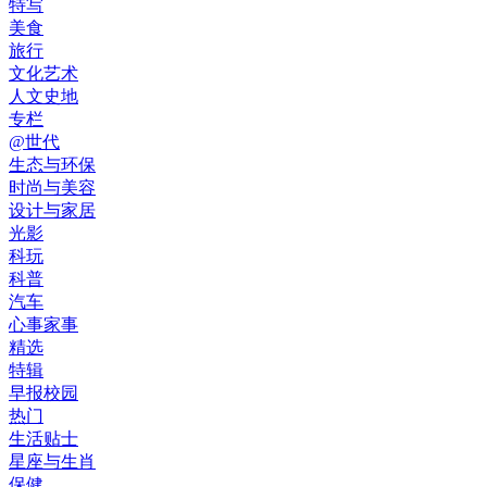
特写
美食
旅行
文化艺术
人文史地
专栏
@世代
生态与环保
时尚与美容
设计与家居
光影
科玩
科普
汽车
心事家事
精选
特辑
早报校园
热门
生活贴士
星座与生肖
保健