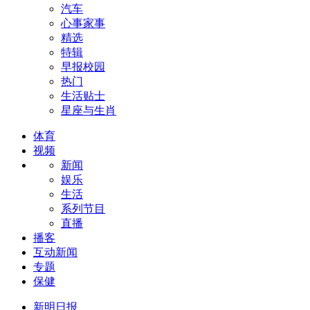
汽车
心事家事
精选
特辑
早报校园
热门
生活贴士
星座与生肖
体育
视频
新闻
娱乐
生活
系列节目
直播
播客
互动新闻
专题
保健
新明日报