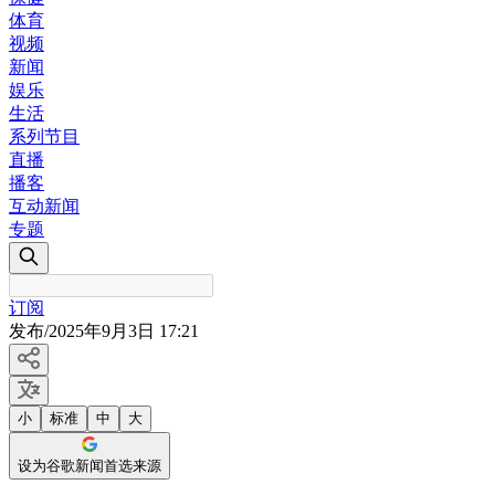
体育
视频
新闻
娱乐
生活
系列节目
直播
播客
互动新闻
专题
订阅
发布
/
2025年9月3日 17:21
小
标准
中
大
设为谷歌新闻首选来源