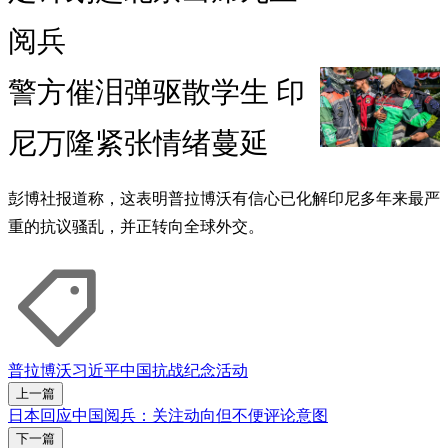
阅兵
警方催泪弹驱散学生 印
尼万隆紧张情绪蔓延
彭博社报道称，这表明普拉博沃有信心已化解印尼多年来最严
重的抗议骚乱，并正转向全球外交。
普拉博沃
习近平
中国抗战纪念活动
上一篇
日本回应中国阅兵：关注动向但不便评论意图
下一篇