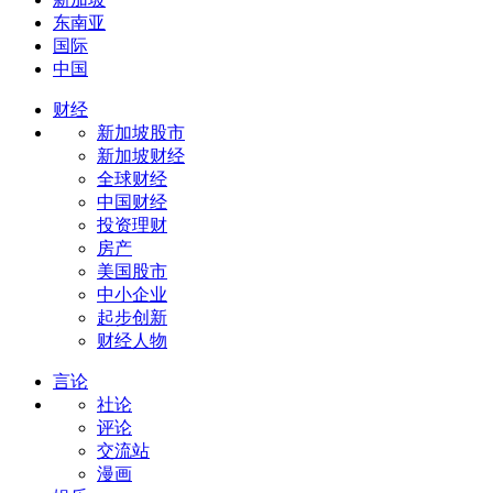
东南亚
国际
中国
财经
新加坡股市
新加坡财经
全球财经
中国财经
投资理财
房产
美国股市
中小企业
起步创新
财经人物
言论
社论
评论
交流站
漫画