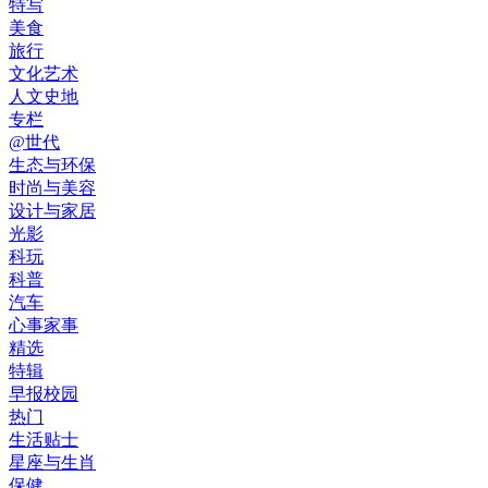
特写
美食
旅行
文化艺术
人文史地
专栏
@世代
生态与环保
时尚与美容
设计与家居
光影
科玩
科普
汽车
心事家事
精选
特辑
早报校园
热门
生活贴士
星座与生肖
保健