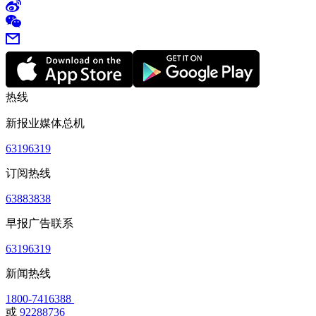
热线
新报业媒体总机
63196319
订阅热线
63883838
早报广告联系
63196319
新闻热线
1800-7416388
或
92288736