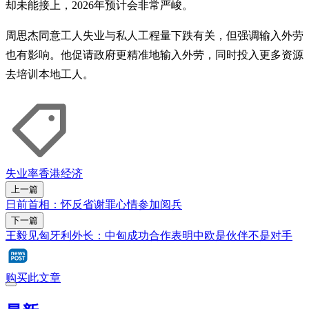
却未能接上，2026年预计会非常严峻。
周思杰同意工人失业与私人工程量下跌有关，但强调输入外劳
也有影响。他促请政府更精准地输入外劳，同时投入更多资源
去培训本地工人。
失业率
香港经济
上一篇
日前首相：怀反省谢罪心情参加阅兵
下一篇
王毅见匈牙利外长：中匈成功合作表明中欧是伙伴不是对手
购买此文章