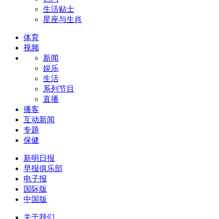
生活贴士
星座与生肖
体育
视频
新闻
娱乐
生活
系列节目
直播
播客
互动新闻
专题
保健
新明日报
早报俱乐部
电子报
国际版
中国版
关于我们