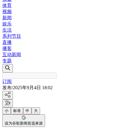
体育
视频
新闻
娱乐
生活
系列节目
直播
播客
互动新闻
专题
订阅
发布
/
2025年9月4日 18:02
小
标准
中
大
设为谷歌新闻首选来源