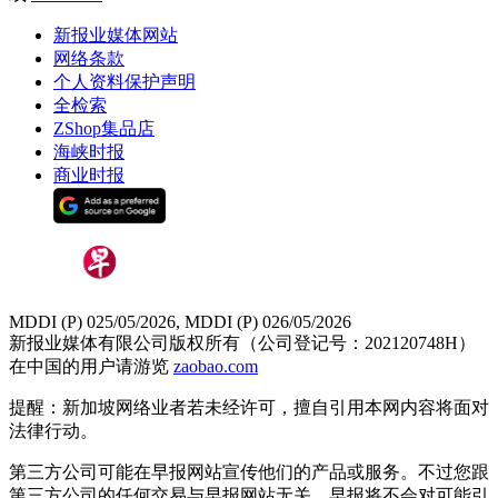
新报业媒体网站
网络条款
个人资料保护声明
全检索
ZShop集品店
海峡时报
商业时报
MDDI (P) 025/05/2026, MDDI (P) 026/05/2026
新报业媒体有限公司版权所有（公司登记号：202120748H）
在中国的用户请游览
zaobao.com
提醒：新加坡网络业者若未经许可，擅自引用本网内容将面对
法律行动。
第三方公司可能在早报网站宣传他们的产品或服务。不过您跟
第三方公司的任何交易与早报网站无关，早报将不会对可能引