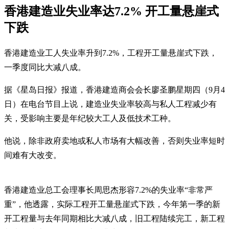
香港建造业失业率达7.2% 开工量悬崖式
下跌
香港建造业工人失业率升到7.2%，工程开工量悬崖式下跌，
一季度同比大减八成。
据《星岛日报》报道，香港建造商会会长廖圣鹏星期四（9月4
日）在电台节目上说，建造业失业率较高与私人工程减少有
关，受影响主要是年纪较大工人及低技术工种。
他说，除非政府卖地或私人市场有大幅改善，否则失业率短时
间难有大改变。
香港建造业总工会理事长周思杰形容7.2%的失业率“非常严
重”，他透露，实际工程开工量悬崖式下跌，今年第一季的新
开工程量与去年同期相比大减八成，旧工程陆续完工，新工程