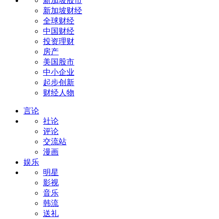
新加坡股市
新加坡财经
全球财经
中国财经
投资理财
房产
美国股市
中小企业
起步创新
财经人物
言论
社论
评论
交流站
漫画
娱乐
明星
影视
音乐
韩流
送礼