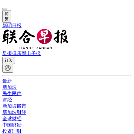
简
繁
新明日报
早报俱乐部
电子报
订阅
最新
新加坡
民生民声
财经
新加坡股市
新加坡财经
全球财经
中国财经
投资理财