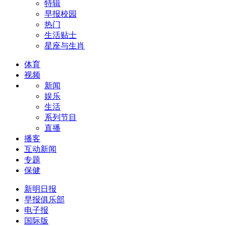
特辑
早报校园
热门
生活贴士
星座与生肖
体育
视频
新闻
娱乐
生活
系列节目
直播
播客
互动新闻
专题
保健
新明日报
早报俱乐部
电子报
国际版