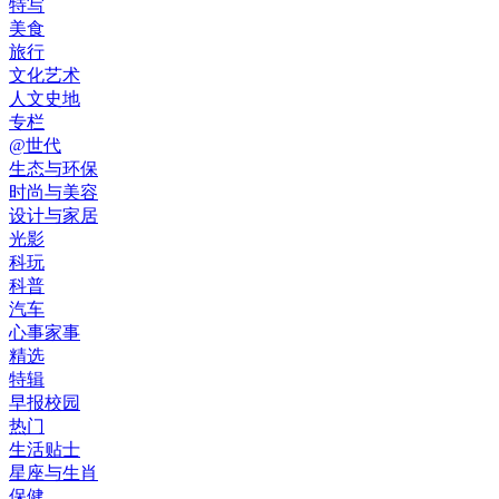
特写
美食
旅行
文化艺术
人文史地
专栏
@世代
生态与环保
时尚与美容
设计与家居
光影
科玩
科普
汽车
心事家事
精选
特辑
早报校园
热门
生活贴士
星座与生肖
保健