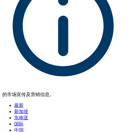
的市场宣传及营销信息。
最新
新加坡
东南亚
国际
中国