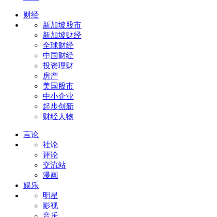
财经
新加坡股市
新加坡财经
全球财经
中国财经
投资理财
房产
美国股市
中小企业
起步创新
财经人物
言论
社论
评论
交流站
漫画
娱乐
明星
影视
音乐