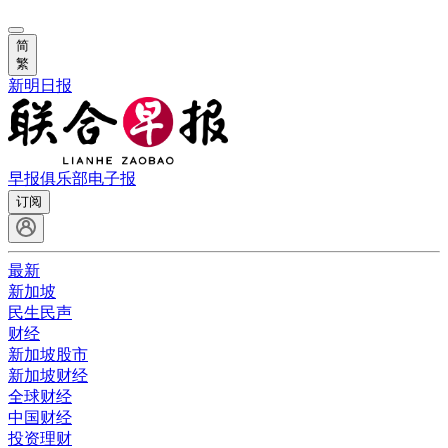
简
繁
新明日报
早报俱乐部
电子报
订阅
最新
新加坡
民生民声
财经
新加坡股市
新加坡财经
全球财经
中国财经
投资理财