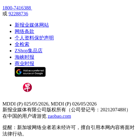
1800-7416388
或
92288736
新报业媒体网站
网络条款
个人资料保护声明
全检索
ZShop集品店
海峡时报
商业时报
MDDI (P) 025/05/2026, MDDI (P) 026/05/2026
新报业媒体有限公司版权所有（公司登记号：202120748H）
在中国的用户请游览
zaobao.com
提醒：新加坡网络业者若未经许可，擅自引用本网内容将面对
法律行动。