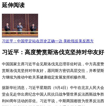
延伸阅读
习近平：中国坚定站在历史正确一边 美欧指反美反西方
习近平：高度赞赏斯洛伐克坚持对华友好
中国国家主席习近平会见斯洛伐克总理菲佐时说，中方高度赞
赏斯洛伐克坚持对华友好，愿同斯方密切高层交往，并希望斯
方继续为推动中欧关系健康稳定发展发挥积极作用。
据新华社消息，习近平星期四（9月4日）中午在北京人民大会
堂会见赴华出席纪念中国人民抗日战争暨世界反法西斯战争胜
利80周年活动的菲佐。习近平说，中斯两国都曾为世界反法西