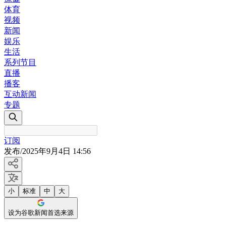
体育
视频
新闻
娱乐
生活
系列节目
直播
播客
互动新闻
专题
订阅
发布
/
2025年9月4日 14:56
小
标准
中
大
设为谷歌新闻首选来源