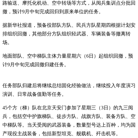
路输送、摩托化机动、空中转场等方式，从阅兵集训点分批回
撤，预计9月中旬完成回归到原来单位的任务。
据新华社报道，预备役部队方队、民兵方队星期四根据计划安
排组织回撤，其他部分方队组织轻武器、车辆装备等撤离转
场。
地面部队、空中梯队主体力量星期六（6日）起组织回撤，预
计9月中旬完成回撤归建任务。
任务部队归建后将继续总结固化经验做法，继续投入年度演习
演训、日常战备值勤等任务。
45个方（梯）队在北京天安门参加了星期三（3日）的九三阅
兵，包括空中护旗梯队、徒步方队、战旗方队、装备方队、空
中梯队等。当天受阅的武器装备，数量型号达上百种，均为国
产现役主战装备，包括新型坦克、舰载机、歼击机等。