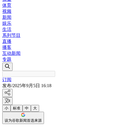
体育
视频
新闻
娱乐
生活
系列节目
直播
播客
互动新闻
专题
订阅
发布
/
2025年9月5日 16:18
小
标准
中
大
设为谷歌新闻首选来源