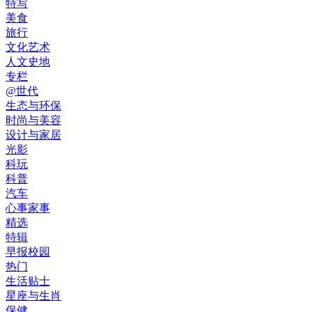
特写
美食
旅行
文化艺术
人文史地
专栏
@世代
生态与环保
时尚与美容
设计与家居
光影
科玩
科普
汽车
心事家事
精选
特辑
早报校园
热门
生活贴士
星座与生肖
保健