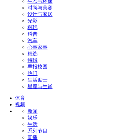
生态与环保
时尚与美容
设计与家居
光影
科玩
科普
汽车
心事家事
精选
特辑
早报校园
热门
生活贴士
星座与生肖
体育
视频
新闻
娱乐
生活
系列节目
直播