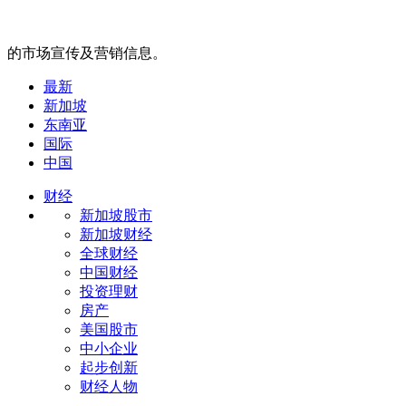
的市场宣传及营销信息。
最新
新加坡
东南亚
国际
中国
财经
新加坡股市
新加坡财经
全球财经
中国财经
投资理财
房产
美国股市
中小企业
起步创新
财经人物