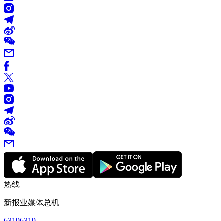
热线
新报业媒体总机
63196319