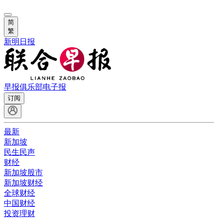
简
繁
新明日报
早报俱乐部
电子报
订阅
最新
新加坡
民生民声
财经
新加坡股市
新加坡财经
全球财经
中国财经
投资理财