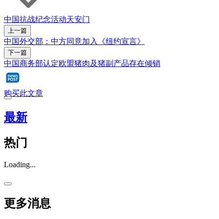
中国抗战纪念活动
天安门
上一篇
中国外交部：中方同意加入《纽约宣言》
下一篇
中国商务部认定欧盟猪肉及猪副产品存在倾销
购买此文章
最新
热门
Loading...
更多消息