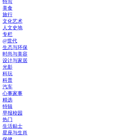
特写
美食
旅行
文化艺术
人文史地
专栏
@世代
生态与环保
时尚与美容
设计与家居
光影
科玩
科普
汽车
心事家事
精选
特辑
早报校园
热门
生活贴士
星座与生肖
保健