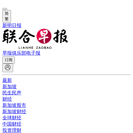
简
繁
新明日报
早报俱乐部
电子报
订阅
最新
新加坡
民生民声
财经
新加坡股市
新加坡财经
全球财经
中国财经
投资理财