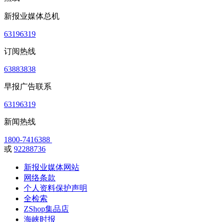
新报业媒体总机
63196319
订阅热线
63883838
早报广告联系
63196319
新闻热线
1800-7416388
或
92288736
新报业媒体网站
网络条款
个人资料保护声明
全检索
ZShop集品店
海峡时报