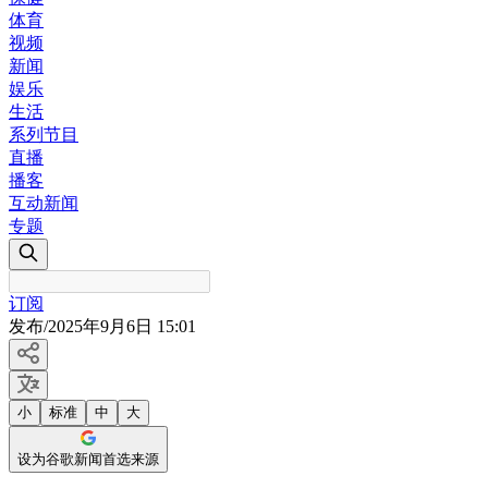
体育
视频
新闻
娱乐
生活
系列节目
直播
播客
互动新闻
专题
订阅
发布
/
2025年9月6日 15:01
小
标准
中
大
设为谷歌新闻首选来源