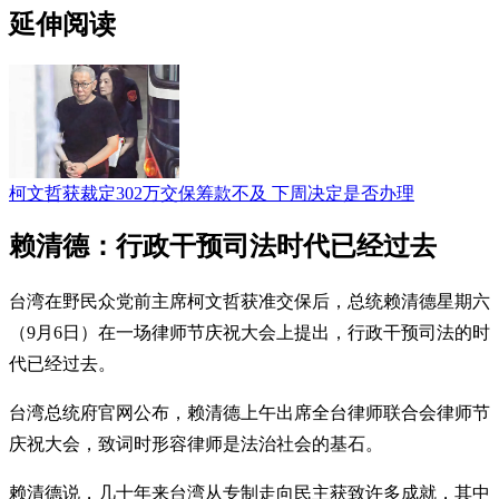
延伸阅读
柯文哲获裁定302万交保筹款不及 下周决定是否办理
赖清德：行政干预司法时代已经过去
台湾在野民众党前主席柯文哲获准交保后，总统赖清德星期六
（9月6日）在一场律师节庆祝大会上提出，行政干预司法的时
代已经过去。
台湾总统府官网公布，赖清德上午出席全台律师联合会律师节
庆祝大会，致词时形容律师是法治社会的基石。
赖清德说，几十年来台湾从专制走向民主获致许多成就，其中