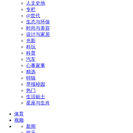
人文史地
专栏
@世代
生态与环保
时尚与美容
设计与家居
光影
科玩
科普
汽车
心事家事
精选
特辑
早报校园
热门
生活贴士
星座与生肖
体育
视频
新闻
娱乐