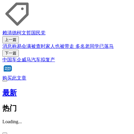
赖清德
柯文哲
国民党
上一篇
消息称易会满被查时家人也被带走 多名老同学已落马
下一篇
中国车企威马汽车拟复产
购买此文章
最新
热门
Loading...