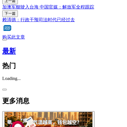
上一篇
加澳军舰驶入台海 中国官媒：解放军全程跟踪
下一篇
赖清德：行政干预司法时代已经过去
购买此文章
最新
热门
Loading...
更多消息