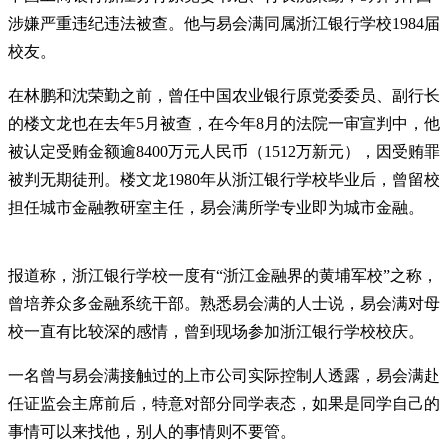
涉嫌严重违纪违法被查。他与易会满同属浙江银行学校1984届
校友。
在林鹏和沈荣勤之前，曾任中国农业银行原党委委员、副行长
的楼文龙也在去年5月被查，在今年8月的法院一审宣判中，他
被认定受贿金额逾8400万元人民币（1512万新元），因受贿罪
被判无期徒刑。楼文龙1980年从浙江银行学校毕业后，曾留校
担任城市金融教研室主任，易会满所学专业即为城市金融。
报道称，浙江银行学校一度有“浙江金融界的黄埔军校”之称，
曾培养众多金融系统干部。熟悉易会满的人士说，易会满对母
校一直有比较深的感情，曾到现场参加浙江银行学校校庆。
一名曾与易会满接触过的上市公司实际控制人透露，易会满赴
任证监会主席前后，特意对部分同学表态，如果是同学自己的
事情可以来找他，别人的事情则不要管。