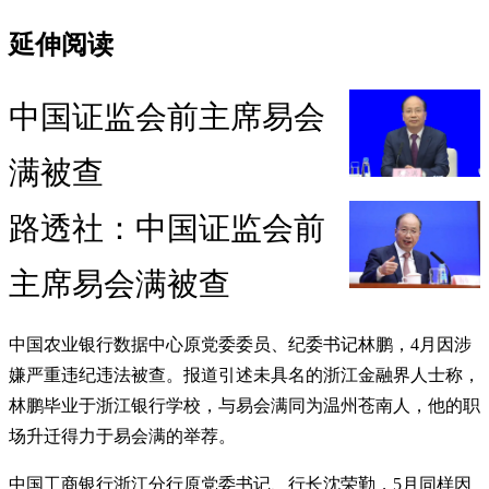
延伸阅读
中国证监会前主席易会
满被查
路透社：中国证监会前
主席易会满被查
中国农业银行数据中心原党委委员、纪委书记林鹏，4月因涉
嫌严重违纪违法被查。报道引述未具名的浙江金融界人士称，
林鹏毕业于浙江银行学校，与易会满同为温州苍南人，他的职
场升迁得力于易会满的举荐。
中国工商银行浙江分行原党委书记、行长沈荣勤，5月同样因