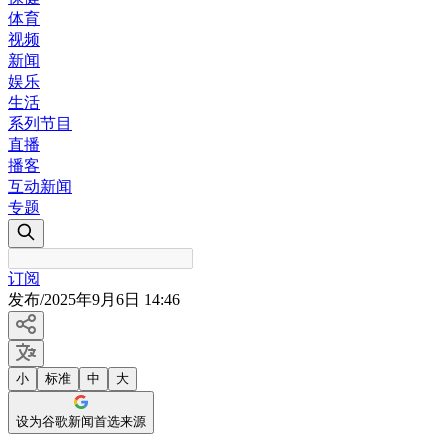
体育
视频
新闻
娱乐
生活
系列节目
直播
播客
互动新闻
专题
订阅
发布
/
2025年9月6日 14:46
小
标准
中
大
设为谷歌新闻首选来源