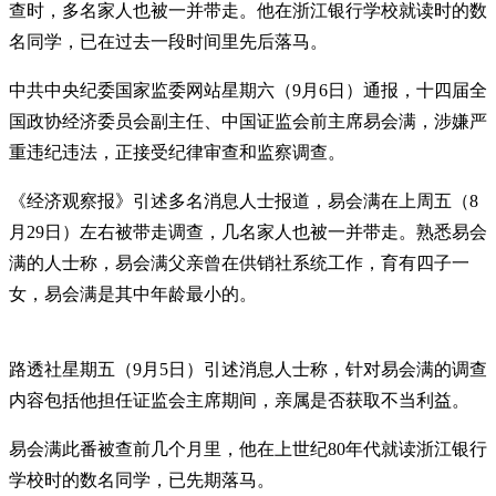
查时，多名家人也被一并带走。他在浙江银行学校就读时的数
名同学，已在过去一段时间里先后落马。
中共中央纪委国家监委网站星期六（9月6日）通报，十四届全
国政协经济委员会副主任、中国证监会前主席易会满，涉嫌严
重违纪违法，正接受纪律审查和监察调查。
《经济观察报》引述多名消息人士报道，易会满在上周五（8
月29日）左右被带走调查，几名家人也被一并带走。熟悉易会
满的人士称，易会满父亲曾在供销社系统工作，育有四子一
女，易会满是其中年龄最小的。
路透社星期五（9月5日）引述消息人士称，针对易会满的调查
内容包括他担任证监会主席期间，亲属是否获取不当利益。
易会满此番被查前几个月里，他在上世纪80年代就读浙江银行
学校时的数名同学，已先期落马。