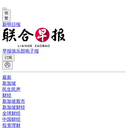
简
繁
新明日报
早报俱乐部
电子报
订阅
最新
新加坡
民生民声
财经
新加坡股市
新加坡财经
全球财经
中国财经
投资理财