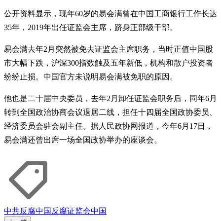
公开资料显示，现年60岁的易会满曾在中国工商银行工作长达
35年，2019年出任证监会主席，跻身正部级干部。
易会满去年2月突然被免去证监会主席职务，当时正值中国股
市大幅下跌，沪深300指数触及五年新低，机构和散户投资者
纷纷止损。中国官方未说明易会满被免职的原因。
他也是二十届中央委员，去年2月卸任证监会职务后，同年6月
转到全国政治协商会议退居二线，担任十四届全国政协委员、
经济委员会驻会副主任。据人民政协网报道，今年6月17日，
易会满还曾出席一场全国政协举办的座谈会。
中共反腐
中国反腐
证监会
中国