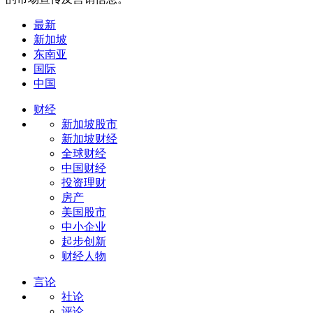
最新
新加坡
东南亚
国际
中国
财经
新加坡股市
新加坡财经
全球财经
中国财经
投资理财
房产
美国股市
中小企业
起步创新
财经人物
言论
社论
评论