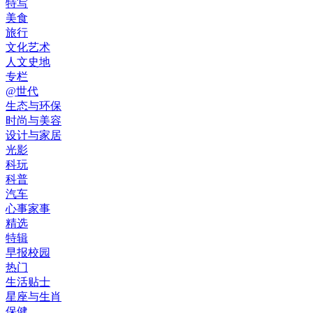
特写
美食
旅行
文化艺术
人文史地
专栏
@世代
生态与环保
时尚与美容
设计与家居
光影
科玩
科普
汽车
心事家事
精选
特辑
早报校园
热门
生活贴士
星座与生肖
保健