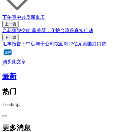
下午察
中共反腐
重庆
上一篇
台花莲舰交船 萧美琴：守护台湾是真实行动
下一篇
汇丰报告：中远与子公司或面对27亿元美国港口费
购买此文章
最新
热门
Loading...
更多消息