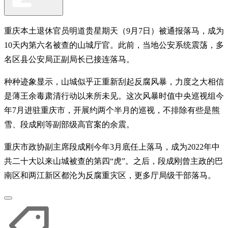
重庆本土退休官员明道贵星期天（9月7日）被通报落马，成为
10天内第六名被查的山城厅官。此前，当地公安系统震荡，多
名区县公安局正副局长已接连落马。
种种迹象显示，山城似乎正重新刮起反腐风暴，力度之大相信
是薄王余毒肃清行动以来所未见。这次风暴时值中央巡视组今
年7月进驻重庆市，开展约两个半月的巡视，不排除有些是熊
雪、段成刚等副部级高官案的余震。
重庆市政协副主席段成刚今年3月底任上落马，成为2022年中
共二十大以来山城被查的第四“虎”。之后，段成刚曾主政的巴
南区和两江新区都沦为反腐重灾区，更多厅局级干部落马。