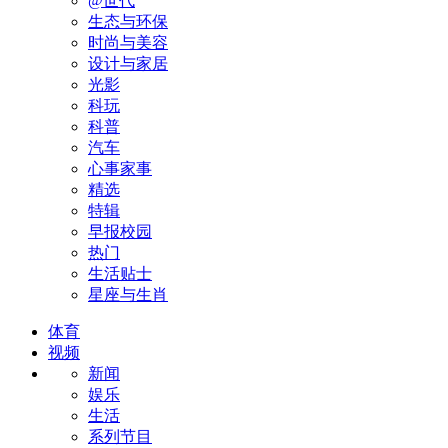
@世代
生态与环保
时尚与美容
设计与家居
光影
科玩
科普
汽车
心事家事
精选
特辑
早报校园
热门
生活贴士
星座与生肖
体育
视频
新闻
娱乐
生活
系列节目