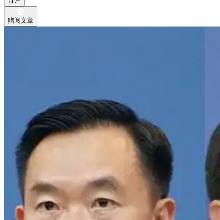
订户
赠阅文章