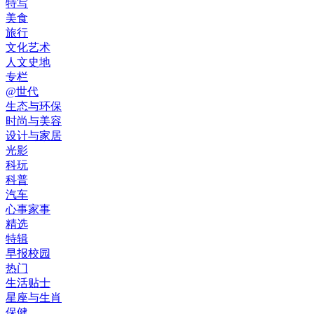
特写
美食
旅行
文化艺术
人文史地
专栏
@世代
生态与环保
时尚与美容
设计与家居
光影
科玩
科普
汽车
心事家事
精选
特辑
早报校园
热门
生活贴士
星座与生肖
保健