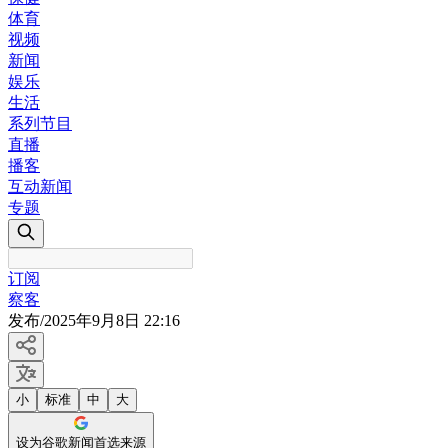
体育
视频
新闻
娱乐
生活
系列节目
直播
播客
互动新闻
专题
订阅
察客
发布
/
2025年9月8日 22:16
小
标准
中
大
设为谷歌新闻首选来源