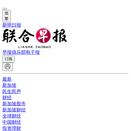
简
繁
新明日报
早报俱乐部
电子报
订阅
最新
新加坡
民生民声
财经
新加坡股市
新加坡财经
全球财经
中国财经
投资理财