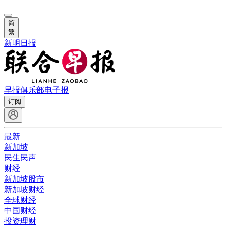
简
繁
新明日报
早报俱乐部
电子报
订阅
最新
新加坡
民生民声
财经
新加坡股市
新加坡财经
全球财经
中国财经
投资理财