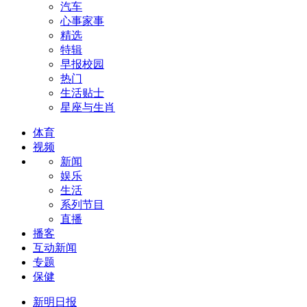
汽车
心事家事
精选
特辑
早报校园
热门
生活贴士
星座与生肖
体育
视频
新闻
娱乐
生活
系列节目
直播
播客
互动新闻
专题
保健
新明日报