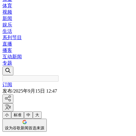
体育
视频
新闻
娱乐
生活
系列节目
直播
播客
互动新闻
专题
订阅
发布
/
2025年9月15日 12:47
小
标准
中
大
设为谷歌新闻首选来源