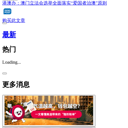
港澳办：澳门立法会选举全面落实“爱国者治澳”原则
购买此文章
最新
热门
Loading...
更多消息