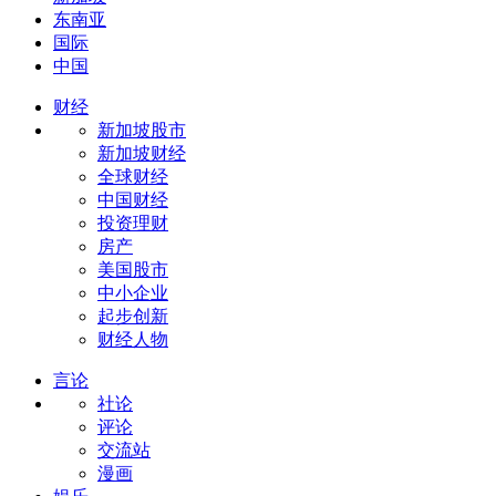
东南亚
国际
中国
财经
新加坡股市
新加坡财经
全球财经
中国财经
投资理财
房产
美国股市
中小企业
起步创新
财经人物
言论
社论
评论
交流站
漫画