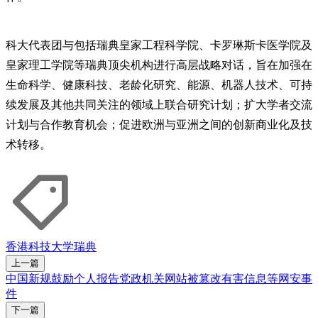
科大代表团与包括瑞典皇家工程科学院、卡罗琳斯卡医学院及
皇家理工学院等瑞典顶尖机构进行高层战略对话，旨在加强在
生命科学、健康科技、老龄化研究、能源、机器人技术、可持
续发展及其他共同关注的领域上联合研究计划；扩大学者交流
计划与合作教育机会；促进欧洲与亚洲之间的创新商业化及技
术转移。
香港
科技
大学
瑞典
上一篇
中国新规鼓励个人报告党政机关网站被篡改有害信息等网安事
件
下一篇