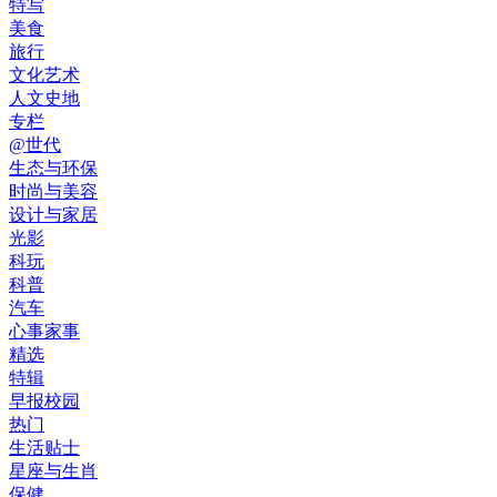
特写
美食
旅行
文化艺术
人文史地
专栏
@世代
生态与环保
时尚与美容
设计与家居
光影
科玩
科普
汽车
心事家事
精选
特辑
早报校园
热门
生活贴士
星座与生肖
保健