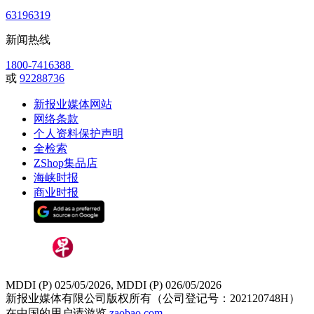
63196319
新闻热线
1800-7416388
或
92288736
新报业媒体网站
网络条款
个人资料保护声明
全检索
ZShop集品店
海峡时报
商业时报
MDDI (P) 025/05/2026, MDDI (P) 026/05/2026
新报业媒体有限公司版权所有（公司登记号：202120748H）
在中国的用户请游览
zaobao.com