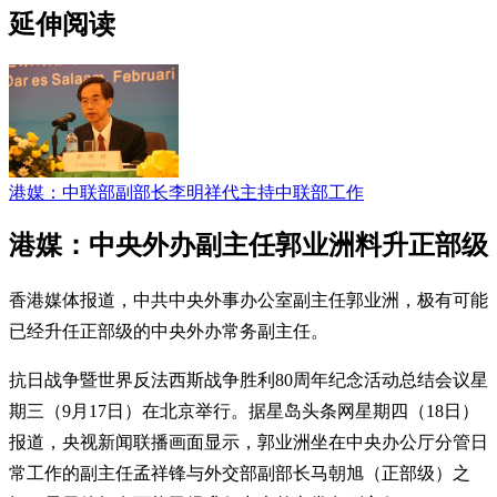
延伸阅读
港媒：中联部副部长李明祥代主持中联部工作
港媒：中央外办副主任郭业洲料升正部级
香港媒体报道，中共中央外事办公室副主任郭业洲，极有可能
已经升任正部级的中央外办常务副主任。
抗日战争暨世界反法西斯战争胜利80周年纪念活动总结会议星
期三（9月17日）在北京举行。据星岛头条网星期四（18日）
报道，央视新闻联播画面显示，郭业洲坐在中央办公厅分管日
常工作的副主任孟祥锋与外交部副部长马朝旭（正部级）之