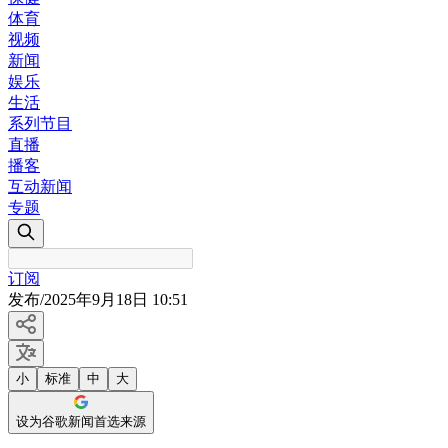
体育
视频
新闻
娱乐
生活
系列节目
直播
播客
互动新闻
专题
订阅
发布
/
2025年9月18日 10:51
小
标准
中
大
设为谷歌新闻首选来源