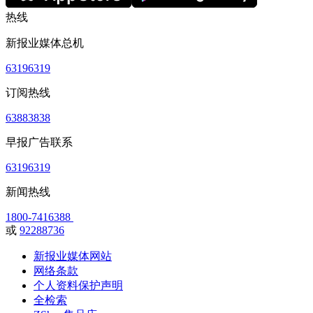
热线
新报业媒体总机
63196319
订阅热线
63883838
早报广告联系
63196319
新闻热线
1800-7416388
或
92288736
新报业媒体网站
网络条款
个人资料保护声明
全检索