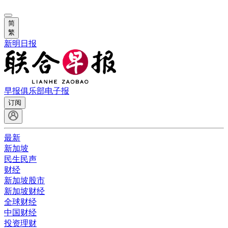
简
繁
新明日报
早报俱乐部
电子报
订阅
最新
新加坡
民生民声
财经
新加坡股市
新加坡财经
全球财经
中国财经
投资理财