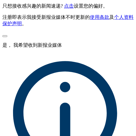
只想接收感兴趣的新闻速递?
点击
设置您的偏好。
注册即表示我接受新报业媒体不时更新的
使用条款
及
个人资料
保护声明
。
是， 我希望收到新报业媒体