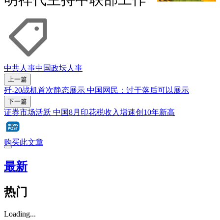
中共人事
中国政坛人事
上一篇
歼-20战机首次静态展示 中国网民：过于落后可以展示
下一篇
证券市场活跃 中国8月印花税收入增速创10年新高
购买此文章
最新
热门
Loading...