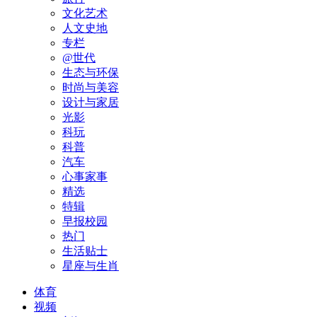
文化艺术
人文史地
专栏
@世代
生态与环保
时尚与美容
设计与家居
光影
科玩
科普
汽车
心事家事
精选
特辑
早报校园
热门
生活贴士
星座与生肖
体育
视频