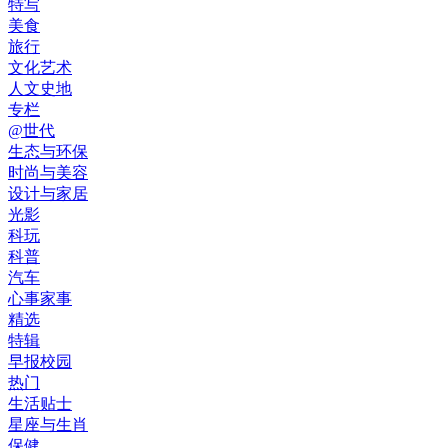
特写
美食
旅行
文化艺术
人文史地
专栏
@世代
生态与环保
时尚与美容
设计与家居
光影
科玩
科普
汽车
心事家事
精选
特辑
早报校园
热门
生活贴士
星座与生肖
保健