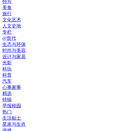
特写
美食
旅行
文化艺术
人文史地
专栏
@世代
生态与环保
时尚与美容
设计与家居
光影
科玩
科普
汽车
心事家事
精选
特辑
早报校园
热门
生活贴士
星座与生肖
保健