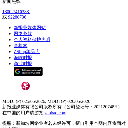
新闻热线
1800-7416388
或
92288736
新报业媒体网站
网络条款
个人资料保护声明
全检索
ZShop集品店
海峡时报
商业时报
MDDI (P) 025/05/2026, MDDI (P) 026/05/2026
新报业媒体有限公司版权所有（公司登记号：202120748H）
在中国的用户请游览
zaobao.com
提醒：新加坡网络业者若未经许可，擅自引用本网内容将面对