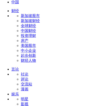
中国
财经
新加坡股市
新加坡财经
全球财经
中国财经
投资理财
房产
美国股市
中小企业
起步创新
财经人物
言论
社论
评论
交流站
漫画
娱乐
明星
影视