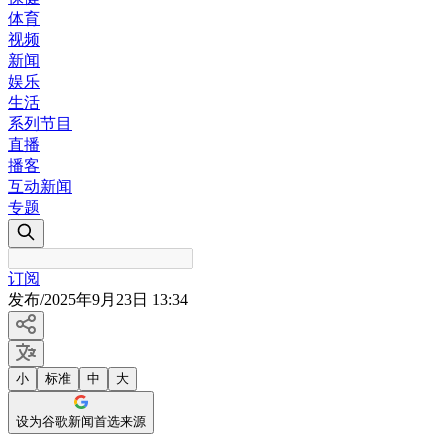
体育
视频
新闻
娱乐
生活
系列节目
直播
播客
互动新闻
专题
订阅
发布
/
2025年9月23日 13:34
小
标准
中
大
设为谷歌新闻首选来源