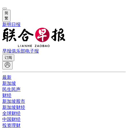
简
繁
新明日报
早报俱乐部
电子报
订阅
最新
新加坡
民生民声
财经
新加坡股市
新加坡财经
全球财经
中国财经
投资理财