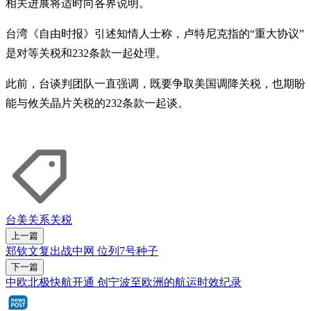
相关进展将适时向各界说明。
台湾《自由时报》引述知情人士称，卢特尼克指的“重大协议”
是对等关税和232条款一起处理。
此前，台谈判团队一直强调，既要争取美国调降关税，也期盼
能与攸关晶片关税的232条款一起谈。
台美关系
关税
上一篇
郑钦文复出战中网 位列7号种子
下一篇
中欧北极快航开通 创宁波至欧洲的航运时效纪录