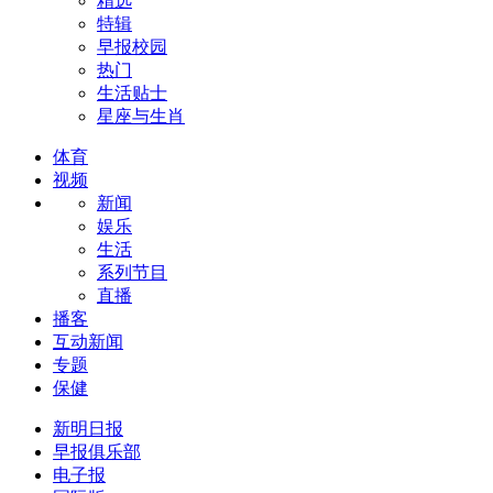
精选
特辑
早报校园
热门
生活贴士
星座与生肖
体育
视频
新闻
娱乐
生活
系列节目
直播
播客
互动新闻
专题
保健
新明日报
早报俱乐部
电子报