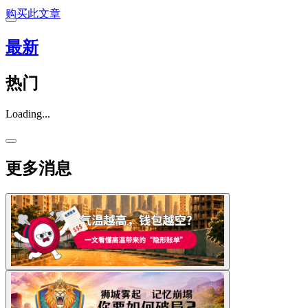
购买此文章
最新
热门
Loading...
更多消息