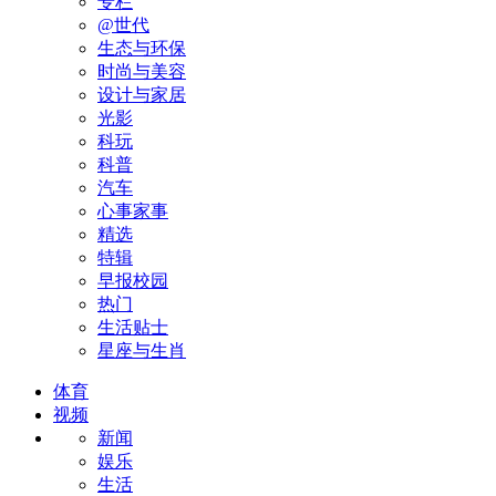
专栏
@世代
生态与环保
时尚与美容
设计与家居
光影
科玩
科普
汽车
心事家事
精选
特辑
早报校园
热门
生活贴士
星座与生肖
体育
视频
新闻
娱乐
生活