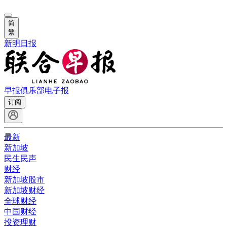
简
繁
新明日报
早报俱乐部
电子报
订阅
最新
新加坡
民生民声
财经
新加坡股市
新加坡财经
全球财经
中国财经
投资理财