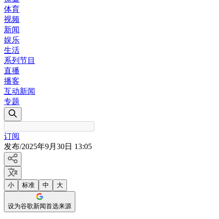
体育
视频
新闻
娱乐
生活
系列节目
直播
播客
互动新闻
专题
订阅
发布
/
2025年9月30日 13:05
小
标准
中
大
设为谷歌新闻首选来源