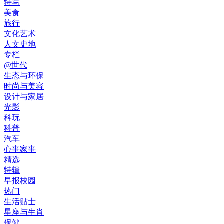
特写
美食
旅行
文化艺术
人文史地
专栏
@世代
生态与环保
时尚与美容
设计与家居
光影
科玩
科普
汽车
心事家事
精选
特辑
早报校园
热门
生活贴士
星座与生肖
保健