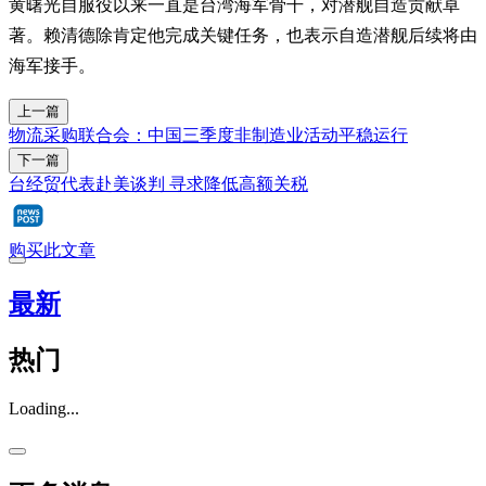
黄曙光自服役以来一直是台湾海军骨干，对潜舰自造贡献卓
著。赖清德除肯定他完成关键任务，也表示自造潜舰后续将由
海军接手。
上一篇
物流采购联合会：中国三季度非制造业活动平稳运行
下一篇
台经贸代表赴美谈判 寻求降低高额关税
购买此文章
最新
热门
Loading...