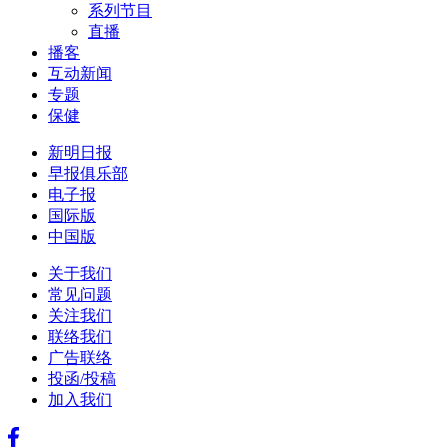
系列节目
直播
播客
互动新闻
专题
保健
新明日报
早报俱乐部
电子报
国际版
中国版
关于我们
常见问题
关注我们
联络我们
广告联络
投函/投稿
加入我们