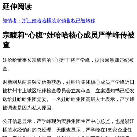
延伸阅读
知情者：浙江娃哈哈桶装水销售权已被转移
宗馥莉“心腹”娃哈哈核心成员严学峰传被
查
娃哈哈董事长宗馥莉的“心腹”干将严学峰，据报因涉嫌违纪被
查。
财新网从两名独立信源获悉，娃哈哈集团核心成员严学峰近日
被杭州市上城区纪律检查委员会立案审查，立案通知书已经发
送给娃哈哈集团党委。一名娃哈哈集团高层人士表示，严学峰
被调查是因为私人原因。
公开信息显示，严学峰现为宏胜集团生产中心总监，也是浙江
桶装水经销商的总经理。天眼查显示，严学峰在189家企业任