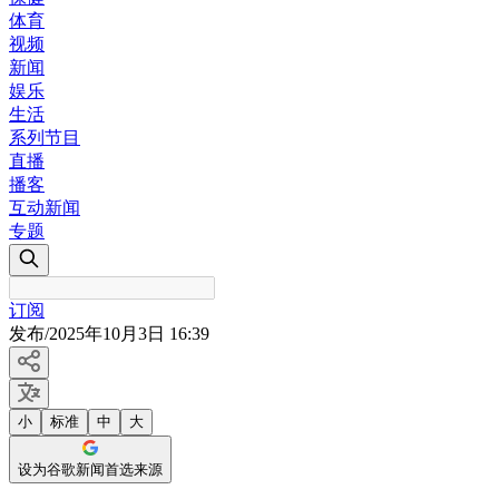
体育
视频
新闻
娱乐
生活
系列节目
直播
播客
互动新闻
专题
订阅
发布
/
2025年10月3日 16:39
小
标准
中
大
设为谷歌新闻首选来源