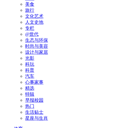
美食
旅行
文化艺术
人文史地
专栏
@世代
生态与环保
时尚与美容
设计与家居
光影
科玩
科普
汽车
心事家事
精选
特辑
早报校园
热门
生活贴士
星座与生肖