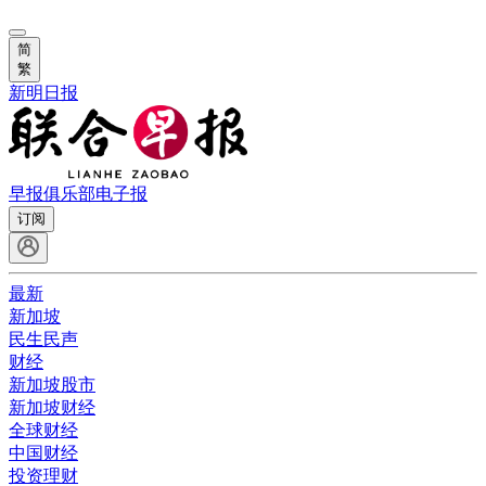
简
繁
新明日报
早报俱乐部
电子报
订阅
最新
新加坡
民生民声
财经
新加坡股市
新加坡财经
全球财经
中国财经
投资理财