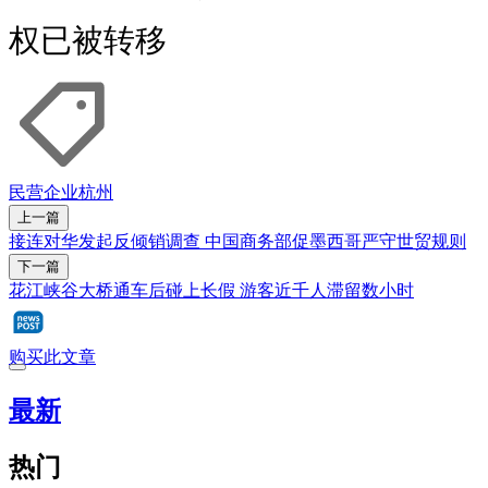
权已被转移
民营企业
杭州
上一篇
接连对华发起反倾销调查 中国商务部促墨西哥严守世贸规则
下一篇
花江峡谷大桥通车后碰上长假 游客近千人滞留数小时
购买此文章
最新
热门