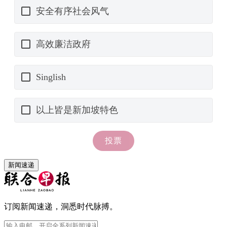
新闻速递
订阅新闻速递，洞悉时代脉搏。