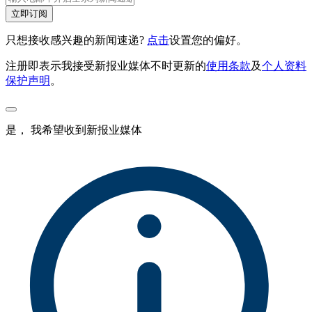
立即订阅
只想接收感兴趣的新闻速递?
点击
设置您的偏好。
注册即表示我接受新报业媒体不时更新的
使用条款
及
个人资料
保护声明
。
是， 我希望收到新报业媒体