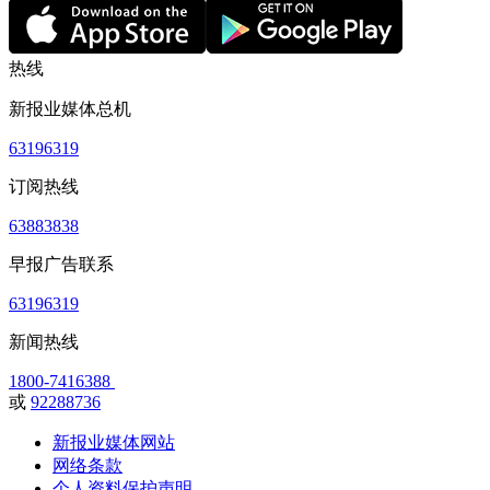
热线
新报业媒体总机
63196319
订阅热线
63883838
早报广告联系
63196319
新闻热线
1800-7416388
或
92288736
新报业媒体网站
网络条款
个人资料保护声明