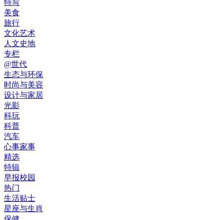
特写
美食
旅行
文化艺术
人文史地
专栏
@世代
生态与环保
时尚与美容
设计与家居
光影
科玩
科普
汽车
心事家事
精选
特辑
早报校园
热门
生活贴士
星座与生肖
保健