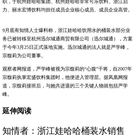
职，于杭州娃哈哈集团、杭州娃哈哈非常可乐饮料、浙江启
力、丽水宏博饮料均担任成员企业核心成员、成员企业高管。
9月底有知情人士爆料称，浙江娃哈哈饮用水的桶装水部分业
务已被转移至杭州迅尔城通商贸有限公司（迅尔城通），方案
于今年3月25日正式落地实施。迅尔城通的法人就是严学峰，
宗馥莉为公司董事。
观察者网报道，严学峰被视为宗馥莉的“心腹”干将，自2007年
宗馥莉执掌宏盛饮料集团时，他便进入管理层。据凤凰网报
道，宗馥莉接班后，与她共进退的三个关键人物就包括严学
峰。
延伸阅读
知情者：浙江娃哈哈桶装水销售