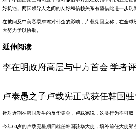
好机遇。两国领导人之间的友好和信赖关系有望借此进一步巩
在被问及中美贸易摩擦对韩企的影响，卢载宪回应称，在全球
大努力予以协助。
延伸阅读
李在明政府高层与中方首会 学者
卢泰愚之子卢载宪正式获任韩国驻
针对近期在韩国发生的反华集会，卢载宪说，这类行为不可取
今年60岁的卢载宪星期四就任韩国驻华大使，填补前任大使郑