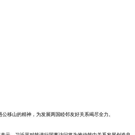
愚公移山的精神，为发展两国睦邻友好关系竭尽全力。
宪表示，习近平对韩进行国事访问将为推动韩中关系发展创造良