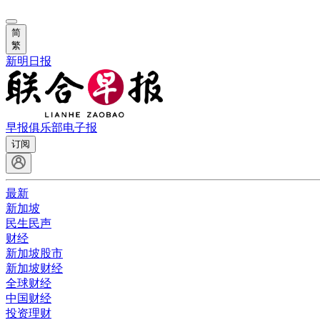
简
繁
新明日报
早报俱乐部
电子报
订阅
最新
新加坡
民生民声
财经
新加坡股市
新加坡财经
全球财经
中国财经
投资理财