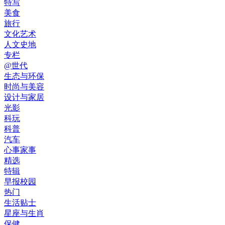
特写
美食
旅行
文化艺术
人文史地
专栏
@世代
生态与环保
时尚与美容
设计与家居
光影
科玩
科普
汽车
心事家事
精选
特辑
早报校园
热门
生活贴士
星座与生肖
保健