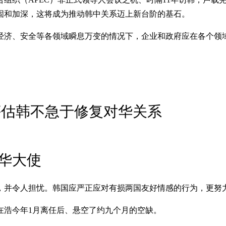
固和加深，这将成为推动韩中关系迈上新台阶的基石。
经济、安全等各领域瞬息万变的情况下，企业和政府应在各个领
评估韩不急于修复对华关系
华大使
，并令人担忧。韩国应严正应对有损两国友好情感的行为，更努
在浩今年1月离任后、悬空了约九个月的空缺。