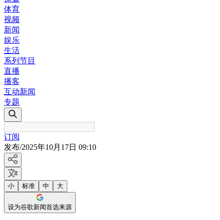
体育
视频
新闻
娱乐
生活
系列节目
直播
播客
互动新闻
专题
订阅
发布
/
2025年10月17日 09:10
小
标准
中
大
设为谷歌新闻首选来源