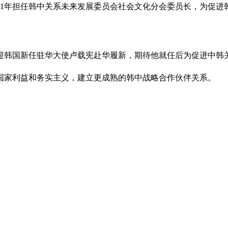
021年担任韩中关系未来发展委员会社会文化分会委员长，为促
迎韩国新任驻华大使卢载宪赴华履新，期待他就任后为促进中韩
国家利益和务实主义，建立更成熟的韩中战略合作伙伴关系。