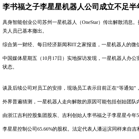
李书福之子李星星机器人公司成立不足半
具身智能创业公司苏州一星机器人（OneStar）传出解散消
关人员已基本撤出。
综合第一财经、每日经济新闻和IT之家报道，一星机器人的微
中国媒体星期五（10月17日）实地探访发现，一星机器人办
状态。
谈及后续公司对员工的安排，现场员工表示目前正在“等通知”
外界普遍猜测，一星机器人走向解散的原因可能包括创始团队
由浙江吉利控股集团股东、吉利创始人李书福之子李星星今年
李星星控制公司65.66%的股权。法定代表人潘运滨同样来