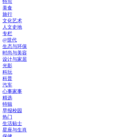
特写
美食
旅行
文化艺术
人文史地
专栏
@世代
生态与环保
时尚与美容
设计与家居
光影
科玩
科普
汽车
心事家事
精选
特辑
早报校园
热门
生活贴士
星座与生肖
保健