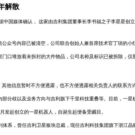
年解散
息。据中国媒体确认， 这家由吉利集团董事长李书福之子李星星
信公众号内容已被清空，公司联合创始人兼首席技术官丁琰的小
公室门口堆放着未拆封的大件物品，公司名称及标识已被拆除，
，其他信息暂时不方便透露，也不方便透露相关负责人的联系方
内部分歧以及业务方向与吉利旗下千里科技重叠等。目前，一星
5月发起创立的一星机器人，自诞生起便备受瞩目。
自吉利体系，曾任吉利卫星板块总裁，现任吉利科技集团旗下浙江