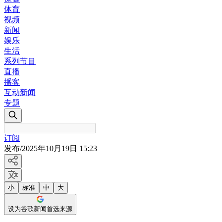
体育
视频
新闻
娱乐
生活
系列节目
直播
播客
互动新闻
专题
订阅
发布
/
2025年10月19日 15:23
小
标准
中
大
设为谷歌新闻首选来源