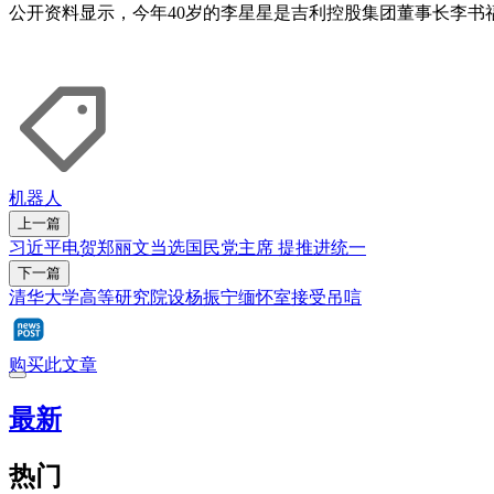
公开资料显示，今年40岁的李星星是吉利控股集团董事长李
机器人
上一篇
习近平电贺郑丽文当选国民党主席 提推进统一
下一篇
清华大学高等研究院设杨振宁缅怀室接受吊唁
购买此文章
最新
热门