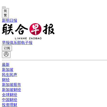
简
繁
新明日报
早报俱乐部
电子报
订阅
最新
新加坡
民生民声
财经
新加坡股市
新加坡财经
全球财经
中国财经
投资理财