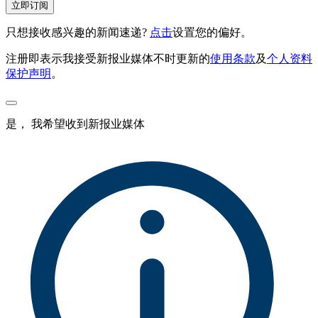
立即订阅
只想接收感兴趣的新闻速递?
点击
设置您的偏好。
注册即表示我接受新报业媒体不时更新的
使用条款
及
个人资料
保护声明
。
是， 我希望收到新报业媒体