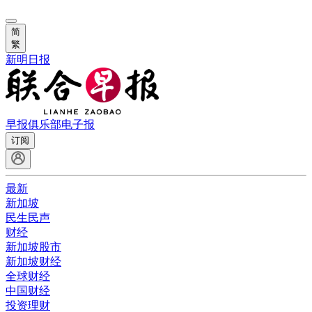
简
繁
新明日报
早报俱乐部
电子报
订阅
最新
新加坡
民生民声
财经
新加坡股市
新加坡财经
全球财经
中国财经
投资理财