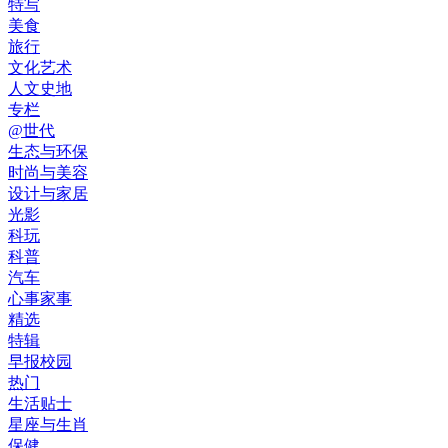
特写
美食
旅行
文化艺术
人文史地
专栏
@世代
生态与环保
时尚与美容
设计与家居
光影
科玩
科普
汽车
心事家事
精选
特辑
早报校园
热门
生活贴士
星座与生肖
保健