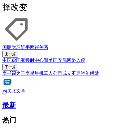
择改变
国民党
习近平
两岸关系
上一篇
中国称国家授时中心遭美国安局网络入侵
下一篇
李书福之子李星星机器人公司成立不足半年解散
购买此文章
最新
热门