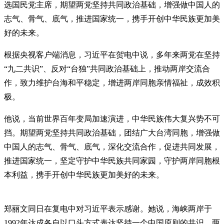
选国民党主席，期望两党坚持共同政治基础，增强做中国人的
志气、骨气、底气，推进国家统一，携手开创中华民族更加美
好的未来。
根据央视客户端消息，习近平在贺电中说，多年来两党在坚持
“九二共识”、反对“台独”共同政治基础上，推动两岸交流合
作，致力维护台海和平稳定，增进两岸同胞亲情福祉，成效积
极。
他说，当前世界百年变局加速演进，中华民族伟大复兴势不可
挡。期望两党坚持共同政治基础，团结广大台湾同胞，增强做
中国人的志气、骨气、底气，深化交流合作，促进共同发展，
推进国家统一，坚定守护中华民族共同家园，守护两岸同胞根
本利益，携手开创中华民族更加美好的未来。
郑丽文同日在复电中对习近平表示感谢。她说，海峡两岸于
1992年达成各自以口头方式表达坚持一个中国原则的共识。两