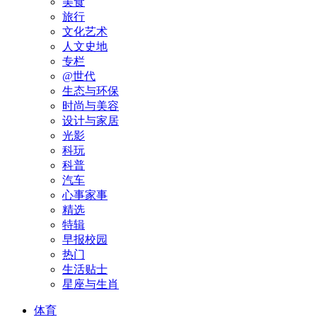
美食
旅行
文化艺术
人文史地
专栏
@世代
生态与环保
时尚与美容
设计与家居
光影
科玩
科普
汽车
心事家事
精选
特辑
早报校园
热门
生活贴士
星座与生肖
体育