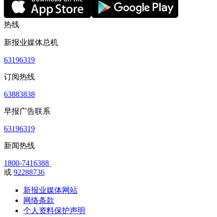
热线
新报业媒体总机
63196319
订阅热线
63883838
早报广告联系
63196319
新闻热线
1800-7416388
或
92288736
新报业媒体网站
网络条款
个人资料保护声明