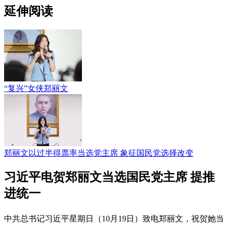
延伸阅读
“复兴”女侠郑丽文
郑丽文以过半得票率当选党主席 象征国民党选择改变
习近平电贺郑丽文当选国民党主席 提推
进统一
中共总书记习近平星期日（10月19日）致电郑丽文，祝贺她当