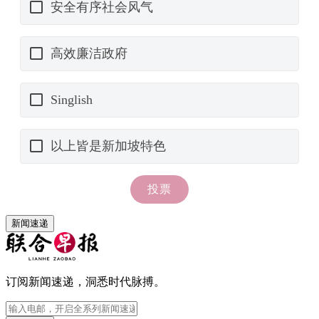
新闻速递
订阅新闻速递，洞悉时代脉搏。