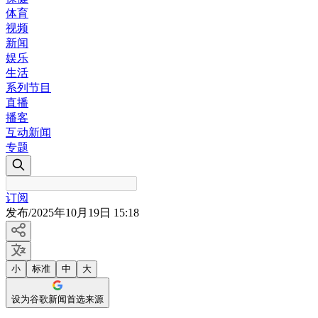
体育
视频
新闻
娱乐
生活
系列节目
直播
播客
互动新闻
专题
订阅
发布
/
2025年10月19日 15:18
小
标准
中
大
设为谷歌新闻首选来源