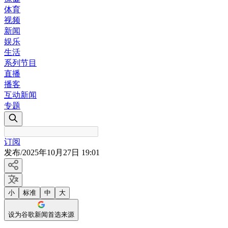
体育
视频
新闻
娱乐
生活
系列节目
直播
播客
互动新闻
专题
订阅
发布
/
2025年10月27日 19:01
小
标准
中
大
设为谷歌新闻首选来源