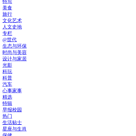
特写
美食
旅行
文化艺术
人文史地
专栏
@世代
生态与环保
时尚与美容
设计与家居
光影
科玩
科普
汽车
心事家事
精选
特辑
早报校园
热门
生活贴士
星座与生肖
保健