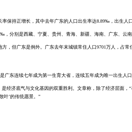
长率保持正增长，其中去年广东的人口出生率达8.89‰，出生人
超过8‰，分别是西藏、宁夏、贵州、青海、新疆、海南、广东、云
，但广东是例外。广东去年末城镇常住人口9701万人，占常住
这也是广东连续七年成为第一生育大省，连续五年成为唯一出生人口
，是经济底气与文化基因的双重胜利。文章称，除了经济层面，
散叶’的传统愿景。”