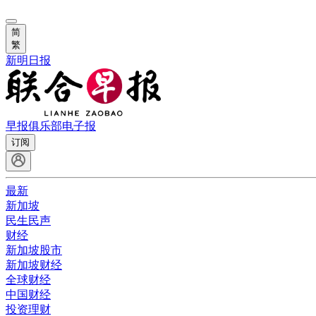
简
繁
新明日报
早报俱乐部
电子报
订阅
最新
新加坡
民生民声
财经
新加坡股市
新加坡财经
全球财经
中国财经
投资理财