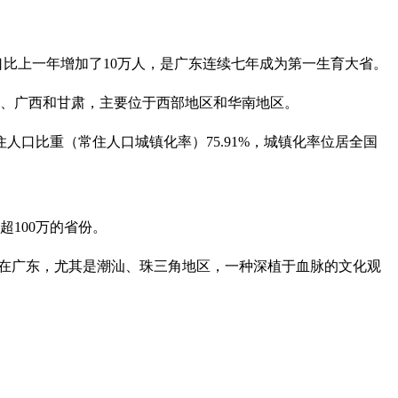
口比上一年增加了10万人，是广东连续七年成为第一生育大省。
南、广西和甘肃，主要位于西部地区和华南地区。
人口比重（常住人口城镇化率）75.91%，城镇化率位居全国
超100万的省份。
“在广东，尤其是潮汕、珠三角地区，一种深植于血脉的文化观