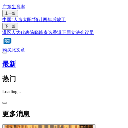
广东
生育率
上一篇
中国“人造太阳”预计两年后竣工
下一篇
港区人大代表陈晓峰参选香港下届立法会议员
购买此文章
最新
热门
Loading...
更多消息