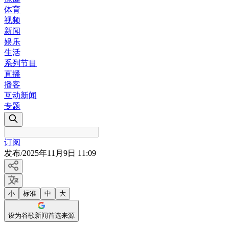
体育
视频
新闻
娱乐
生活
系列节目
直播
播客
互动新闻
专题
订阅
发布
/
2025年11月9日 11:09
小
标准
中
大
设为谷歌新闻首选来源