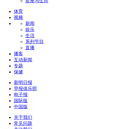
星座与生肖
体育
视频
新闻
娱乐
生活
系列节目
直播
播客
互动新闻
专题
保健
新明日报
早报俱乐部
电子报
国际版
中国版
关于我们
常见问题