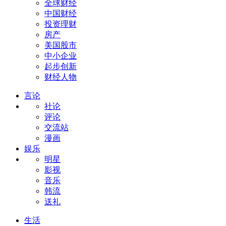
全球财经
中国财经
投资理财
房产
美国股市
中小企业
起步创新
财经人物
言论
社论
评论
交流站
漫画
娱乐
明星
影视
音乐
韩流
送礼
生活