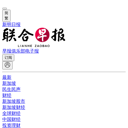
简
繁
新明日报
早报俱乐部
电子报
订阅
最新
新加坡
民生民声
财经
新加坡股市
新加坡财经
全球财经
中国财经
投资理财