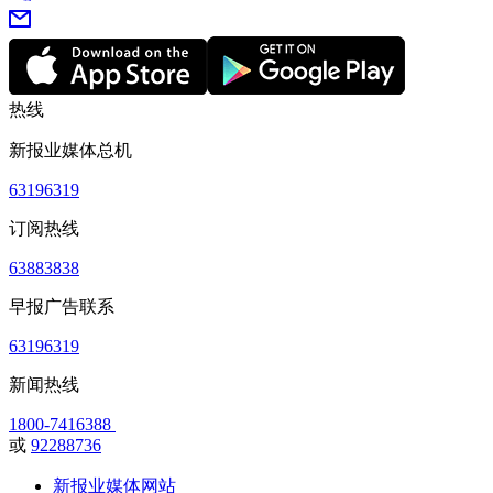
热线
新报业媒体总机
63196319
订阅热线
63883838
早报广告联系
63196319
新闻热线
1800-7416388
或
92288736
新报业媒体网站