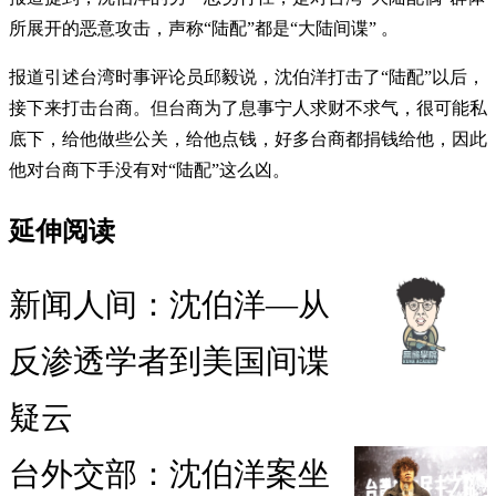
所展开的恶意攻击，声称“陆配”都是“大陆间谍” 。
报道引述台湾时事评论员邱毅说，沈伯洋打击了“陆配”以后，
接下来打击台商。但台商为了息事宁人求财不求气，很可能私
底下，给他做些公关，给他点钱，好多台商都捐钱给他，因此
他对台商下手没有对“陆配”这么凶。
延伸阅读
新闻人间：沈伯洋—从
反渗透学者到美国间谍
疑云
台外交部：沈伯洋案坐