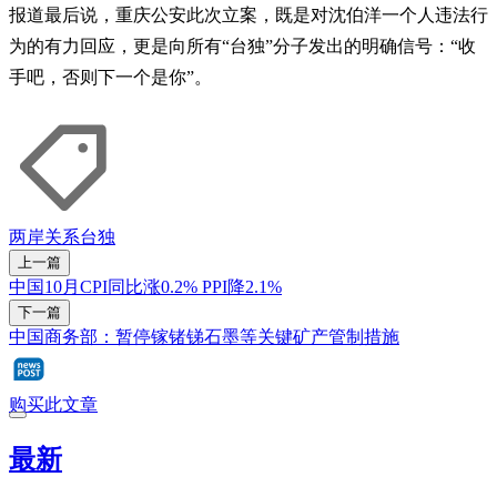
报道最后说，重庆公安此次立案，既是对沈伯洋一个人违法行
为的有力回应，更是向所有“台独”分子发出的明确信号：“收
手吧，否则下一个是你”。
两岸关系
台独
上一篇
中国10月CPI同比涨0.2% PPI降2.1%
下一篇
中国商务部：暂停镓锗锑石墨等关键矿产管制措施
购买此文章
最新