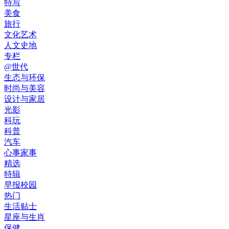
特写
美食
旅行
文化艺术
人文史地
专栏
@世代
生态与环保
时尚与美容
设计与家居
光影
科玩
科普
汽车
心事家事
精选
特辑
早报校园
热门
生活贴士
星座与生肖
保健