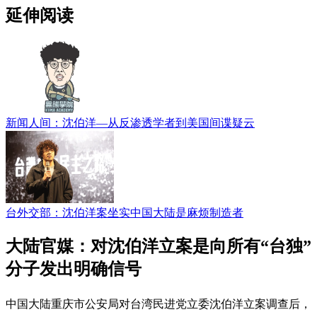
延伸阅读
新闻人间：沈伯洋—从反渗透学者到美国间谍疑云
台外交部：沈伯洋案坐实中国大陆是麻烦制造者
大陆官媒：对沈伯洋立案是向所有“台独”
分子发出明确信号
中国大陆重庆市公安局对台湾民进党立委沈伯洋立案调查后，