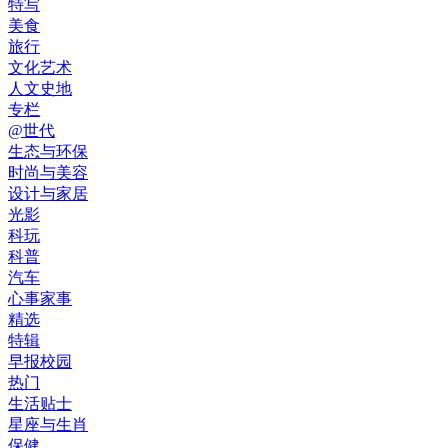
特写
美食
旅行
文化艺术
人文史地
专栏
@世代
生态与环保
时尚与美容
设计与家居
光影
科玩
科普
汽车
心事家事
精选
特辑
早报校园
热门
生活贴士
星座与生肖
保健