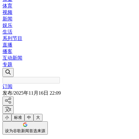
体育
视频
新闻
娱乐
生活
系列节目
直播
播客
互动新闻
专题
订阅
发布
/
2025年11月16日 22:09
小
标准
中
大
设为谷歌新闻首选来源