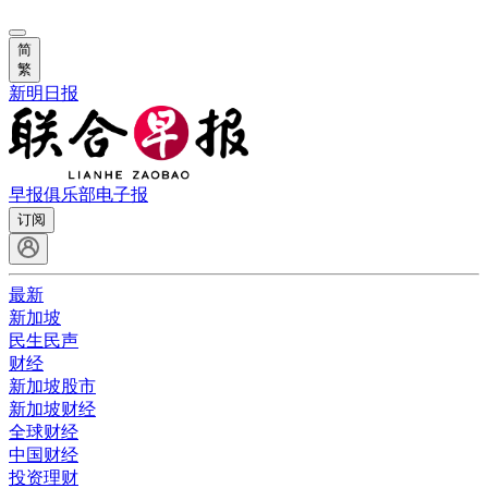
简
繁
新明日报
早报俱乐部
电子报
订阅
最新
新加坡
民生民声
财经
新加坡股市
新加坡财经
全球财经
中国财经
投资理财