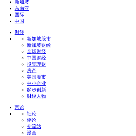
新加坡
东南亚
国际
中国
财经
新加坡股市
新加坡财经
全球财经
中国财经
投资理财
房产
美国股市
中小企业
起步创新
财经人物
言论
社论
评论
交流站
漫画