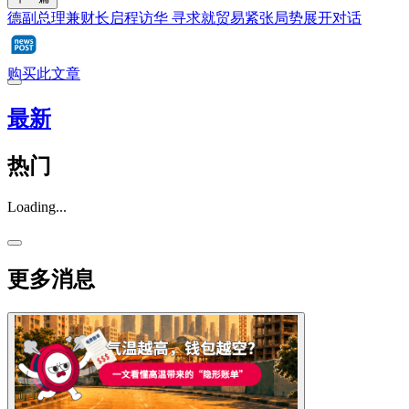
德副总理兼财长启程访华 寻求就贸易紧张局势展开对话
购买此文章
最新
热门
Loading...
更多消息