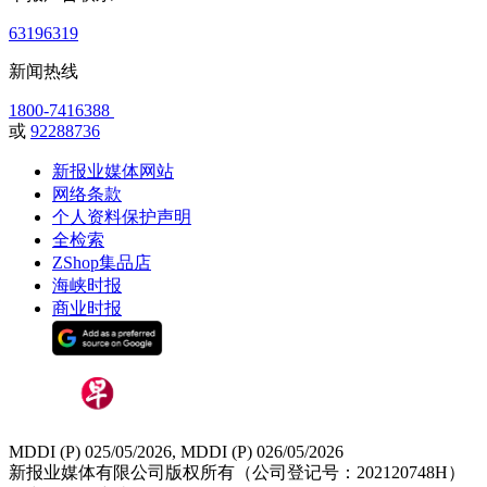
63196319
新闻热线
1800-7416388
或
92288736
新报业媒体网站
网络条款
个人资料保护声明
全检索
ZShop集品店
海峡时报
商业时报
MDDI (P) 025/05/2026, MDDI (P) 026/05/2026
新报业媒体有限公司版权所有（公司登记号：202120748H）