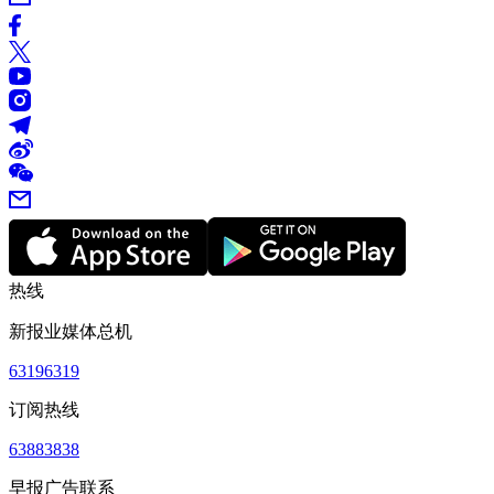
热线
新报业媒体总机
63196319
订阅热线
63883838
早报广告联系