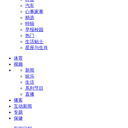
汽车
心事家事
精选
特辑
早报校园
热门
生活贴士
星座与生肖
体育
视频
新闻
娱乐
生活
系列节目
直播
播客
互动新闻
专题
保健