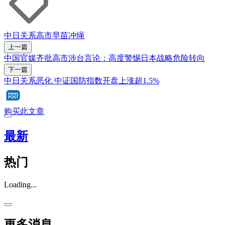
中日关系
高市早苗
冲绳
上一篇
中国官媒齐批高市涉台言论：高度警惕日本战略危险转向
下一篇
中日关系恶化 中证国防指数开盘上涨超1.5%
购买此文章
最新
热门
Loading...
更多消息