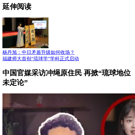
延伸阅读
杨丹旭：中日矛盾升级如何收场？
福建师大首创“琉球学”学科正式启动
中国官媒采访冲绳原住民 再掀“琉球地位
未定论”