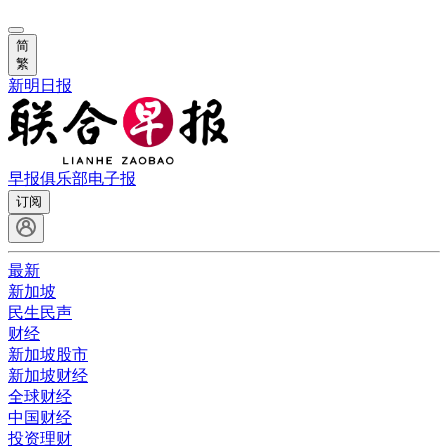
简
繁
新明日报
早报俱乐部
电子报
订阅
最新
新加坡
民生民声
财经
新加坡股市
新加坡财经
全球财经
中国财经
投资理财