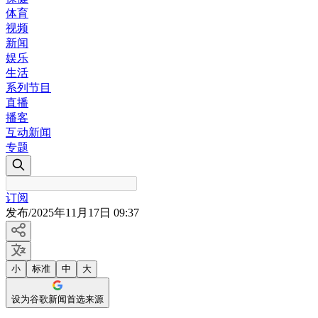
体育
视频
新闻
娱乐
生活
系列节目
直播
播客
互动新闻
专题
订阅
发布
/
2025年11月17日 09:37
小
标准
中
大
设为谷歌新闻首选来源