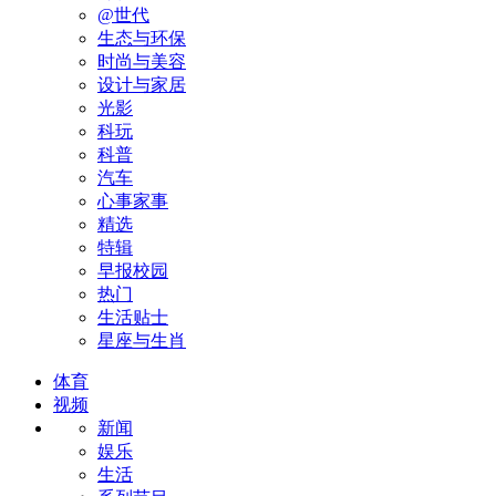
@世代
生态与环保
时尚与美容
设计与家居
光影
科玩
科普
汽车
心事家事
精选
特辑
早报校园
热门
生活贴士
星座与生肖
体育
视频
新闻
娱乐
生活