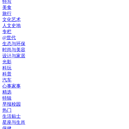
特写
美食
旅行
文化艺术
人文史地
专栏
@世代
生态与环保
时尚与美容
设计与家居
光影
科玩
科普
汽车
心事家事
精选
特辑
早报校园
热门
生活贴士
星座与生肖
保健