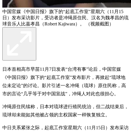
中国官媒《中国日报》旗下的“起底工作室”星期六（11月15
日）发布采访影片，受访者是冲绳原住民、汉名为魏孝昌的琉
球音乐人比嘉孝昌（Robert Kajiwara）。 （视频截图）
日本首相高市早苗11月7日发表“台湾有事”论后，中国官媒
《中国日报》旗下的“起底工作室”发布影片，再掀起“琉球地
位未定论”的讨论。影片引述一名冲绳（琉球）原住民称，高
市的言论“几乎等于对中国宣战”，冲绳人对此也很担心。
冲绳原住民续称，日本对琉球进行殖民统治，但二战结束后，
琉球却未能如其他被占领的主权国家一样恢复独立。
中日关系紧张之际，起底工作室星期六（11月15日）发布采访