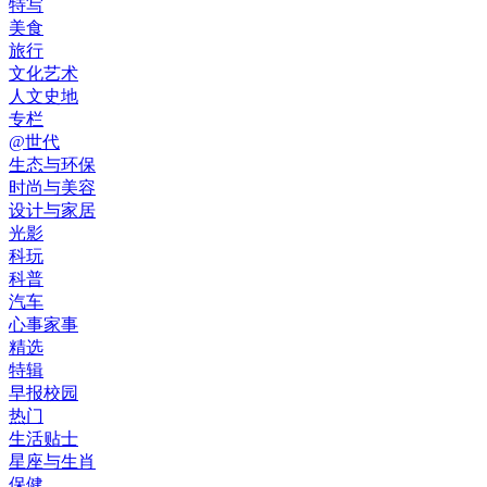
特写
美食
旅行
文化艺术
人文史地
专栏
@世代
生态与环保
时尚与美容
设计与家居
光影
科玩
科普
汽车
心事家事
精选
特辑
早报校园
热门
生活贴士
星座与生肖
保健