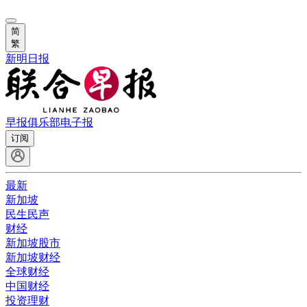
简
繁
新明日报
早报俱乐部
电子报
订阅
最新
新加坡
民生民声
财经
新加坡股市
新加坡财经
全球财经
中国财经
投资理财