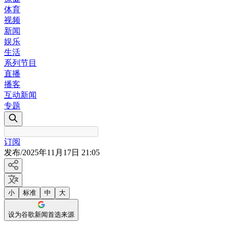
体育
视频
新闻
娱乐
生活
系列节目
直播
播客
互动新闻
专题
订阅
发布
/
2025年11月17日 21:05
小
标准
中
大
设为谷歌新闻首选来源