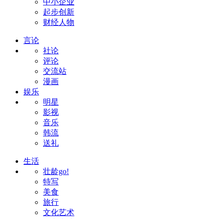
中小企业
起步创新
财经人物
言论
社论
评论
交流站
漫画
娱乐
明星
影视
音乐
韩流
送礼
生活
壮龄go!
特写
美食
旅行
文化艺术