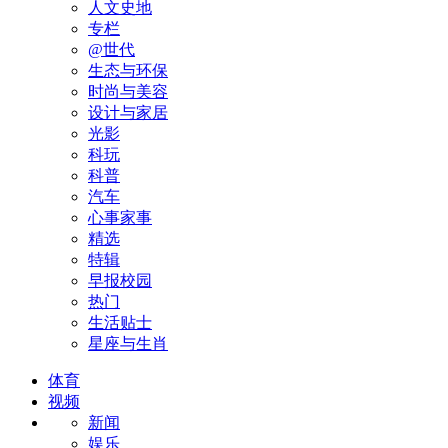
人文史地
专栏
@世代
生态与环保
时尚与美容
设计与家居
光影
科玩
科普
汽车
心事家事
精选
特辑
早报校园
热门
生活贴士
星座与生肖
体育
视频
新闻
娱乐