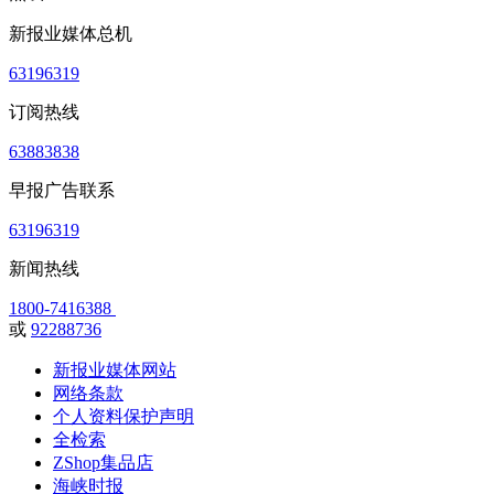
新报业媒体总机
63196319
订阅热线
63883838
早报广告联系
63196319
新闻热线
1800-7416388
或
92288736
新报业媒体网站
网络条款
个人资料保护声明
全检索
ZShop集品店
海峡时报