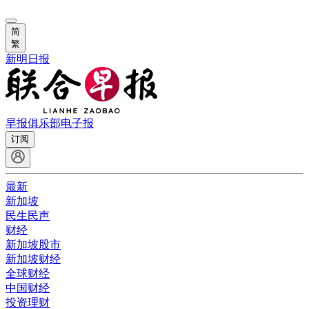
简
繁
新明日报
早报俱乐部
电子报
订阅
最新
新加坡
民生民声
财经
新加坡股市
新加坡财经
全球财经
中国财经
投资理财