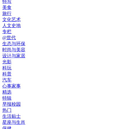
特写
美食
旅行
文化艺术
人文史地
专栏
@世代
生态与环保
时尚与美容
设计与家居
光影
科玩
科普
汽车
心事家事
精选
特辑
早报校园
热门
生活贴士
星座与生肖
保健