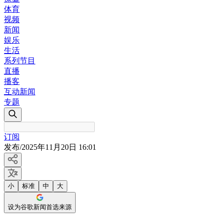
体育
视频
新闻
娱乐
生活
系列节目
直播
播客
互动新闻
专题
订阅
发布
/
2025年11月20日 16:01
小
标准
中
大
设为谷歌新闻首选来源