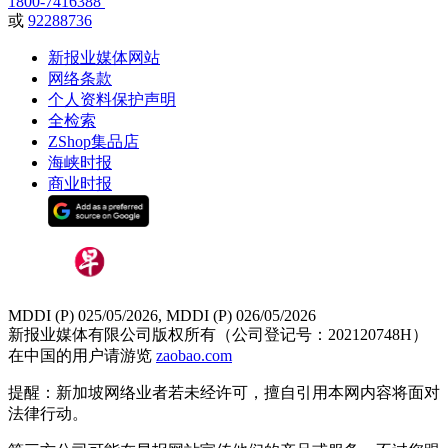
1800-7416388
或
92288736
新报业媒体网站
网络条款
个人资料保护声明
全检索
ZShop集品店
海峡时报
商业时报
MDDI (P) 025/05/2026, MDDI (P) 026/05/2026
新报业媒体有限公司版权所有（公司登记号：202120748H）
在中国的用户请游览
zaobao.com
提醒：新加坡网络业者若未经许可，擅自引用本网内容将面对
法律行动。