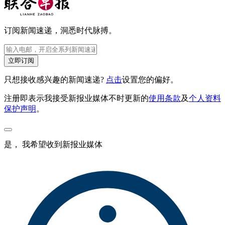
订阅新闻速递，洞悉时代脉搏。
立即订阅
只想接收感兴趣的新闻速递?
点击
设置您的偏好。
注册即表示我接受新报业媒体不时更新的
使用条款
及
个人资料
保护声明
。
是， 我希望收到新报业媒体