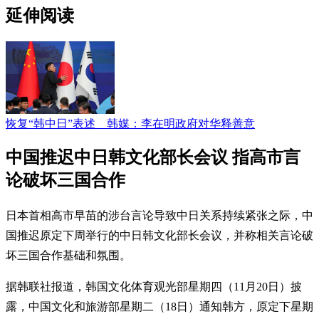
延伸阅读
恢复“韩中日”表述 韩媒：李在明政府对华释善意
中国推迟中日韩文化部长会议 指高市言
论破坏三国合作
日本首相高市早苗的涉台言论导致中日关系持续紧张之际，中
国推迟原定下周举行的中日韩文化部长会议，并称相关言论破
坏三国合作基础和氛围。
据韩联社报道，韩国文化体育观光部星期四（11月20日）披
露，中国文化和旅游部星期二（18日）通知韩方，原定下星期