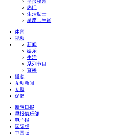
早报校园
热门
生活贴士
星座与生肖
体育
视频
新闻
娱乐
生活
系列节目
直播
播客
互动新闻
专题
保健
新明日报
早报俱乐部
电子报
国际版
中国版