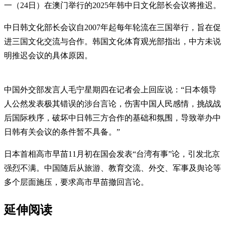
一（24日）在澳门举行的2025年韩中日文化部长会议将推迟。
中日韩文化部长会议自2007年起每年轮流在三国举行，旨在促
进三国文化交流与合作。韩国文化体育观光部指出，中方未说
明推迟会议的具体原因。
中国外交部发言人毛宁星期四在记者会上回应说：“日本领导
人公然发表极其错误的涉台言论，伤害中国人民感情，挑战战
后国际秩序，破坏中日韩三方合作的基础和氛围，导致举办中
日韩有关会议的条件暂不具备。”
日本首相高市早苗11月初在国会发表“台湾有事”论，引发北京
强烈不满。中国随后从旅游、教育交流、外交、军事及舆论等
多个层面施压，要求高市早苗撤回言论。
延伸阅读