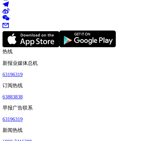
热线
新报业媒体总机
63196319
订阅热线
63883838
早报广告联系
63196319
新闻热线