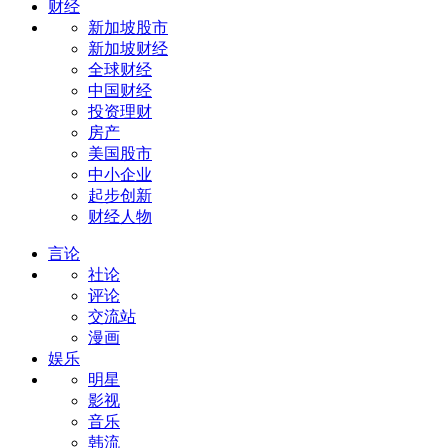
财经
新加坡股市
新加坡财经
全球财经
中国财经
投资理财
房产
美国股市
中小企业
起步创新
财经人物
言论
社论
评论
交流站
漫画
娱乐
明星
影视
音乐
韩流