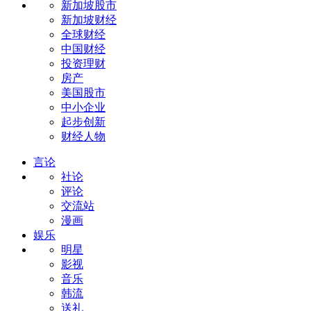
新加坡股市
新加坡财经
全球财经
中国财经
投资理财
房产
美国股市
中小企业
起步创新
财经人物
言论
社论
评论
交流站
漫画
娱乐
明星
影视
音乐
韩流
送礼