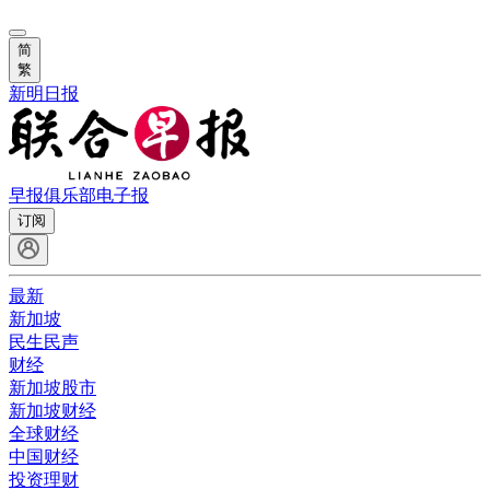
简
繁
新明日报
早报俱乐部
电子报
订阅
最新
新加坡
民生民声
财经
新加坡股市
新加坡财经
全球财经
中国财经
投资理财