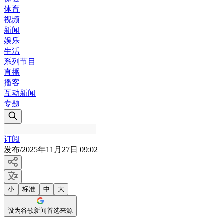
体育
视频
新闻
娱乐
生活
系列节目
直播
播客
互动新闻
专题
订阅
发布
/
2025年11月27日 09:02
小
标准
中
大
设为谷歌新闻首选来源