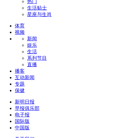
热门
生活贴士
星座与生肖
体育
视频
新闻
娱乐
生活
系列节目
直播
播客
互动新闻
专题
保健
新明日报
早报俱乐部
电子报
国际版
中国版