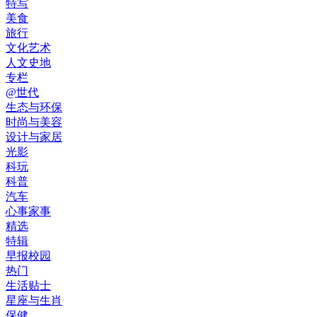
特写
美食
旅行
文化艺术
人文史地
专栏
@世代
生态与环保
时尚与美容
设计与家居
光影
科玩
科普
汽车
心事家事
精选
特辑
早报校园
热门
生活贴士
星座与生肖
保健