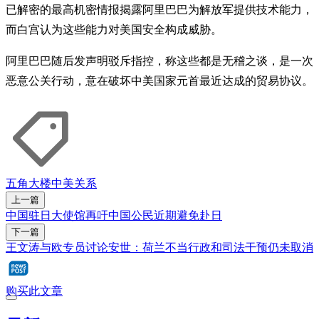
已解密的最高机密情报揭露阿里巴巴为解放军提供技术能力，
而白宫认为这些能力对美国安全构成威胁。
阿里巴巴随后发声明驳斥指控，称这些都是无稽之谈，是一次
恶意公关行动，意在破坏中美国家元首最近达成的贸易协议。
五角大楼
中美关系
上一篇
中国驻日大使馆再吁中国公民近期避免赴日
下一篇
王文涛与欧专员讨论安世：荷兰不当行政和司法干预仍未取消
购买此文章