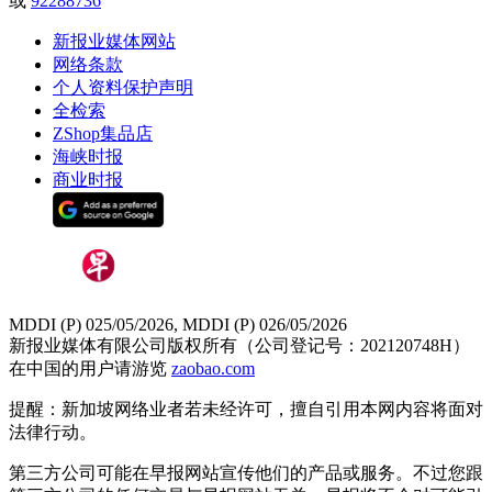
或
92288736
新报业媒体网站
网络条款
个人资料保护声明
全检索
ZShop集品店
海峡时报
商业时报
MDDI (P) 025/05/2026, MDDI (P) 026/05/2026
新报业媒体有限公司版权所有（公司登记号：202120748H）
在中国的用户请游览
zaobao.com
提醒：新加坡网络业者若未经许可，擅自引用本网内容将面对
法律行动。
第三方公司可能在早报网站宣传他们的产品或服务。不过您跟