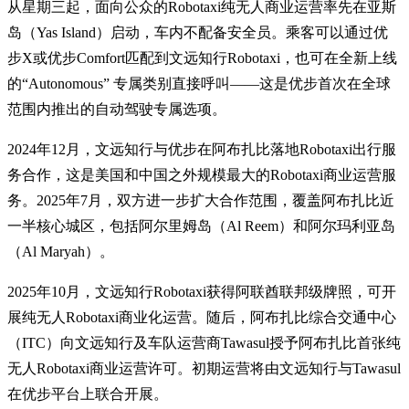
从星期三起，面向公众的Robotaxi纯无人商业运营率先在亚斯
岛（Yas Island）启动，车内不配备安全员。乘客可以通过优
步X或优步Comfort匹配到文远知行Robotaxi，也可在全新上线
的“Autonomous” 专属类别直接呼叫——这是优步首次在全球
范围内推出的自动驾驶专属选项。
2024年12月，文远知行与优步在阿布扎比落地Robotaxi出行服
务合作，这是美国和中国之外规模最大的Robotaxi商业运营服
务。2025年7月，双方进一步扩大合作范围，覆盖阿布扎比近
一半核心城区，包括阿尔里姆岛（Al Reem）和阿尔玛利亚岛
（Al Maryah）。
2025年10月，文远知行Robotaxi获得阿联酋联邦级牌照，可开
展纯无人Robotaxi商业化运营。随后，阿布扎比综合交通中心
（ITC）向文远知行及车队运营商Tawasul授予阿布扎比首张纯
无人Robotaxi商业运营许可。初期运营将由文远知行与Tawasul
在优步平台上联合开展。