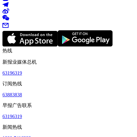
热线
新报业媒体总机
63196319
订阅热线
63883838
早报广告联系
63196319
新闻热线