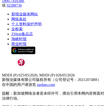
1800-7416388
或
92288736
新报业媒体网站
网络条款
个人资料保护声明
全检索
ZShop集品店
海峡时报
商业时报
MDDI (P) 025/05/2026, MDDI (P) 026/05/2026
新报业媒体有限公司版权所有（公司登记号：202120748H）
在中国的用户请游览
zaobao.com
提醒：新加坡网络业者若未经许可，擅自引用本网内容将面对
法律行动。