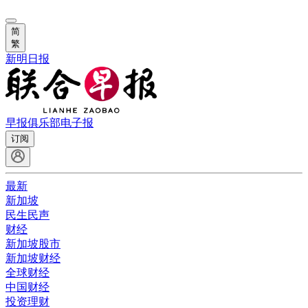
简
繁
新明日报
早报俱乐部
电子报
订阅
最新
新加坡
民生民声
财经
新加坡股市
新加坡财经
全球财经
中国财经
投资理财