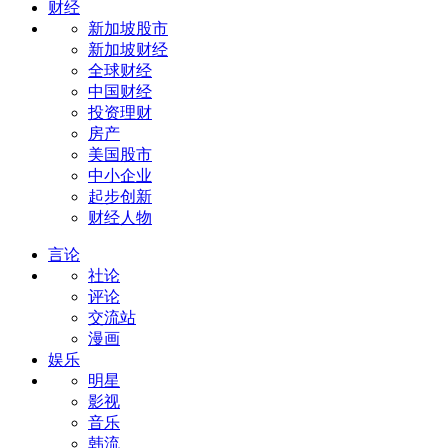
财经
新加坡股市
新加坡财经
全球财经
中国财经
投资理财
房产
美国股市
中小企业
起步创新
财经人物
言论
社论
评论
交流站
漫画
娱乐
明星
影视
音乐
韩流