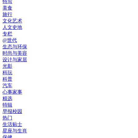
特写
美食
旅行
文化艺术
人文史地
专栏
@世代
生态与环保
时尚与美容
设计与家居
光影
科玩
科普
汽车
心事家事
精选
特辑
早报校园
热门
生活贴士
星座与生肖
保健