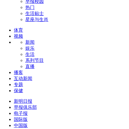
早报校园
热门
生活贴士
星座与生肖
体育
视频
新闻
娱乐
生活
系列节目
直播
播客
互动新闻
专题
保健
新明日报
早报俱乐部
电子报
国际版
中国版