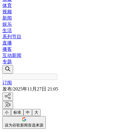
体育
视频
新闻
娱乐
生活
系列节目
直播
播客
互动新闻
专题
订阅
发布
/
2025年11月27日 21:05
小
标准
中
大
设为谷歌新闻首选来源