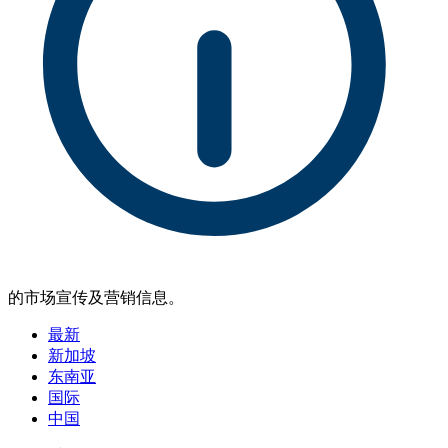
的市场宣传及营销信息。
最新
新加坡
东南亚
国际
中国