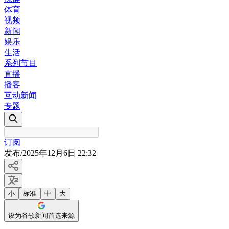
体育
视频
新闻
娱乐
生活
系列节目
直播
播客
互动新闻
专题
订阅
发布
/
2025年12月6日 22:32
小
标准
中
大
设为谷歌新闻首选来源