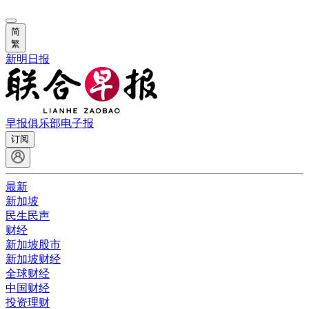
简
繁
新明日报
早报俱乐部
电子报
订阅
最新
新加坡
民生民声
财经
新加坡股市
新加坡财经
全球财经
中国财经
投资理财