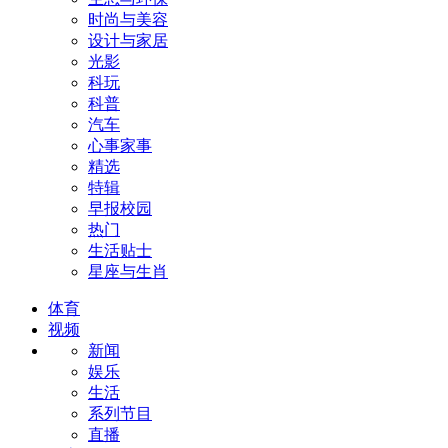
时尚与美容
设计与家居
光影
科玩
科普
汽车
心事家事
精选
特辑
早报校园
热门
生活贴士
星座与生肖
体育
视频
新闻
娱乐
生活
系列节目
直播