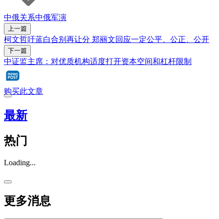
中俄关系
中俄军演
上一篇
柯文哲吁蓝白合别再让分 郑丽文回应一定公平、公正、公开
下一篇
中证监主席：对优质机构适度打开资本空间和杠杆限制
购买此文章
最新
热门
Loading...
更多消息