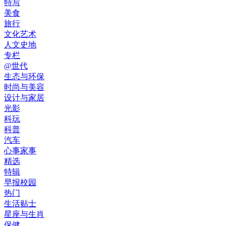
特写
美食
旅行
文化艺术
人文史地
专栏
@世代
生态与环保
时尚与美容
设计与家居
光影
科玩
科普
汽车
心事家事
精选
特辑
早报校园
热门
生活贴士
星座与生肖
保健