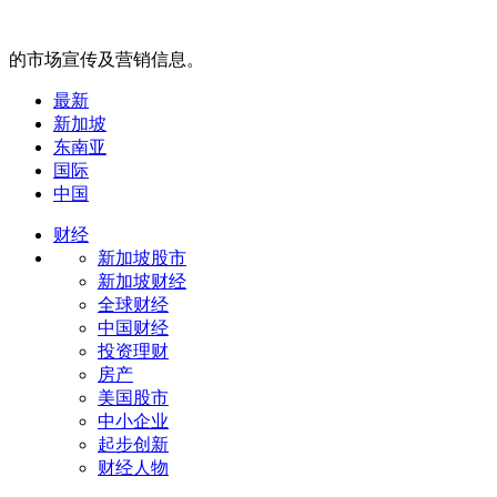
的市场宣传及营销信息。
最新
新加坡
东南亚
国际
中国
财经
新加坡股市
新加坡财经
全球财经
中国财经
投资理财
房产
美国股市
中小企业
起步创新
财经人物