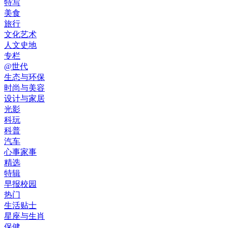
特写
美食
旅行
文化艺术
人文史地
专栏
@世代
生态与环保
时尚与美容
设计与家居
光影
科玩
科普
汽车
心事家事
精选
特辑
早报校园
热门
生活贴士
星座与生肖
保健