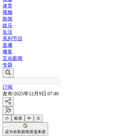
体育
视频
新闻
娱乐
生活
系列节目
直播
播客
互动新闻
专题
订阅
发布
/
2025年12月9日 07:46
小
标准
中
大
设为谷歌新闻首选来源