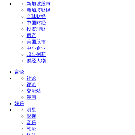
新加坡股市
新加坡财经
全球财经
中国财经
投资理财
房产
美国股市
中小企业
起步创新
财经人物
言论
社论
评论
交流站
漫画
娱乐
明星
影视
音乐
韩流