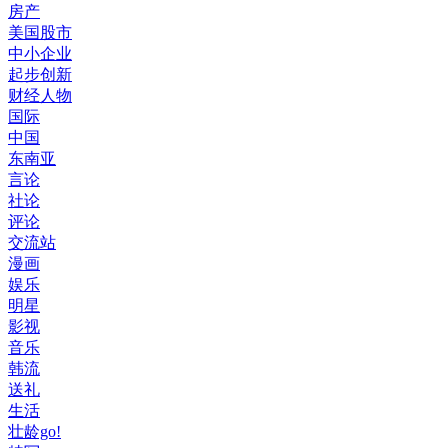
房产
美国股市
中小企业
起步创新
财经人物
国际
中国
东南亚
言论
社论
评论
交流站
漫画
娱乐
明星
影视
音乐
韩流
送礼
生活
壮龄go!