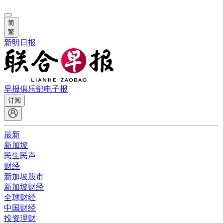
简
繁
新明日报
早报俱乐部
电子报
订阅
最新
新加坡
民生民声
财经
新加坡股市
新加坡财经
全球财经
中国财经
投资理财