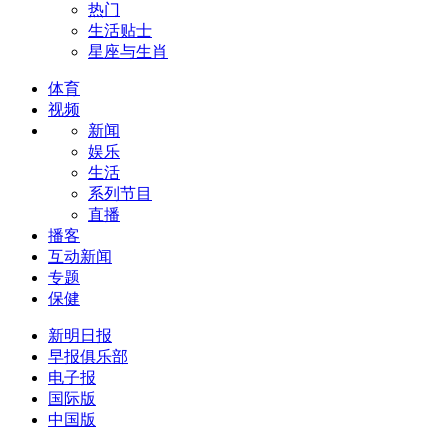
热门
生活贴士
星座与生肖
体育
视频
新闻
娱乐
生活
系列节目
直播
播客
互动新闻
专题
保健
新明日报
早报俱乐部
电子报
国际版
中国版