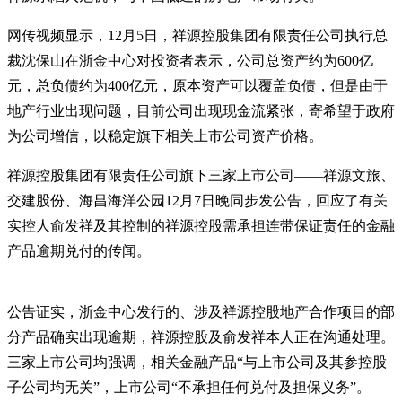
网传视频显示，12月5日，祥源控股集团有限责任公司执行总
裁沈保山在浙金中心对投资者表示，公司总资产约为600亿
元，总负债约为400亿元，原本资产可以覆盖负债，但是由于
地产行业出现问题，目前公司出现现金流紧张，寄希望于政府
为公司增信，以稳定旗下相关上市公司资产价格。
祥源控股集团有限责任公司旗下三家上市公司——祥源文旅、
交建股份、海昌海洋公园12月7日晚同步发公告，回应了有关
实控人俞发祥及其控制的祥源控股需承担连带保证责任的金融
产品逾期兑付的传闻。
公告证实，浙金中心发行的、涉及祥源控股地产合作项目的部
分产品确实出现逾期，祥源控股及俞发祥本人正在沟通处理。
三家上市公司均强调，相关金融产品“与上市公司及其参控股
子公司均无关”，上市公司“不承担任何兑付及担保义务”。