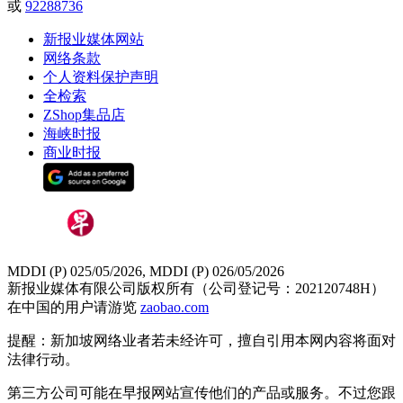
或
92288736
新报业媒体网站
网络条款
个人资料保护声明
全检索
ZShop集品店
海峡时报
商业时报
MDDI (P) 025/05/2026, MDDI (P) 026/05/2026
新报业媒体有限公司版权所有（公司登记号：202120748H）
在中国的用户请游览
zaobao.com
提醒：新加坡网络业者若未经许可，擅自引用本网内容将面对
法律行动。
第三方公司可能在早报网站宣传他们的产品或服务。不过您跟