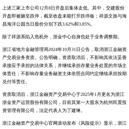
上述三家上市公司12月8日开盘后集体走低。其中，交建股份
开盘即被砸至跌停，截至收盘未能打开跌停板；祥源文旅与海
昌海洋公园当日股价分别下跌3.62%和3.85%。
除了祥源系陷入危机外，浙金中心自身也处于业务调整期。
浙江省地方金融管理局2024年10月31日公告，取消浙江金融资
产交易业务资质。公告明确，资质取消后，不影响其依法妥善
承接应予承担的法律关系，并继续承担存量业务处置的市场主
体责任；不影响存量业务融资主体依照合同约定继续承担按期
兑付等责任。
资质取消后，浙江金融资产交易中心于2025年1月更名为浙江
浙金资产运营股份有限公司，目前其第一大股东为杭州民置投
资管理有限公司，法定代表人为丁建琳。
浙江金融资产交易中心官网滚动发布《风险提示》显示，浙江