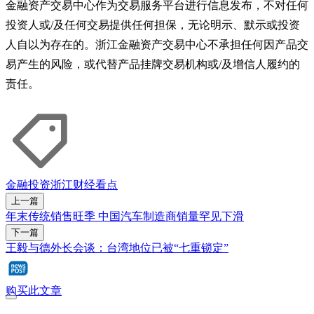
金融资产交易中心作为交易服务平台进行信息发布，不对任何
投资人或/及任何交易提供任何担保，无论明示、默示或投资
人自以为存在的。浙江金融资产交易中心不承担任何因产品交
易产生的风险，或代替产品挂牌交易机构或/及增信人履约的
责任。
金融
投资
浙江
财经看点
上一篇
年末传统销售旺季 中国汽车制造商销量罕见下滑
下一篇
王毅与德外长会谈：台湾地位已被“七重锁定”
购买此文章