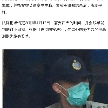
罪成，并指黎智英是案中主脑。黎智英得知结果后，表现平
静。
法庭把求情定在明年1月12日，需要四天的时间，并会尽早就
判刑订下日期。根据《香港国安法》，勾结外国势力罪的最高
刑期为终身监禁。