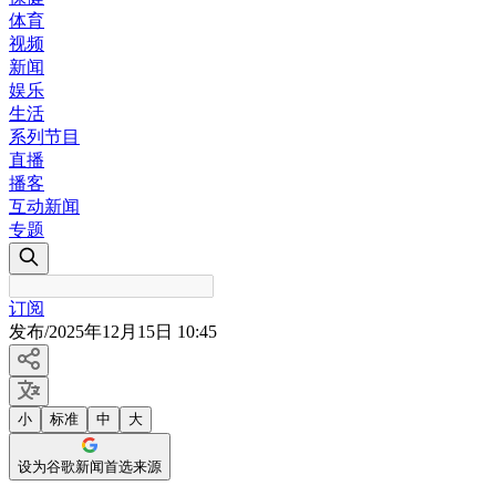
体育
视频
新闻
娱乐
生活
系列节目
直播
播客
互动新闻
专题
订阅
发布
/
2025年12月15日 10:45
小
标准
中
大
设为谷歌新闻首选来源