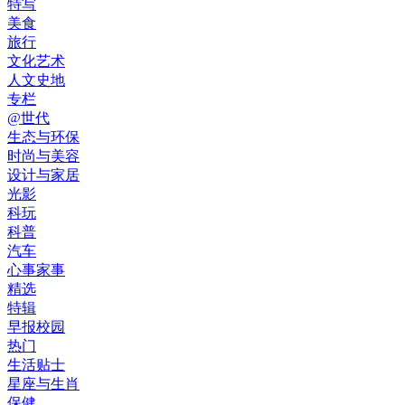
特写
美食
旅行
文化艺术
人文史地
专栏
@世代
生态与环保
时尚与美容
设计与家居
光影
科玩
科普
汽车
心事家事
精选
特辑
早报校园
热门
生活贴士
星座与生肖
保健