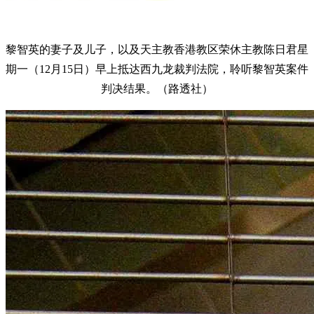
黎智英的妻子及儿子，以及天主教香港教区荣休主教陈日君星
期一（12月15日）早上抵达西九龙裁判法院，聆听黎智英案件
判决结果。（路透社）