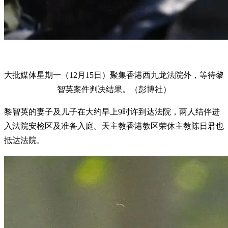
大批媒体星期一（12月15日）聚集香港西九龙法院外，等待黎
智英案件判决结果。（彭博社）
黎智英的妻子及儿子在大约早上9时许到达法院，两人结伴进
入法院安检区及准备入庭。天主教香港教区荣休主教陈日君也
抵达法院。