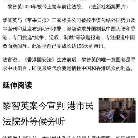
黎智英2020年被带上警车前往法院。（法新社档案照片）
黎智英与《苹果日报》三家相关公司被控串谋勾结外国势力及
串谋刊印及发布煽动刊物罪，涉嫌请求外国制裁中国大陆和香
港，专门挑选“抗争、逆权、制裁”等议题报道，专注报道中国
负面新闻等。此案早前已完成长达156天的审讯。
法官说，《香港国安法》生效前后，黎智英的唯一意图都是寻
求中共倒台，即使最终代价要是牺牲中国和香港民众的利益。
延伸阅读
黎智英案今宣判 港市民
法院外等候旁听