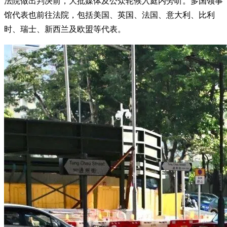
法院做出判决前，大批媒体及公众轮候入庭内旁听。多国领事
馆代表也前往法院，包括美国、英国、法国、意大利、比利
时、瑞士、新西兰及欧盟等代表。