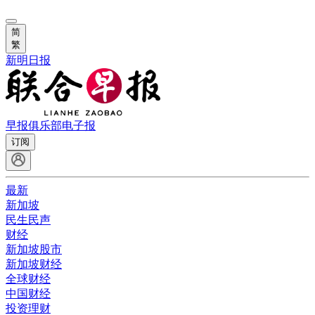
简
繁
新明日报
早报俱乐部
电子报
订阅
最新
新加坡
民生民声
财经
新加坡股市
新加坡财经
全球财经
中国财经
投资理财