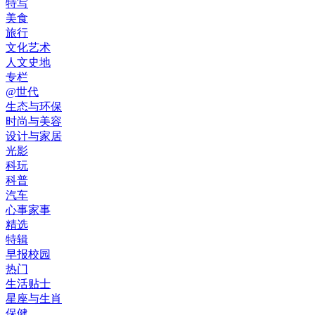
特写
美食
旅行
文化艺术
人文史地
专栏
@世代
生态与环保
时尚与美容
设计与家居
光影
科玩
科普
汽车
心事家事
精选
特辑
早报校园
热门
生活贴士
星座与生肖
保健