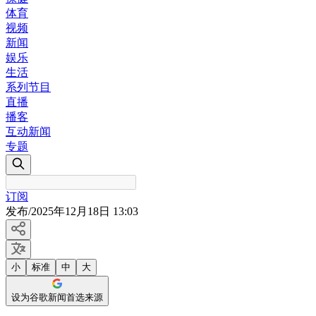
体育
视频
新闻
娱乐
生活
系列节目
直播
播客
互动新闻
专题
订阅
发布
/
2025年12月18日 13:03
小
标准
中
大
设为谷歌新闻首选来源