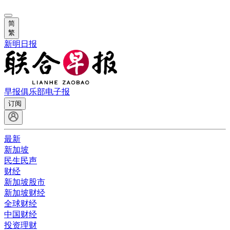
简
繁
新明日报
早报俱乐部
电子报
订阅
最新
新加坡
民生民声
财经
新加坡股市
新加坡财经
全球财经
中国财经
投资理财