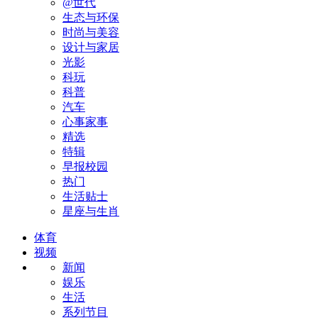
@世代
生态与环保
时尚与美容
设计与家居
光影
科玩
科普
汽车
心事家事
精选
特辑
早报校园
热门
生活贴士
星座与生肖
体育
视频
新闻
娱乐
生活
系列节目