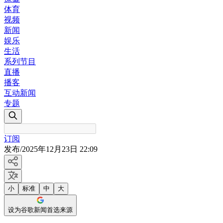
体育
视频
新闻
娱乐
生活
系列节目
直播
播客
互动新闻
专题
订阅
发布
/
2025年12月23日 22:09
小
标准
中
大
设为谷歌新闻首选来源