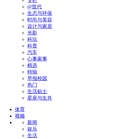
专栏
@世代
生态与环保
时尚与美容
设计与家居
光影
科玩
科普
汽车
心事家事
精选
特辑
早报校园
热门
生活贴士
星座与生肖
体育
视频
新闻
娱乐
生活