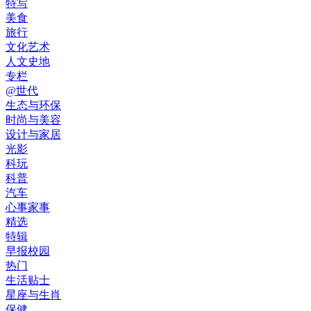
特写
美食
旅行
文化艺术
人文史地
专栏
@世代
生态与环保
时尚与美容
设计与家居
光影
科玩
科普
汽车
心事家事
精选
特辑
早报校园
热门
生活贴士
星座与生肖
保健