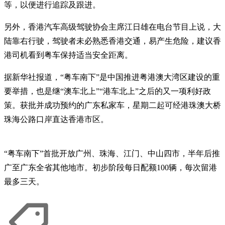
等，以便进行追踪及跟进。
另外，香港汽车高级驾驶协会主席江日雄在电台节目上说，大
陆靠右行驶，驾驶者未必熟悉香港交通，易产生危险，建议香
港司机看到粤车保持适当安全距离。
据新华社报道，“粤车南下”是中国推进粤港澳大湾区建设的重
要举措，也是继“澳车北上”“港车北上”之后的又一项利好政
策。获批并成功预约的广东私家车，星期二起可经港珠澳大桥
珠海公路口岸直达香港市区。
“粤车南下”首批开放广州、珠海、江门、中山四市，半年后推
广至广东全省其他地市。初步阶段每日配额100辆，每次留港
最多三天。