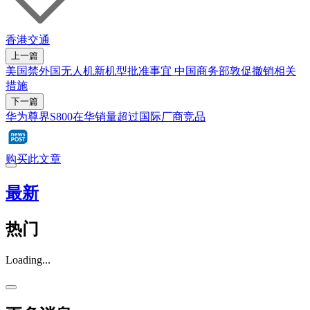
香港
交通
上一篇
美国禁外国无人机新机型批准事宜 中国商务部敦促撤销相关
措施
下一篇
华为尊界S800在华销量超过国际厂商竞品
购买此文章
最新
热门
Loading...