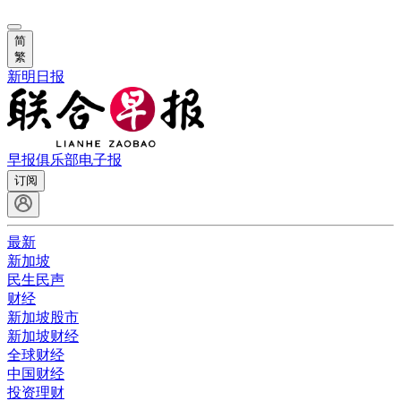
简
繁
新明日报
早报俱乐部
电子报
订阅
最新
新加坡
民生民声
财经
新加坡股市
新加坡财经
全球财经
中国财经
投资理财