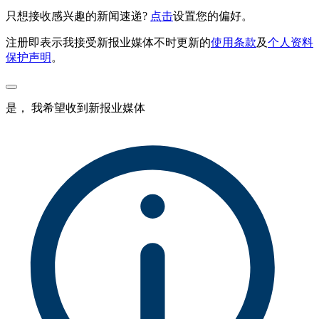
只想接收感兴趣的新闻速递?
点击
设置您的偏好。
注册即表示我接受新报业媒体不时更新的
使用条款
及
个人资料
保护声明
。
是， 我希望收到新报业媒体