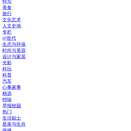
特写
美食
旅行
文化艺术
人文史地
专栏
@世代
生态与环保
时尚与美容
设计与家居
光影
科玩
科普
汽车
心事家事
精选
特辑
早报校园
热门
生活贴士
星座与生肖
保健