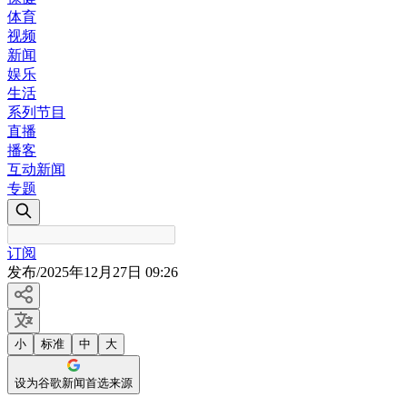
体育
视频
新闻
娱乐
生活
系列节目
直播
播客
互动新闻
专题
订阅
发布
/
2025年12月27日 09:26
小
标准
中
大
设为谷歌新闻首选来源