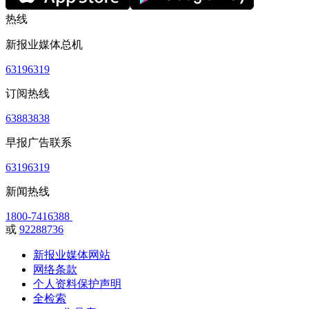
热线
新报业媒体总机
63196319
订阅热线
63883838
早报广告联系
63196319
新闻热线
1800-7416388
或
92288736
新报业媒体网站
网络条款
个人资料保护声明
全检索