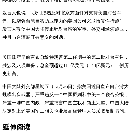
发言人也说：“我们强烈反对北京方面针对支持美国对台军
售、以增强台湾自我防卫能力的美国公司采取报复性措施”。
发言人敦促中国大陆停止针对台湾的军事、外交和经济施压，
并且与台湾展开有意义的对话。
美国政府早前宣布总统特朗普第二任期中的第二批对台军售，
共涉及八项军备，总金额超过111亿美元（143亿新元），创历
史新高。
中国大陆外交部星期五（12月26日）指美国近日宣布向台湾大
规模出售武器，严重违反一个中国原则和中美三个联合公报，
严重干涉中国内政，严重损害中国主权和领土完整。中国大陆
决定对上述美国军工相关企业及高级管理人员采取反制措施。
延伸阅读