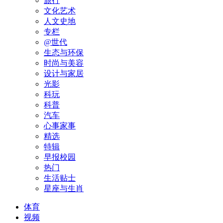
旅行
文化艺术
人文史地
专栏
@世代
生态与环保
时尚与美容
设计与家居
光影
科玩
科普
汽车
心事家事
精选
特辑
早报校园
热门
生活贴士
星座与生肖
体育
视频