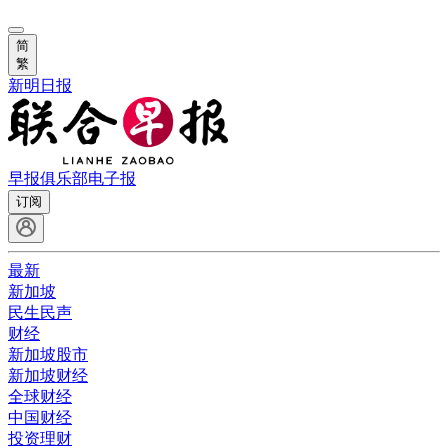
简
繁
新明日报
早报俱乐部
电子报
订阅
最新
新加坡
民生民声
财经
新加坡股市
新加坡财经
全球财经
中国财经
投资理财