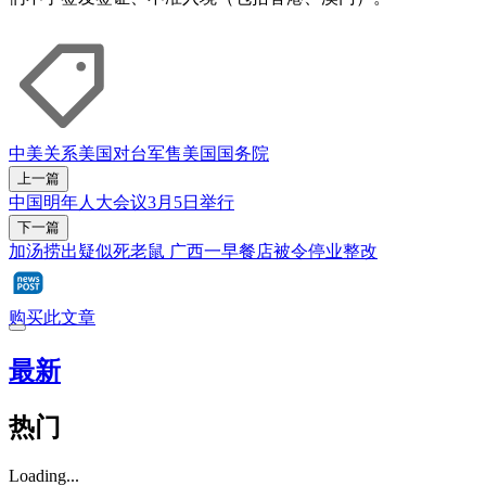
中美关系
美国
对台军售
美国国务院
上一篇
中国明年人大会议3月5日举行
下一篇
加汤捞出疑似死老鼠 广西一早餐店被令停业整改
购买此文章
最新
热门
Loading...