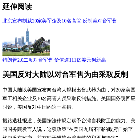
延伸阅读
北京宣布制裁20家美军企及10名高管 反制美对台军售
特朗普2.0二度对台军售 价值逾111亿美元创新高
美国反对大陆以对台军售为由采取反制
中国大陆以美国宣布向台湾大规模出售武器为由，对20家美国
军工相关企业及10名高管人员采取反制措施。美国国务院回应
时说，美国反对中国的这一举措。
据路透社报道，美国按法律规定赋予台湾自我防卫的能力。美
国国务院发言人说，这项政策“在美国九届不同的政府自始至
终都没有改变，并有助于维护台湾海峡的和平与稳定”。