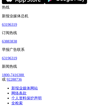
热线
新报业媒体总机
63196319
订阅热线
63883838
早报广告联系
63196319
新闻热线
1800-7416388
或
92288736
新报业媒体网站
网络条款
个人资料保护声明
全检索