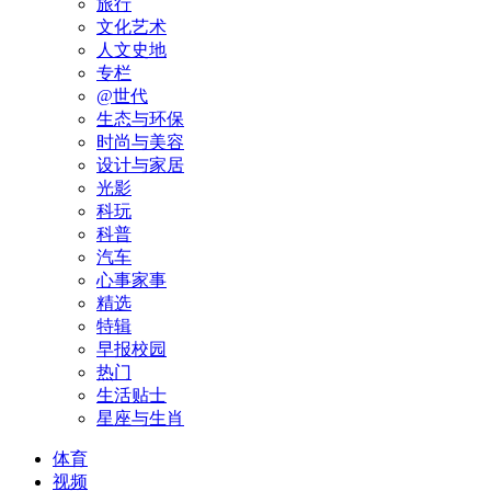
旅行
文化艺术
人文史地
专栏
@世代
生态与环保
时尚与美容
设计与家居
光影
科玩
科普
汽车
心事家事
精选
特辑
早报校园
热门
生活贴士
星座与生肖
体育
视频