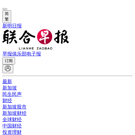
简
繁
新明日报
早报俱乐部
电子报
订阅
最新
新加坡
民生民声
财经
新加坡股市
新加坡财经
全球财经
中国财经
投资理财