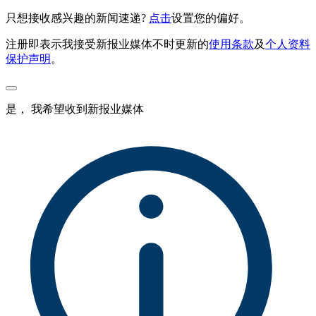
只想接收感兴趣的新闻速递?
点击
设置您的偏好。
注册即表示我接受新报业媒体不时更新的
使用条款
及
个人资料
保护声明
。
是， 我希望收到新报业媒体