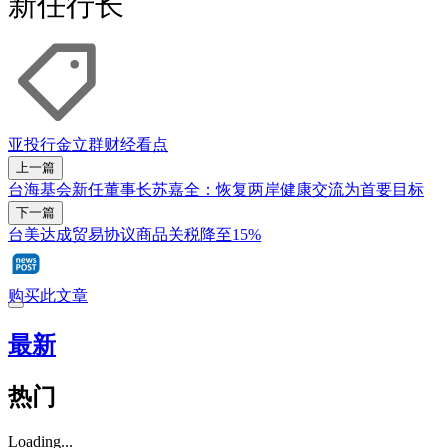
新任行长
亚投行
金立群
财经看点
上一篇
台海基会新任董事长苏嘉全：恢复两岸健康交流为首要目标
下一篇
台美达成贸易协议商品关税降至15%
购买此文章
最新
热门
Loading...