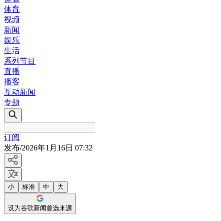
体育
视频
新闻
娱乐
生活
系列节目
直播
播客
互动新闻
专题
订阅
发布
/
2026年1月16日 07:32
小
标准
中
大
设为谷歌新闻首选来源