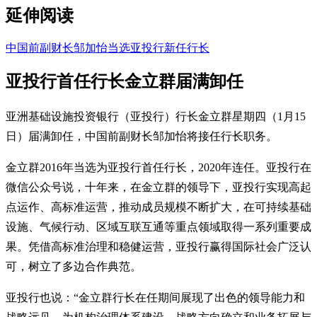
延伸阅读
中国前副财长邹加怡当选亚投行新任行长
亚投行首任行长金立群届满卸任
亚洲基础设施投资银行（亚投行）行长金立群星期四（1月15
日）届满卸任，中国前副财长邹加怡将接任行长职务。
金立群2016年当选为亚投行首任行长，2020年连任。亚投行在
微信公众号说，十年来，在金立群的领导下，亚投行实现高起
点运作、高标准运营，推动成员规模不断扩大，在可持续基础
设施、气候行动、区域互联互通等重点领域取得一系列重要成
果。凭借高标准治理和稳健运营，亚投行赢得国际社会广泛认
可，树立了多边合作典范。
亚投行也说：“金立群行长在任期间展现了出色的领导能力和