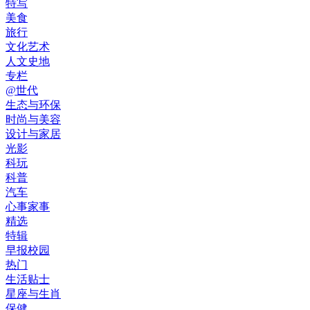
特写
美食
旅行
文化艺术
人文史地
专栏
@世代
生态与环保
时尚与美容
设计与家居
光影
科玩
科普
汽车
心事家事
精选
特辑
早报校园
热门
生活贴士
星座与生肖
保健