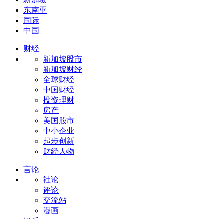
东南亚
国际
中国
财经
新加坡股市
新加坡财经
全球财经
中国财经
投资理财
房产
美国股市
中小企业
起步创新
财经人物
言论
社论
评论
交流站
漫画