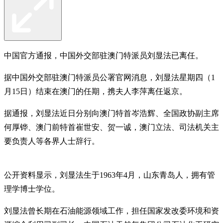
中国官方通报，中国外交部驻澳门特派员刘显法已离任。
据中国外交部驻澳门特派员公署官网消息，刘显法星期四（1
月15日）结束在澳门的任期，携夫人李萍离任返京。
据通报，刘显法近日分别向澳门特首岑浩辉、全国政协副主席
何厚铧、澳门前特首崔世安、贺一诚，澳门立法、司法机关主
要负责人等各界人士辞行。
公开资料显示，刘显法生于1963年4月，山东青岛人，拥有管
理学博士学位。
刘显法曾长期在石油能源领域工作，担任国家发改委环境和资