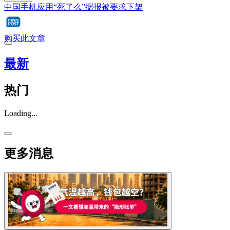
中国手机应用“死了么”据报被要求下架
购买此文章
最新
热门
Loading...
更多消息