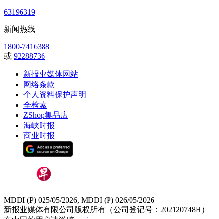
63196319
新闻热线
1800-7416388
或
92288736
新报业媒体网站
网络条款
个人资料保护声明
全检索
ZShop集品店
海峡时报
商业时报
MDDI (P) 025/05/2026, MDDI (P) 026/05/2026
新报业媒体有限公司版权所有（公司登记号：202120748H）