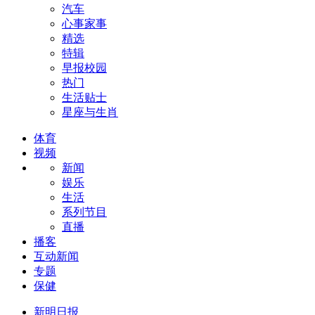
汽车
心事家事
精选
特辑
早报校园
热门
生活贴士
星座与生肖
体育
视频
新闻
娱乐
生活
系列节目
直播
播客
互动新闻
专题
保健
新明日报