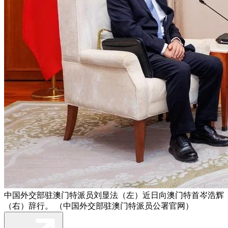
中国外交部驻澳门特派员刘显法（左）近日向澳门特首岑浩辉
（右）辞行。 （中国外交部驻澳门特派员公署官网）