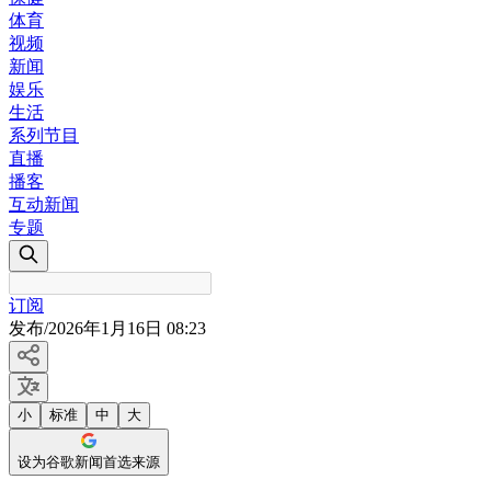
体育
视频
新闻
娱乐
生活
系列节目
直播
播客
互动新闻
专题
订阅
发布
/
2026年1月16日 08:23
小
标准
中
大
设为谷歌新闻首选来源