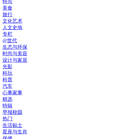
特写
美食
旅行
文化艺术
人文史地
专栏
@世代
生态与环保
时尚与美容
设计与家居
光影
科玩
科普
汽车
心事家事
精选
特辑
早报校园
热门
生活贴士
星座与生肖
保健