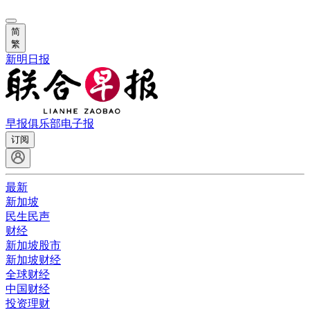
简
繁
新明日报
早报俱乐部
电子报
订阅
最新
新加坡
民生民声
财经
新加坡股市
新加坡财经
全球财经
中国财经
投资理财