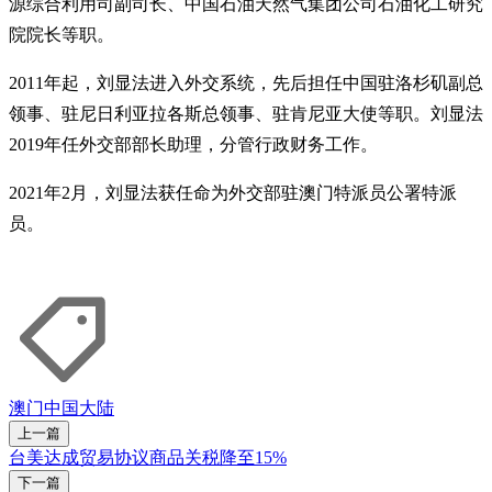
源综合利用司副司长、中国石油天然气集团公司石油化工研究
院院长等职。
2011年起，刘显法进入外交系统，先后担任中国驻洛杉矶副总
领事、驻尼日利亚拉各斯总领事、驻肯尼亚大使等职。刘显法
2019年任外交部部长助理，分管行政财务工作。
2021年2月，刘显法获任命为外交部驻澳门特派员公署特派
员。
澳门
中国大陆
上一篇
台美达成贸易协议商品关税降至15%
下一篇