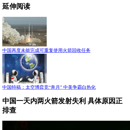
延伸阅读
中国再度未能完成可重复使用火箭回收任务
中国特稿：太空博弈竞“奔月” 中美争霸白热化
中国一天内两火箭发射失利 具体原因正
排查