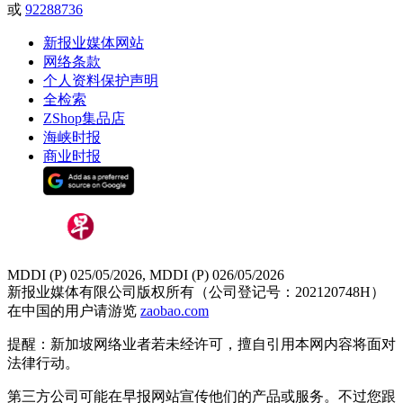
或
92288736
新报业媒体网站
网络条款
个人资料保护声明
全检索
ZShop集品店
海峡时报
商业时报
MDDI (P) 025/05/2026, MDDI (P) 026/05/2026
新报业媒体有限公司版权所有（公司登记号：202120748H）
在中国的用户请游览
zaobao.com
提醒：新加坡网络业者若未经许可，擅自引用本网内容将面对
法律行动。
第三方公司可能在早报网站宣传他们的产品或服务。不过您跟