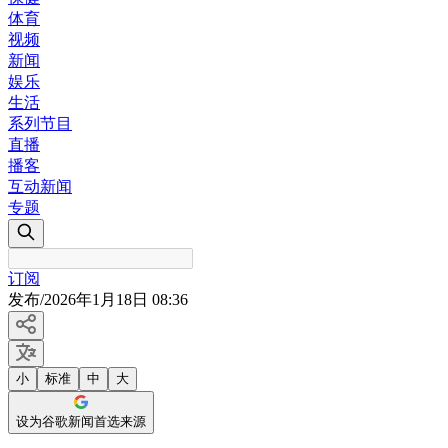
体育
视频
新闻
娱乐
生活
系列节目
直播
播客
互动新闻
专题
订阅
发布
/
2026年1月18日 08:36
小
标准
中
大
设为谷歌新闻首选来源