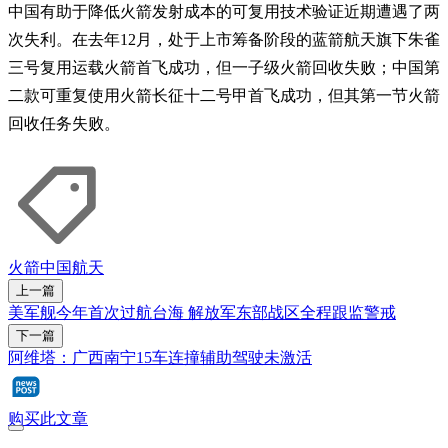
中国有助于降低火箭发射成本的可复用技术验证近期遭遇了两
次失利。在去年12月，处于上市筹备阶段的蓝箭航天旗下朱雀
三号复用运载火箭首飞成功，但一子级火箭回收失败；中国第
二款可重复使用火箭长征十二号甲首飞成功，但其第一节火箭
回收任务失败。
火箭
中国航天
上一篇
美军舰今年首次过航台海 解放军东部战区全程跟监警戒
下一篇
阿维塔：广西南宁15车连撞辅助驾驶未激活
购买此文章