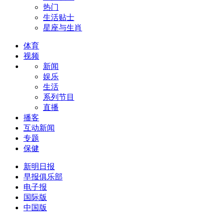
热门
生活贴士
星座与生肖
体育
视频
新闻
娱乐
生活
系列节目
直播
播客
互动新闻
专题
保健
新明日报
早报俱乐部
电子报
国际版
中国版