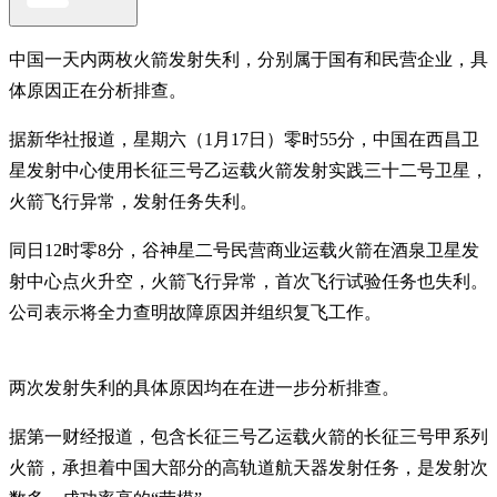
中国一天内两枚火箭发射失利，分别属于国有和民营企业，具
体原因正在分析排查。
据新华社报道，星期六（1月17日）零时55分，中国在西昌卫
星发射中心使用长征三号乙运载火箭发射实践三十二号卫星，
火箭飞行异常，发射任务失利。
同日12时零8分，谷神星二号民营商业运载火箭在酒泉卫星发
射中心点火升空，火箭飞行异常，首次飞行试验任务也失利。
公司表示将全力查明故障原因并组织复飞工作。
两次发射失利的具体原因均在在进一步分析排查。
据第一财经报道，包含长征三号乙运载火箭的长征三号甲系列
火箭，承担着中国大部分的高轨道航天器发射任务，是发射次