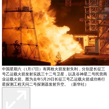
中国星期六（1月17日）有两枚火箭发射失利，分别是长征三
号乙运载火箭发射实践三十二号卫星，以及谷神星二号民营商
业运载火箭。图为去年5月29日长征三号乙运载火箭成功将行
星探测工程天问二号探测器发射升空。 （新华社）