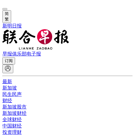
简
繁
新明日报
早报俱乐部
电子报
订阅
最新
新加坡
民生民声
财经
新加坡股市
新加坡财经
全球财经
中国财经
投资理财