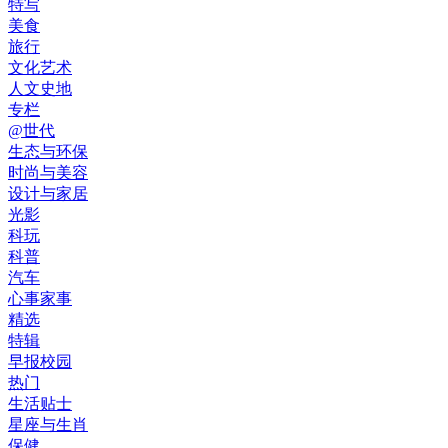
特写
美食
旅行
文化艺术
人文史地
专栏
@世代
生态与环保
时尚与美容
设计与家居
光影
科玩
科普
汽车
心事家事
精选
特辑
早报校园
热门
生活贴士
星座与生肖
保健