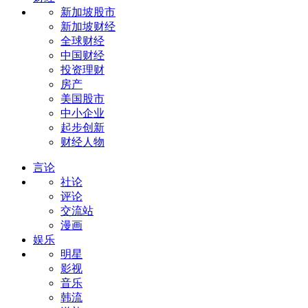
新加坡股市
新加坡财经
全球财经
中国财经
投资理财
房产
美国股市
中小企业
起步创新
财经人物
言论
社论
评论
交流站
漫画
娱乐
明星
影视
音乐
韩流