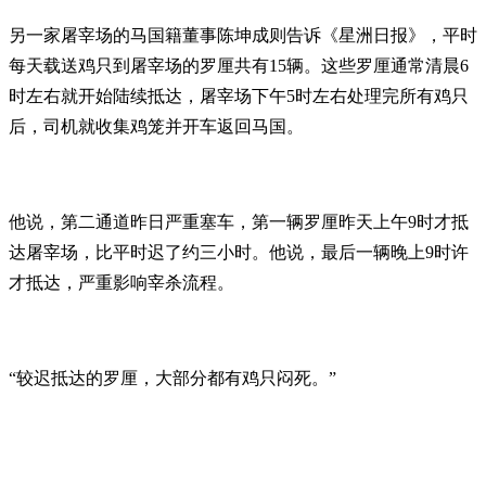
另一家屠宰场的马国籍董事陈坤成则告诉《星洲日报》，平时
每天载送鸡只到屠宰场的罗厘共有15辆。这些罗厘通常清晨6
时左右就开始陆续抵达，屠宰场下午5时左右处理完所有鸡只
后，司机就收集鸡笼并开车返回马国。
他说，第二通道昨日严重塞车，第一辆罗厘昨天上午9时才抵
达屠宰场，比平时迟了约三小时。他说，最后一辆晚上9时许
才抵达，严重影响宰杀流程。
“较迟抵达的罗厘，大部分都有鸡只闷死。”