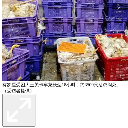
有罗厘受困大士关卡车龙长达18小时，约3500只活鸡闷死。
（受访者提供）