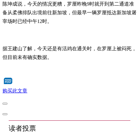
陈坤成说，今天的情况更糟，罗厘昨晚9时就开到第二通道准
备从柔佛排队出境前往新加坡，但最早一辆罗厘抵达新加坡屠
宰场时已经中午12时。
据王建山了解，今天还是有活鸡在通关时，在罗厘上被闷死，
但目前未有确实数据。
购买此文章