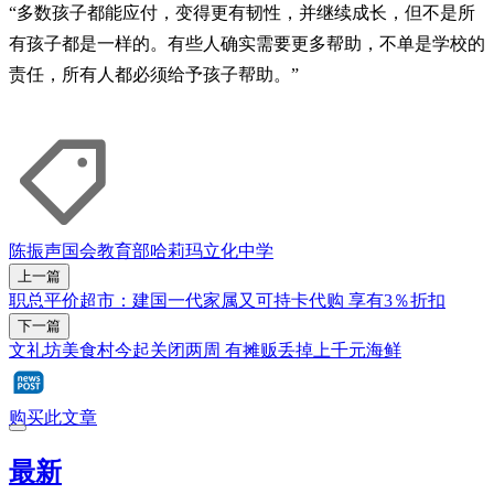
“多数孩子都能应付，变得更有韧性，并继续成长，但不是所
有孩子都是一样的。有些人确实需要更多帮助，不单是学校的
责任，所有人都必须给予孩子帮助。”
陈振声
国会
教育部
哈莉玛
立化中学
上一篇
职总平价超市：建国一代家属又可持卡代购 享有3％折扣
下一篇
文礼坊美食村今起关闭两周 有摊贩丢掉上千元海鲜
购买此文章
最新