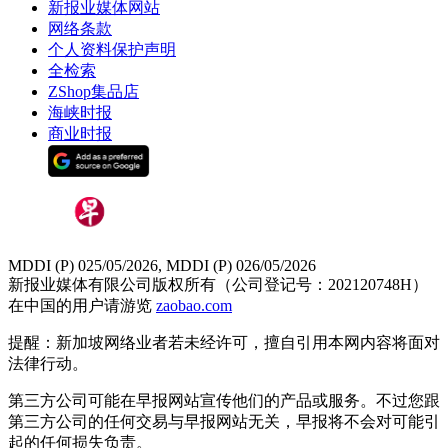
新报业媒体网站
网络条款
个人资料保护声明
全检索
ZShop集品店
海峡时报
商业时报
MDDI (P) 025/05/2026, MDDI (P) 026/05/2026
新报业媒体有限公司版权所有（公司登记号：202120748H）
在中国的用户请游览
zaobao.com
提醒：新加坡网络业者若未经许可，擅自引用本网内容将面对
法律行动。
第三方公司可能在早报网站宣传他们的产品或服务。不过您跟
第三方公司的任何交易与早报网站无关，早报将不会对可能引
起的任何损失负责。