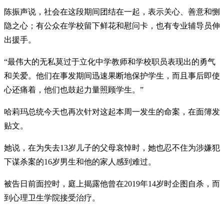
陈振声说，社会在这段期间团结在一起，表示关心、善意和恻
隐之心；有公众在学校留下鲜花和慰问卡，也有专业辅导员伸
出援手。
“最伟大的无私莫过于立化中学教师和学校职员表现出的勇气
和关爱。他们在事发期间迅速果断地保护学生，而且事后即使
心还痛着，他们也鼓起力量照顾学生。”
哈莉玛总统今天也再次针对这起本周一发生的命案，在面簿发
贴文。
她说，在为失去13岁儿子的父母哀悼时，她也忍不住为涉嫌犯
下谋杀案的16岁男生和他的家人感到难过。
被告日前面控时，庭上揭露他曾在2019年14岁时企图自杀，而
到心理卫生学院接受治疗。