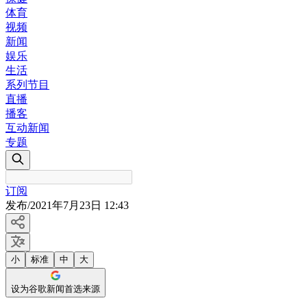
体育
视频
新闻
娱乐
生活
系列节目
直播
播客
互动新闻
专题
订阅
发布
/
2021年7月23日 12:43
小
标准
中
大
设为谷歌新闻首选来源