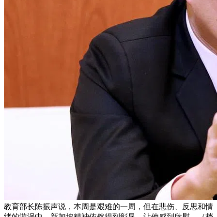
教育部长陈振声说，本周是艰难的一周，但在悲伤、反思和情
绪的漩涡中，新加坡精神依然得到彰显，让他感到欣慰。（档