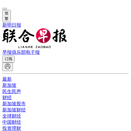
简
繁
新明日报
早报俱乐部
电子报
订阅
最新
新加坡
民生民声
财经
新加坡股市
新加坡财经
全球财经
中国财经
投资理财