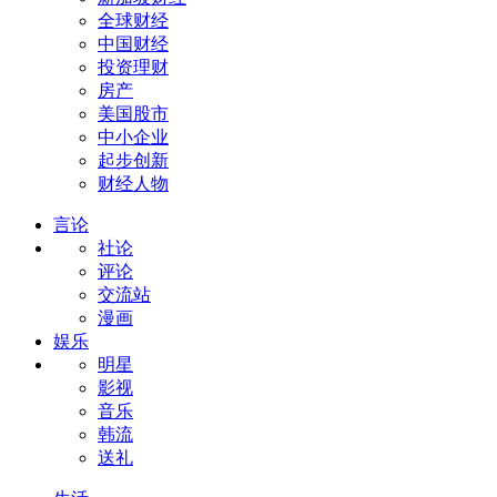
全球财经
中国财经
投资理财
房产
美国股市
中小企业
起步创新
财经人物
言论
社论
评论
交流站
漫画
娱乐
明星
影视
音乐
韩流
送礼