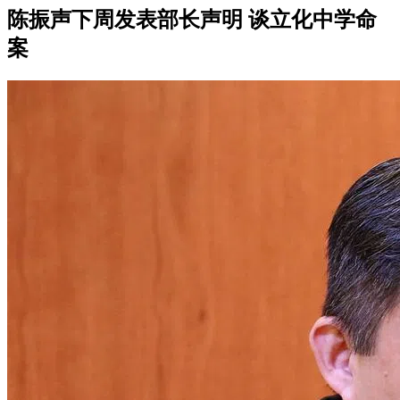
陈振声下周发表部长声明 谈立化中学命
案