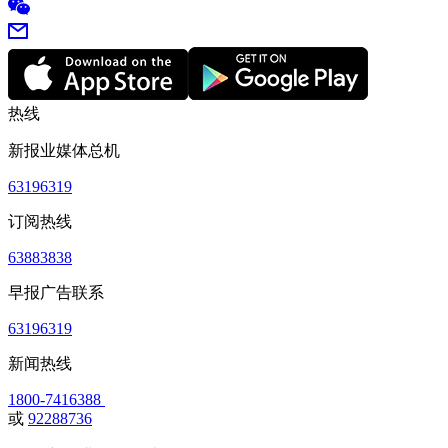
热线
新报业媒体总机
63196319
订阅热线
63883838
早报广告联系
63196319
新闻热线
1800-7416388
或
92288736