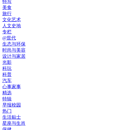
特写
美食
旅行
文化艺术
人文史地
专栏
@世代
生态与环保
时尚与美容
设计与家居
光影
科玩
科普
汽车
心事家事
精选
特辑
早报校园
热门
生活贴士
星座与生肖
保健