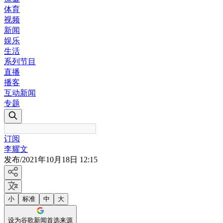
体育
视频
新闻
娱乐
生活
系列节目
直播
播客
互动新闻
专题
订阅
李耀文
发布
/
2021年10月18日 12:15
小
标准
中
大
设为谷歌新闻首选来源