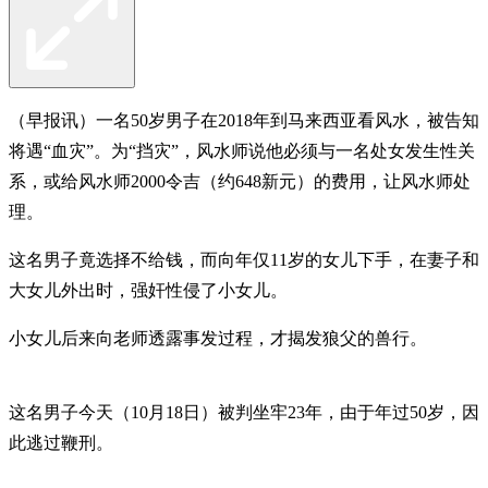
（早报讯）一名50岁男子在2018年到马来西亚看风水，被告知
将遇“血灾”。为“挡灾”，风水师说他必须与一名处女发生性关
系，或给风水师2000令吉（约648新元）的费用，让风水师处
理。
这名男子竟选择不给钱，而向年仅11岁的女儿下手，在妻子和
大女儿外出时，强奸性侵了小女儿。
小女儿后来向老师透露事发过程，才揭发狼父的兽行。
这名男子今天（10月18日）被判坐牢23年，由于年过50岁，因
此逃过鞭刑。