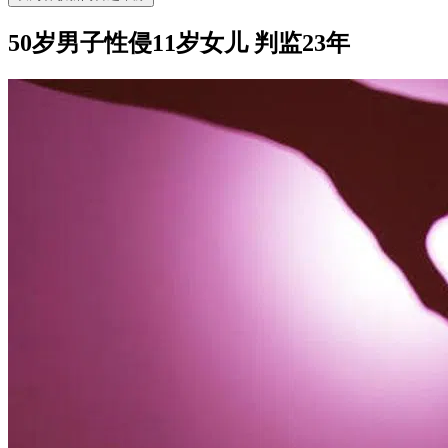
50岁男子性侵11岁女儿 判监23年