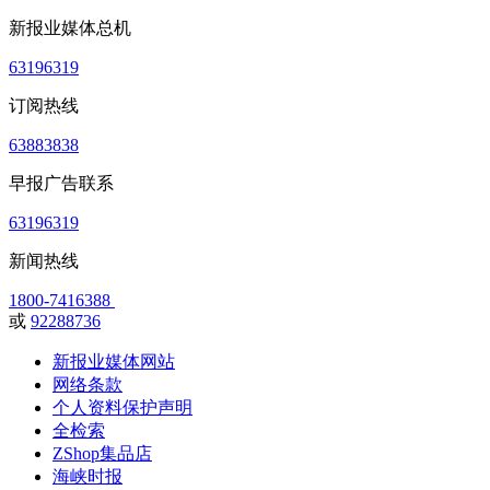
新报业媒体总机
63196319
订阅热线
63883838
早报广告联系
63196319
新闻热线
1800-7416388
或
92288736
新报业媒体网站
网络条款
个人资料保护声明
全检索
ZShop集品店
海峡时报