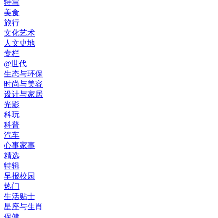
特写
美食
旅行
文化艺术
人文史地
专栏
@世代
生态与环保
时尚与美容
设计与家居
光影
科玩
科普
汽车
心事家事
精选
特辑
早报校园
热门
生活贴士
星座与生肖
保健