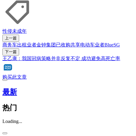
性侵
未成年
上一篇
商务车出租业者金钟集团已收购共享电动车业者BlueSG
下一篇
王乙康：我国冠病策略并非反复不定 成功避免高死亡率
购买此文章
最新
热门
Loading...