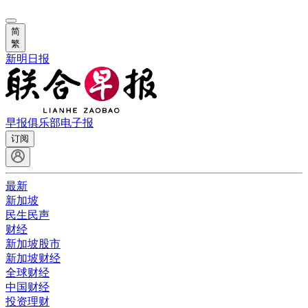
简
繁
新明日报
早报俱乐部
电子报
订阅
最新
新加坡
民生民声
财经
新加坡股市
新加坡财经
全球财经
中国财经
投资理财