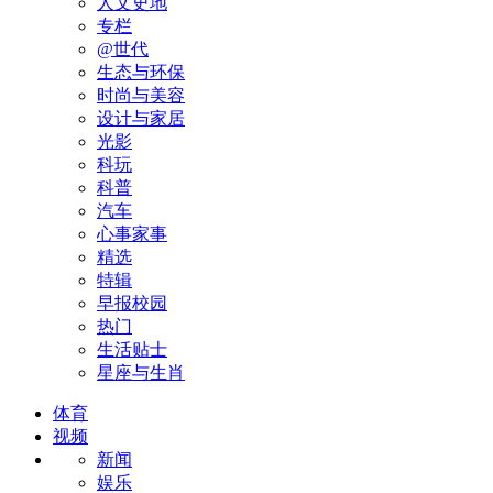
人文史地
专栏
@世代
生态与环保
时尚与美容
设计与家居
光影
科玩
科普
汽车
心事家事
精选
特辑
早报校园
热门
生活贴士
星座与生肖
体育
视频
新闻
娱乐