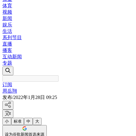
体育
视频
新闻
娱乐
生活
系列节目
直播
播客
互动新闻
专题
订阅
周岳翔
发布
/
2022年1月28日 09:25
小
标准
中
大
设为谷歌新闻首选来源