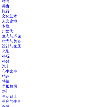
特写
美食
旅行
文化艺术
人文史地
专栏
@世代
生态与环保
时尚与美容
设计与家居
光影
科玩
科普
汽车
心事家事
精选
特辑
早报校园
热门
生活贴士
星座与生肖
保健