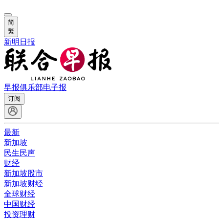
简
繁
新明日报
早报俱乐部
电子报
订阅
最新
新加坡
民生民声
财经
新加坡股市
新加坡财经
全球财经
中国财经
投资理财