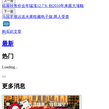
上一篇
组屋转售价去年猛涨12.7％ 创2010年来最大涨幅
下一篇
马国罗厘运送水果暗藏电子烟 两人受查
购买此文章
最新
热门
Loading...
更多消息