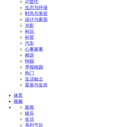
@世代
生态与环保
时尚与美容
设计与家居
光影
科玩
科普
汽车
心事家事
精选
特辑
早报校园
热门
生活贴士
星座与生肖
体育
视频
新闻
娱乐
生活
系列节目