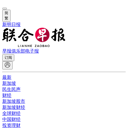
简
繁
新明日报
早报俱乐部
电子报
订阅
最新
新加坡
民生民声
财经
新加坡股市
新加坡财经
全球财经
中国财经
投资理财