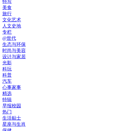
特写
美食
旅行
文化艺术
人文史地
专栏
@世代
生态与环保
时尚与美容
设计与家居
光影
科玩
科普
汽车
心事家事
精选
特辑
早报校园
热门
生活贴士
星座与生肖
保健