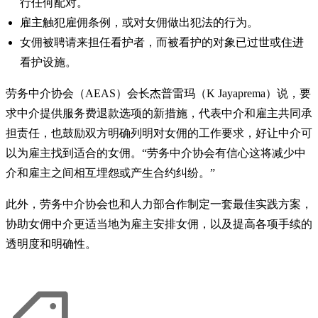
行任何配对。
雇主触犯雇佣条例，或对女佣做出犯法的行为。
女佣被聘请来担任看护者，而被看护的对象已过世或住进
看护设施。
劳务中介协会（AEAS）会长杰普雷玛（K Jayaprema）说，要
求中介提供服务费退款选项的新措施，代表中介和雇主共同承
担责任，也鼓励双方明确列明对女佣的工作要求，好让中介可
以为雇主找到适合的女佣。“劳务中介协会有信心这将减少中
介和雇主之间相互埋怨或产生合约纠纷。”
此外，劳务中介协会也和人力部合作制定一套最佳实践方案，
协助女佣中介更适当地为雇主安排女佣，以及提高各项手续的
透明度和明确性。