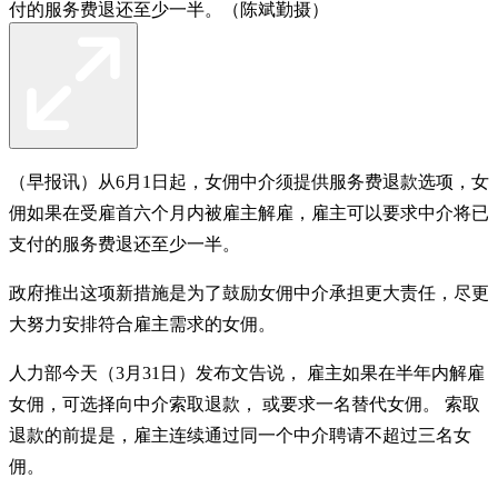
付的服务费退还至少一半。（陈斌勤摄）
（早报讯）从6月1日起，女佣中介须提供服务费退款选项，女
佣如果在受雇首六个月内被雇主解雇，雇主可以要求中介将已
支付的服务费退还至少一半。
政府推出这项新措施是为了鼓励女佣中介承担更大责任，尽更
大努力安排符合雇主需求的女佣。
人力部今天（3月31日）发布文告说， 雇主如果在半年内解雇
女佣，可选择向中介索取退款， 或要求一名替代女佣。 索取
退款的前提是，雇主连续通过同一个中介聘请不超过三名女
佣。