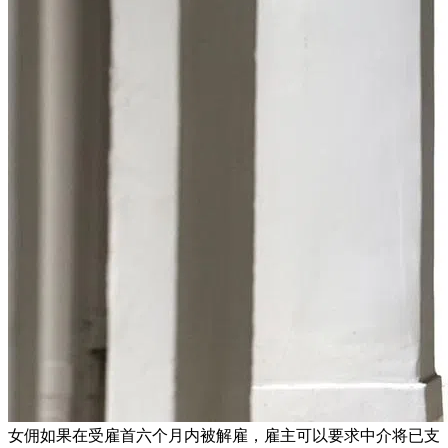
女佣如果在受雇首六个月内被解雇，雇主可以要求中介将已支