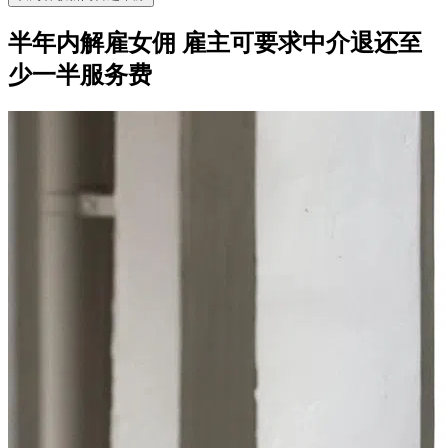
半年内解雇女佣 雇主可要求中介退还至
少一半服务费