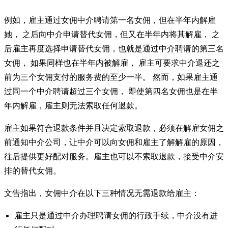
例如，雇主通过女佣中介聘请第一名女佣，但在半年内解雇
她， 之后向中介申请替代女佣，但又在半年内将其解雇， 之
后雇主再度选择申请替代女佣，也就是通过中介聘请的第三名
女佣， 如果同样也在半年内被解雇， 雇主可要求中介退还之
前为三个女佣支付的服务费的至少一半。 然而，如果雇主通
过同一个中介聘请超过三个女佣， 即使第四名女佣也是在半
年内解雇，雇主则无法索取任何退款。
雇主如果符合退款条件并且决定索取退款，必须在解雇女佣之
前通知中介公司，让中介可以向女佣和雇主了解解雇的原因，
往后提供更好配对服务。雇主也可以不索取退款，接受中介安
排的替代女佣。
文告指出，女佣中介在以下三种情况无需退款给雇主：
雇主只是通过中介办理聘请女佣的行政手续，中介没有进