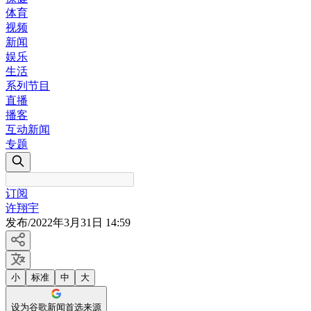
体育
视频
新闻
娱乐
生活
系列节目
直播
播客
互动新闻
专题
订阅
许翔宇
发布
/
2022年3月31日 14:59
小
标准
中
大
设为谷歌新闻首选来源