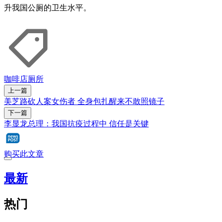
升我国公厕的卫生水平。
咖啡店
厕所
上一篇
美芝路砍人案女伤者 全身包扎醒来不敢照镜子
下一篇
李显龙总理：我国抗疫过程中 信任是关键
购买此文章
最新
热门