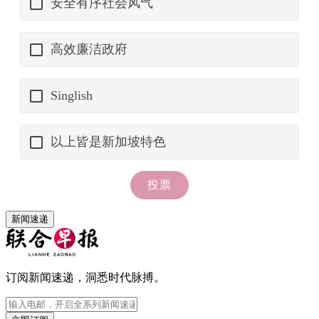
新闻速递
订阅新闻速递，洞悉时代脉搏。