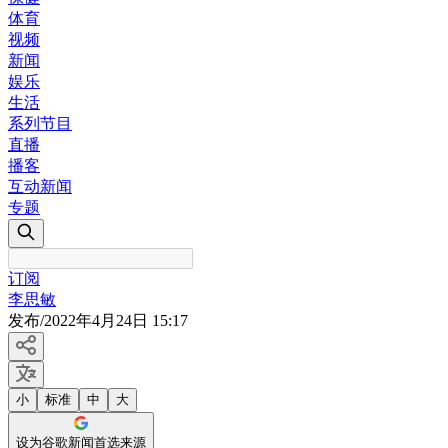
体育
视频
新闻
娱乐
生活
系列节目
直播
播客
互动新闻
专题
订阅
李思敏
发布
/
2022年4月24日 15:17
小
标准
中
大
设为谷歌新闻首选来源