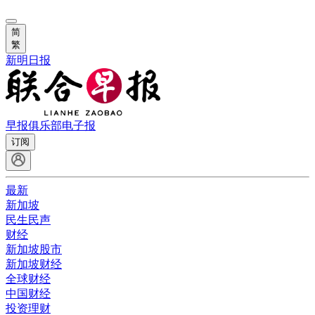
简
繁
新明日报
早报俱乐部
电子报
订阅
最新
新加坡
民生民声
财经
新加坡股市
新加坡财经
全球财经
中国财经
投资理财