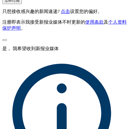
立即订阅
只想接收感兴趣的新闻速递?
点击
设置您的偏好。
注册即表示我接受新报业媒体不时更新的
使用条款
及
个人资料
保护声明
。
是， 我希望收到新报业媒体