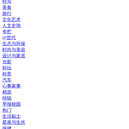
特写
美食
旅行
文化艺术
人文史地
专栏
@世代
生态与环保
时尚与美容
设计与家居
光影
科玩
科普
汽车
心事家事
精选
特辑
早报校园
热门
生活贴士
星座与生肖
保健