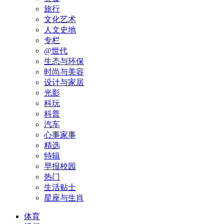
旅行
文化艺术
人文史地
专栏
@世代
生态与环保
时尚与美容
设计与家居
光影
科玩
科普
汽车
心事家事
精选
特辑
早报校园
热门
生活贴士
星座与生肖
体育