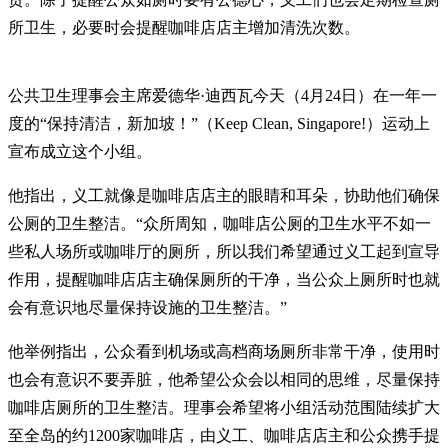
所卫生，必要时会提醒咖啡店店主增加清洗次数。
公共卫生理事会主席爱德华·迪西瓦今天（4月24日）在一年一
度的“保持清洁，新加坡！”（Keep Clean, Singapore!）运动上
宣布成立这个小组。
他指出，义工就像是咖啡店店主的眼睛和耳朵，协助他们确保
公厕的卫生整洁。“众所周知，咖啡店公厕的卫生水平不如一
些私人场所或咖啡厅的厕所，所以我们希望通过义工起到宣导
作用，提醒咖啡店店主确保厕所的干净，当公众上厕所时也就
会有意识地尽量保持设施的卫生整洁。”
他举例指出，公众看到机场或高档商场厕所非常干净，使用时
也会有意识不要弄脏，他希望公众会以相同的思维，尽量保持
咖啡店厕所的卫生整洁。理事会希望将小组活动范围陆续扩大
至全岛的约1200家咖啡店，由义工、咖啡店店主和公众携手提