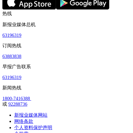
热线
新报业媒体总机
63196319
订阅热线
63883838
早报广告联系
63196319
新闻热线
1800-7416388
或
92288736
新报业媒体网站
网络条款
个人资料保护声明