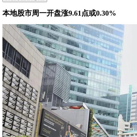
本地股市周一开盘涨9.61点或0.30%