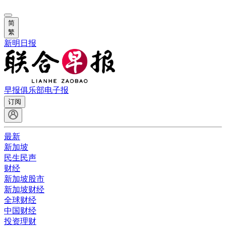
简
繁
新明日报
早报俱乐部
电子报
订阅
最新
新加坡
民生民声
财经
新加坡股市
新加坡财经
全球财经
中国财经
投资理财