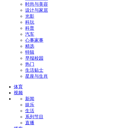
时尚与美容
设计与家居
光影
科玩
科普
汽车
心事家事
精选
特辑
早报校园
热门
生活贴士
星座与生肖
体育
视频
新闻
娱乐
生活
系列节目
直播