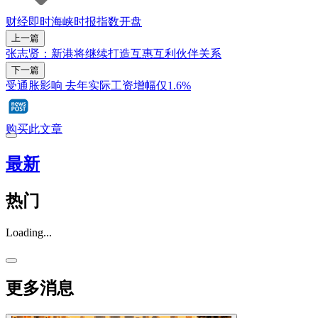
财经即时
海峡时报指数
开盘
上一篇
张志贤：新港将继续打造互惠互利伙伴关系
下一篇
受通胀影响 去年实际工资增幅仅1.6%
购买此文章
最新
热门
Loading...
更多消息