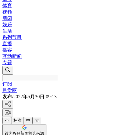
体育
视频
新闻
娱乐
生活
系列节目
直播
播客
互动新闻
专题
订阅
吕爱丽
发布
/
2022年5月30日 09:13
小
标准
中
大
设为谷歌新闻首选来源