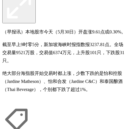
（早报讯）本地股市今天（5月30日）开盘涨9.61点或0.30%。
截至早上9时零5分，新加坡海峡时报指数报3237.81点。全场
交易量9521万股，交易值6374万元，上升股101只，下跌股31
只。
绝大部分海指股开始交易时都上涨，少数下跌的是怡和控股
（Jardine Matheson）、怡和合发（Jardine C&C）和泰国酿酒
（Thai Beverage），个别都下跌了超过1%。