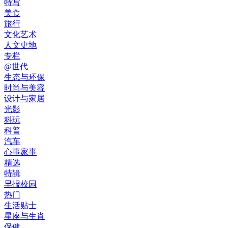
特写
美食
旅行
文化艺术
人文史地
专栏
@世代
生态与环保
时尚与美容
设计与家居
光影
科玩
科普
汽车
心事家事
精选
特辑
早报校园
热门
生活贴士
星座与生肖
保健