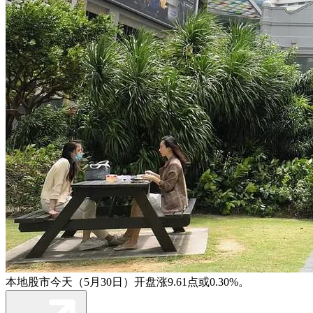
本地股市今天（5月30日）开盘涨9.61点或0.30%。