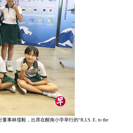
席在醒南小学举行的“R.I.S. E. to the