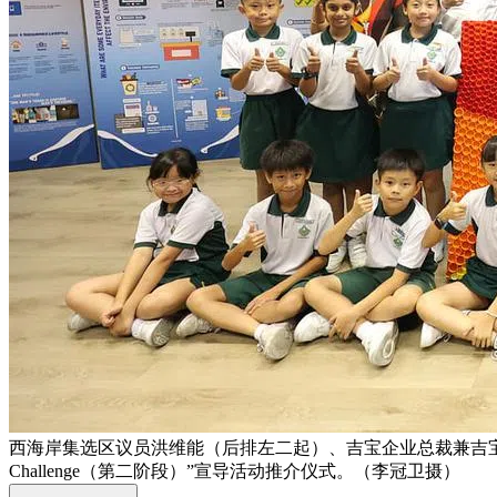
西海岸集选区议员洪维能（后排左二起）、吉宝企业总裁兼吉宝置业董
Challenge（第二阶段）”宣导活动推介仪式。（李冠卫摄）