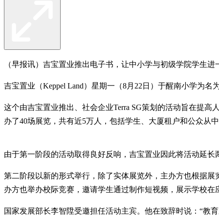
（早报讯）吉宝置业推出电子书，让中小学与初级学院学生进
吉宝置业（Keppel Land）星期一（8月22日）于醒南小学为名为“R.I
这个由吉宝置业推出、社会企业Terra SG策划的活动旨在
办了40场展览，共有近5万人，包括学生、大厦租户和公众从
由于第一阶段的活动取得良好反响，吉宝置业因此将活动延长两年，
第二阶段以新的形式举行，除了实体展览外，主办方也根据展
办方也举办校际竞赛，邀请学生通过制作短视频，展示学校在
国家发展部长李智陞受邀担任活动主宾。他在致辞时说：“教