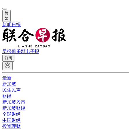
简
繁
新明日报
早报俱乐部
电子报
订阅
最新
新加坡
民生民声
财经
新加坡股市
新加坡财经
全球财经
中国财经
投资理财