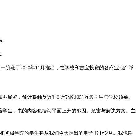
识。
式。
一阶段于2020年11月推出，在学校和吉宝投资的各商业地产举
举办展览，预计将触及近340所学校和68万名学生与学校领袖。
给学生，书的内容包括海平面上升的起因、危害与解决方案。主
学和初级学院的学生将从我们今天推出的电子书中受益。我也期