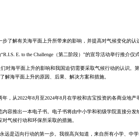
一步了解有关海平面上升所带来的影响，并提高对气候变化的认
.S. E. to the Challenge（第二阶段）”的宣导活动举行推介仪
提高人们对海平面上升的影响和我国迫切需要采取气候行动的认识。第
中了解海平面上升的原因、后果、解决方案和措施。
从2022年8月至2024年8月在学校和吉宝投资的各商业地产
览内容推出一本电子书。电子书将由中小学和初级学院直接分发
应对气候行动和环保所采取的措施。
育永远是迈向行动的第一步。我很高兴知道，来自所有小学、中