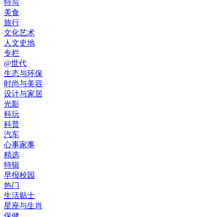
特写
美食
旅行
文化艺术
人文史地
专栏
@世代
生态与环保
时尚与美容
设计与家居
光影
科玩
科普
汽车
心事家事
精选
特辑
早报校园
热门
生活贴士
星座与生肖
保健