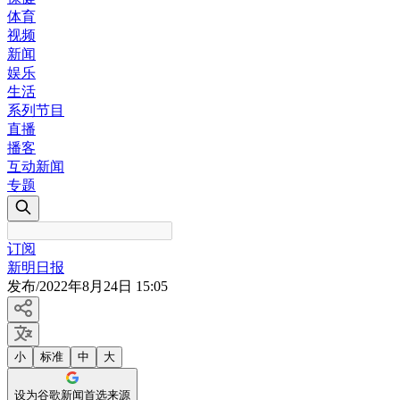
体育
视频
新闻
娱乐
生活
系列节目
直播
播客
互动新闻
专题
订阅
新明日报
发布
/
2022年8月24日 15:05
小
标准
中
大
设为谷歌新闻首选来源