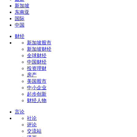
新加坡
东南亚
国际
中国
财经
新加坡股市
新加坡财经
全球财经
中国财经
投资理财
房产
美国股市
中小企业
起步创新
财经人物
言论
社论
评论
交流站