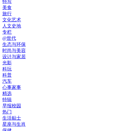
特写
美食
旅行
文化艺术
人文史地
专栏
@世代
生态与环保
时尚与美容
设计与家居
光影
科玩
科普
汽车
心事家事
精选
特辑
早报校园
热门
生活贴士
星座与生肖
保健