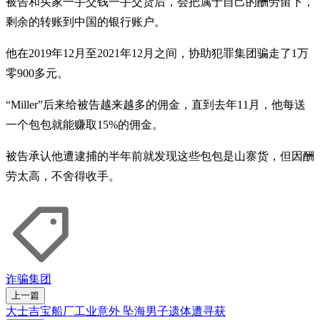
被告和买家一手交钱一手交货后，会把属于自己的酬劳留下，
剩余的转账到中国的银行账户。
他在2019年12月至2021年12月之间，协助犯罪集团骗走了1万
零900多元。
“Miller”后来给被告越来越多的佣金，直到去年11月，他每送
一个包包就能赚取15%的佣金。
被告承认他遭逮捕的半年前就发现这些包包是山寨货，但因酬
劳太高，不舍得收手。
诈骗集团
上一篇
大士吉宝船厂工业意外 坠海男子遗体遭寻获