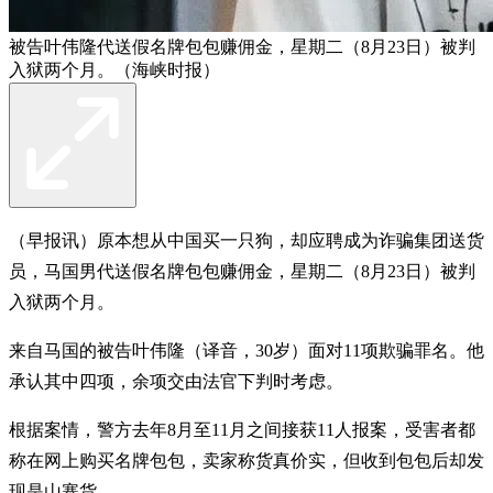
被告叶伟隆代送假名牌包包赚佣金，星期二（8月23日）被判
入狱两个月。（海峡时报）
（早报讯）原本想从中国买一只狗，却应聘成为诈骗集团送货
员，马国男代送假名牌包包赚佣金，星期二（8月23日）被判
入狱两个月。
来自马国的被告叶伟隆（译音，30岁）面对11项欺骗罪名。他
承认其中四项，余项交由法官下判时考虑。
根据案情，警方去年8月至11月之间接获11人报案，受害者都
称在网上购买名牌包包，卖家称货真价实，但收到包包后却发
现是山寨货。