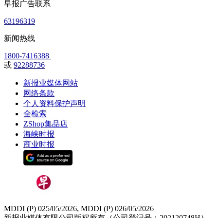
早报广告联系
63196319
新闻热线
1800-7416388
或
92288736
新报业媒体网站
网络条款
个人资料保护声明
全检索
ZShop集品店
海峡时报
商业时报
MDDI (P) 025/05/2026, MDDI (P) 026/05/2026
新报业媒体有限公司版权所有（公司登记号：202120748H）