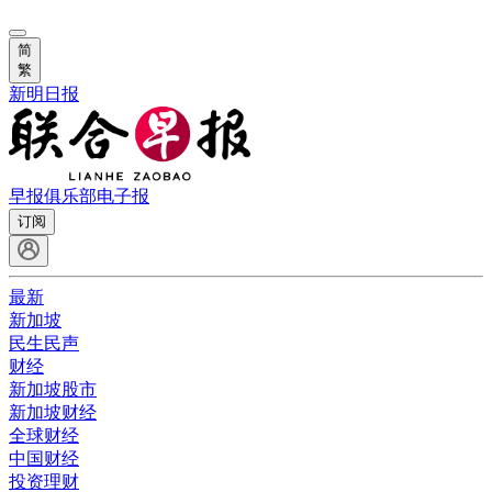
简
繁
新明日报
早报俱乐部
电子报
订阅
最新
新加坡
民生民声
财经
新加坡股市
新加坡财经
全球财经
中国财经
投资理财