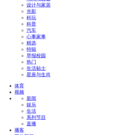
设计与家居
光影
科玩
科普
汽车
心事家事
精选
特辑
早报校园
热门
生活贴士
星座与生肖
体育
视频
新闻
娱乐
生活
系列节目
直播
播客