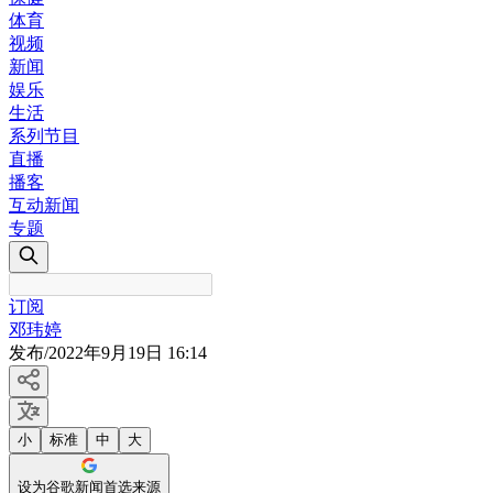
体育
视频
新闻
娱乐
生活
系列节目
直播
播客
互动新闻
专题
订阅
邓玮婷
发布
/
2022年9月19日 16:14
小
标准
中
大
设为谷歌新闻首选来源