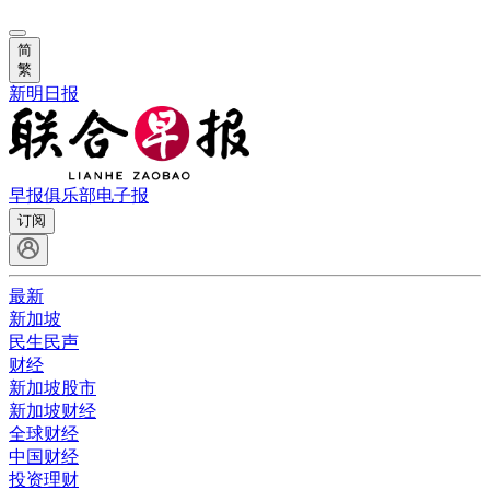
简
繁
新明日报
早报俱乐部
电子报
订阅
最新
新加坡
民生民声
财经
新加坡股市
新加坡财经
全球财经
中国财经
投资理财