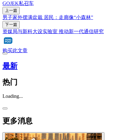
GOJEK
私召车
上一篇
男子家外摆满盆栽 居民：走廊像“小森林”
下一篇
资媒局与新科大设实验室 推动新一代通信研究
购买此文章
最新
热门
Loading...
更多消息