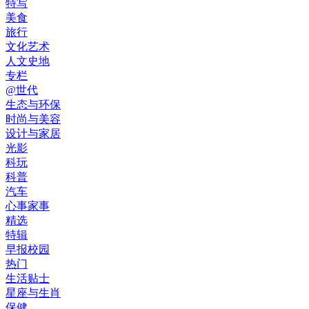
特写
美食
旅行
文化艺术
人文史地
专栏
@世代
生态与环保
时尚与美容
设计与家居
光影
科玩
科普
汽车
心事家事
精选
特辑
早报校园
热门
生活贴士
星座与生肖
保健