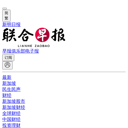
简
繁
新明日报
早报俱乐部
电子报
订阅
最新
新加坡
民生民声
财经
新加坡股市
新加坡财经
全球财经
中国财经
投资理财