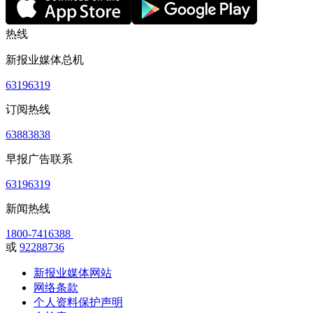
热线
新报业媒体总机
63196319
订阅热线
63883838
早报广告联系
63196319
新闻热线
1800-7416388
或
92288736
新报业媒体网站
网络条款
个人资料保护声明