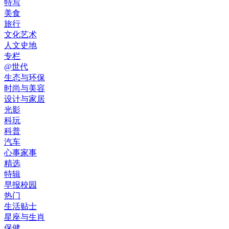
特写
美食
旅行
文化艺术
人文史地
专栏
@世代
生态与环保
时尚与美容
设计与家居
光影
科玩
科普
汽车
心事家事
精选
特辑
早报校园
热门
生活贴士
星座与生肖
保健