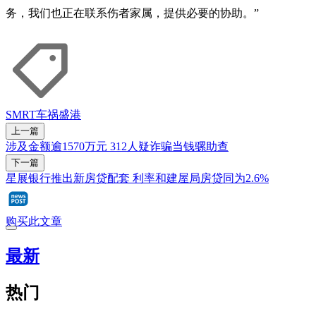
务，我们也正在联系伤者家属，提供必要的协助。”
SMRT
车祸
盛港
上一篇
涉及金额逾1570万元 312人疑诈骗当钱骡助查
下一篇
星展银行推出新房贷配套 利率和建屋局房贷同为2.6%
购买此文章
最新
热门