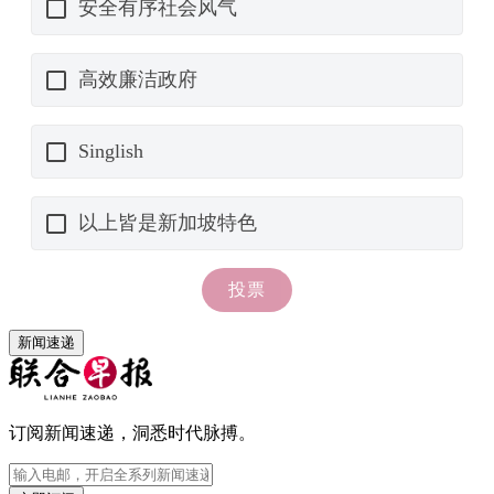
新闻速递
订阅新闻速递，洞悉时代脉搏。