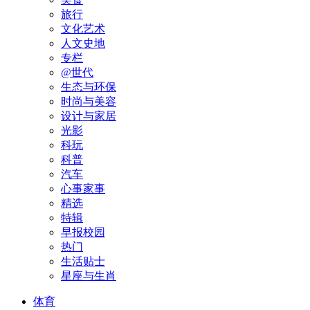
旅行
文化艺术
人文史地
专栏
@世代
生态与环保
时尚与美容
设计与家居
光影
科玩
科普
汽车
心事家事
精选
特辑
早报校园
热门
生活贴士
星座与生肖
体育