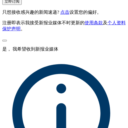
立即订阅
只想接收感兴趣的新闻速递?
点击
设置您的偏好。
注册即表示我接受新报业媒体不时更新的
使用条款
及
个人资料
保护声明
。
是， 我希望收到新报业媒体