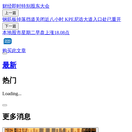
财经即时
特别股东大会
上一篇
钢筋板掉落挡道关闭近八小时 KPE尼诰大道入口处已重开
下一篇
本地股市星期二早盘上涨18.08点
购买此文章
最新
热门
Loading...
更多消息