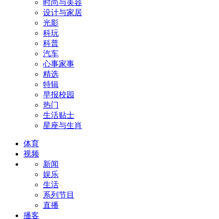
时尚与美容
设计与家居
光影
科玩
科普
汽车
心事家事
精选
特辑
早报校园
热门
生活贴士
星座与生肖
体育
视频
新闻
娱乐
生活
系列节目
直播
播客