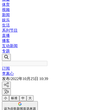
体育
视频
新闻
娱乐
生活
系列节目
直播
播客
互动新闻
专题
订阅
李蕙心
发布
/
2022年10月25日 10:39
小
标准
中
大
设为谷歌新闻首选来源