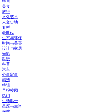
特写
美食
旅行
文化艺术
人文史地
专栏
@世代
生态与环保
时尚与美容
设计与家居
光影
科玩
科普
汽车
心事家事
精选
特辑
早报校园
热门
生活贴士
星座与生肖
保健