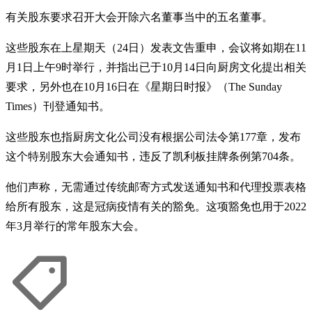
有关股东要求召开大会开除六名董事当中的五名董事。
这些股东在上星期天（24日）发表文告重申，会议将如期在11
月1日上午9时举行，并指出已于10月14日向厨房文化提出相关
要求，另外也在10月16日在《星期日时报》（The Sunday
Times）刊登通知书。
这些股东也指厨房文化公司没有根据公司法令第177章，发布
这个特别股东大会通知书，违反了凯利板挂牌条例第704条。
他们声称，无需通过传统邮寄方式发送通知书和代理投票表格
给所有股东，这是冠病疫情有关的豁免。这项豁免也用于2022
年3月举行的常年股东大会。