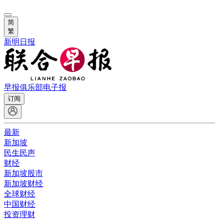
简
繁
新明日报
早报俱乐部
电子报
订阅
最新
新加坡
民生民声
财经
新加坡股市
新加坡财经
全球财经
中国财经
投资理财