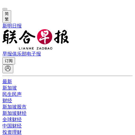
简
繁
新明日报
早报俱乐部
电子报
订阅
最新
新加坡
民生民声
财经
新加坡股市
新加坡财经
全球财经
中国财经
投资理财