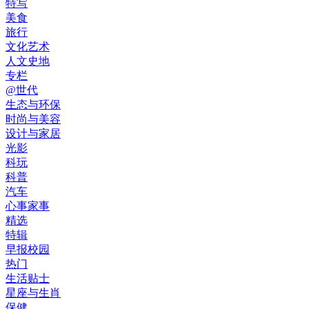
特写
美食
旅行
文化艺术
人文史地
专栏
@世代
生态与环保
时尚与美容
设计与家居
光影
科玩
科普
汽车
心事家事
精选
特辑
早报校园
热门
生活贴士
星座与生肖
保健