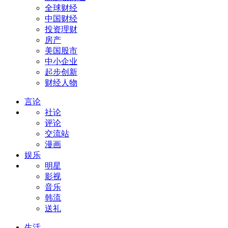
全球财经
中国财经
投资理财
房产
美国股市
中小企业
起步创新
财经人物
言论
社论
评论
交流站
漫画
娱乐
明星
影视
音乐
韩流
送礼
生活