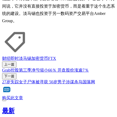
间说，它并没有直接投资于加密货币，而是着重于这个生态系
统的建设。淡马锡也投资于另一数码资产交易平台Amber
Group。
财经即时
淡马锡
加密货币
FTX
上一篇
Grab控股第三季净亏缩小66％ 开盘股价涨逾7％
下一篇
27岁失踪女子尸体被寻获 50岁男子涉谋杀马国落网
购买此文章
最新