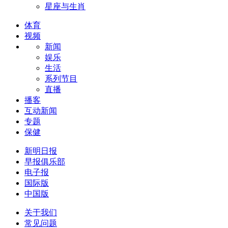
星座与生肖
体育
视频
新闻
娱乐
生活
系列节目
直播
播客
互动新闻
专题
保健
新明日报
早报俱乐部
电子报
国际版
中国版
关于我们
常见问题