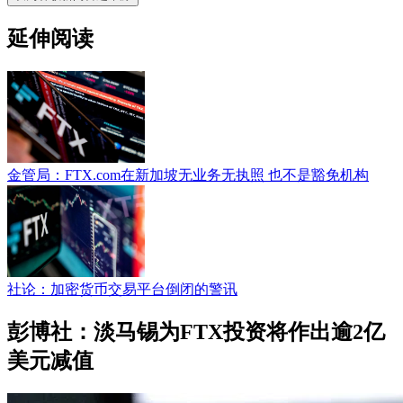
延伸阅读
金管局：FTX.com在新加坡无业务无执照 也不是豁免机构
社论：加密货币交易平台倒闭的警讯
彭博社：淡马锡为FTX投资将作出逾2亿
美元减值