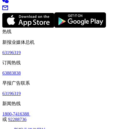
热线
新报业媒体总机
63196319
订阅热线
63883838
早报广告联系
63196319
新闻热线
1800-7416388
或
92288736