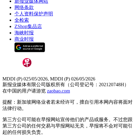
新报业媒体网站
网络条款
个人资料保护声明
全检索
ZShop集品店
海峡时报
商业时报
MDDI (P) 025/05/2026, MDDI (P) 026/05/2026
新报业媒体有限公司版权所有（公司登记号：202120748H）
在中国的用户请游览
zaobao.com
提醒：新加坡网络业者若未经许可，擅自引用本网内容将面对
法律行动。
第三方公司可能在早报网站宣传他们的产品或服务。不过您跟
第三方公司的任何交易与早报网站无关，早报将不会对可能引
起的任何损失负责。