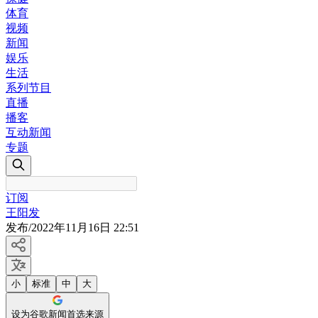
体育
视频
新闻
娱乐
生活
系列节目
直播
播客
互动新闻
专题
订阅
王阳发
发布
/
2022年11月16日 22:51
小
标准
中
大
设为谷歌新闻首选来源