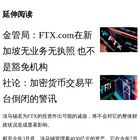
延伸阅读
金管局：FTX.com在新
加坡无业务无执照 也不
是豁免机构
社论：加密货币交易平
台倒闭的警讯
淡马锡若为FTX的投资作出可能的减值，将不会对它的整体财
政状况造成显著影响。
截至今年3月底，淡马锡管理着4030亿元的资产。它在今年7月