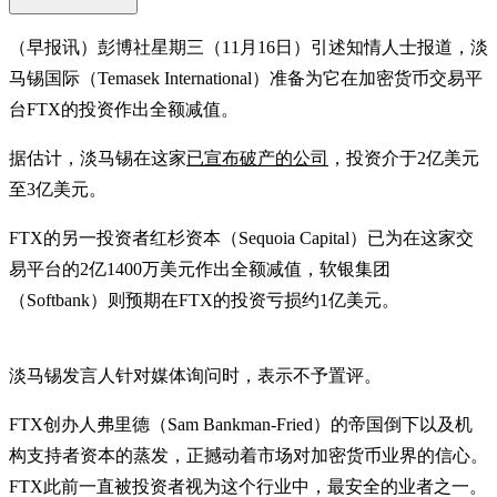
（早报讯）彭博社星期三（11月16日）引述知情人士报道，淡
马锡国际（Temasek International）准备为它在加密货币交易平
台FTX的投资作出全额减值。
据估计，淡马锡在这家
已宣布破产的公司
，投资介于2亿美元
至3亿美元。
FTX的另一投资者红杉资本（Sequoia Capital）已为在这家交
易平台的2亿1400万美元作出全额减值，软银集团
（Softbank）则预期在FTX的投资亏损约1亿美元。
淡马锡发言人针对媒体询问时，表示不予置评。
FTX创办人弗里德（Sam Bankman-Fried）的帝国倒下以及机
构支持者资本的蒸发，正撼动着市场对加密货币业界的信心。
FTX此前一直被投资者视为这个行业中，最安全的业者之一。