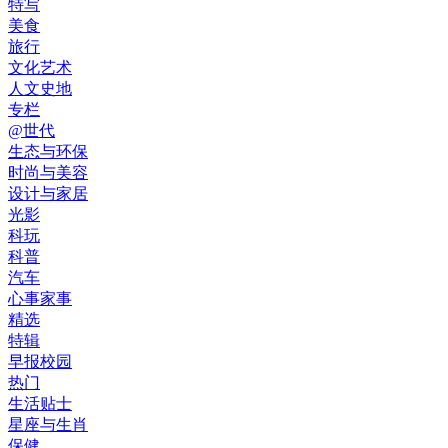
特写
美食
旅行
文化艺术
人文史地
专栏
@世代
生态与环保
时尚与美容
设计与家居
光影
科玩
科普
汽车
心事家事
精选
特辑
早报校园
热门
生活贴士
星座与生肖
保健