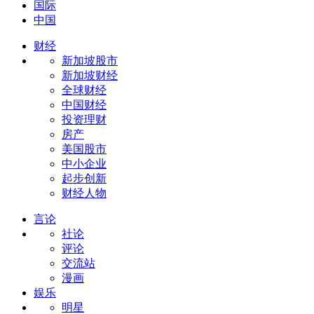
国际
中国
财经
新加坡股市
新加坡财经
全球财经
中国财经
投资理财
房产
美国股市
中小企业
起步创新
财经人物
言论
社论
评论
交流站
漫画
娱乐
明星