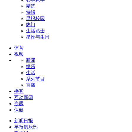
精选
特辑
早报校园
热门
生活贴士
星座与生肖
体育
视频
新闻
娱乐
生活
系列节目
直播
播客
互动新闻
专题
保健
新明日报
早报俱乐部