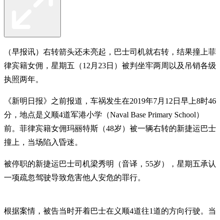
（早报讯）右转箭头还未亮起，巴士司机就右转，结果撞上菲
律宾籍女佣，星期五（12月23日）被判坐牢两周以及吊销各级
执照两年。
《新明日报》之前报道，车祸发生在2019年7月12日早上8时46
分，地点是义顺4道军港小学（Naval Base Primary School）
前。菲律宾籍女佣玛丽特斯（48岁）被一辆右转的新捷运巴士
撞上，当场陷入昏迷。
被停职的新捷运巴士司机梁秀明（音译，55岁），星期五承认
一项疏忽驾驶导致危害他人安危的罪行。
根据案情，被告当时开着巴士在义顺4道往1道的方向行驶。当