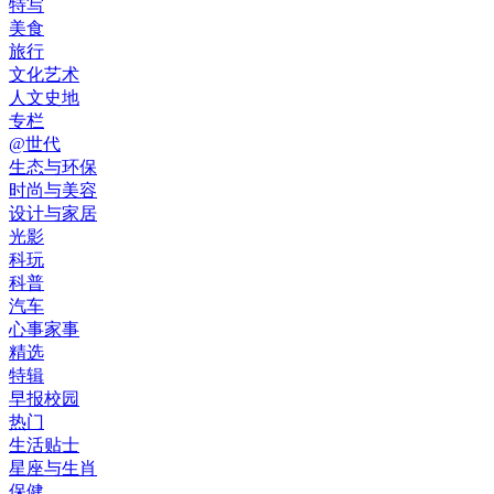
特写
美食
旅行
文化艺术
人文史地
专栏
@世代
生态与环保
时尚与美容
设计与家居
光影
科玩
科普
汽车
心事家事
精选
特辑
早报校园
热门
生活贴士
星座与生肖
保健