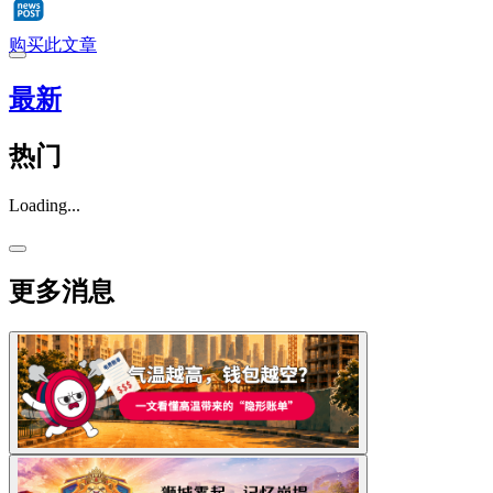
购买此文章
最新
热门
Loading...
更多消息