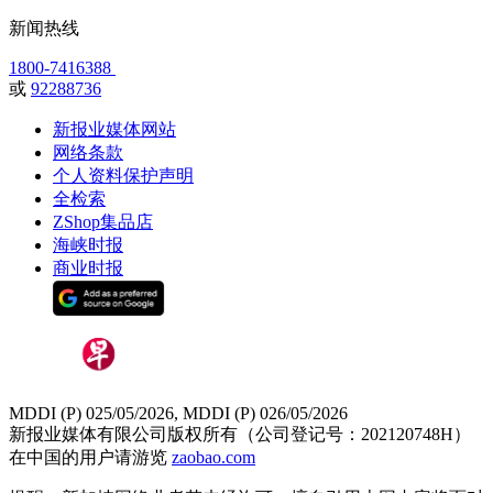
新闻热线
1800-7416388
或
92288736
新报业媒体网站
网络条款
个人资料保护声明
全检索
ZShop集品店
海峡时报
商业时报
MDDI (P) 025/05/2026, MDDI (P) 026/05/2026
新报业媒体有限公司版权所有（公司登记号：202120748H）
在中国的用户请游览
zaobao.com