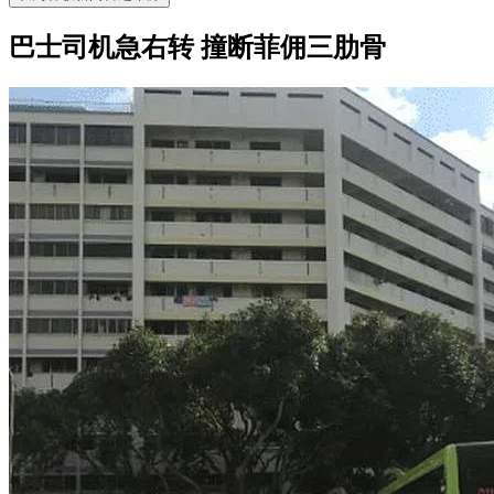
巴士司机急右转 撞断菲佣三肋骨