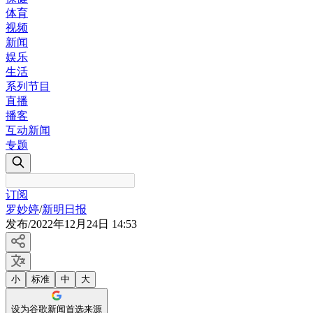
体育
视频
新闻
娱乐
生活
系列节目
直播
播客
互动新闻
专题
订阅
罗妙婷
/
新明日报
发布
/
2022年12月24日 14:53
小
标准
中
大
设为谷歌新闻首选来源