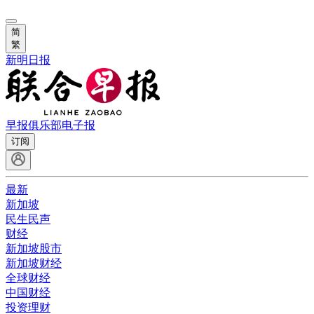
简
繁
新明日报
早报俱乐部
电子报
订阅
最新
新加坡
民生民声
财经
新加坡股市
新加坡财经
全球财经
中国财经
投资理财